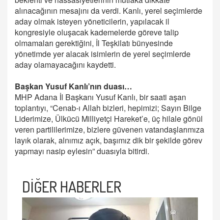
alınacağının mesajını da verdi. Kanlı, yerel seçimlerde
aday olmak isteyen yöneticilerin, yapılacak il
kongresiyle oluşacak kademelerde göreve talip
olmamaları gerektiğini, İl Teşkilatı bünyesinde
yönetimde yer alacak isimlerin de yerel seçimlerde
aday olamayacağını kaydetti.
Başkan Yusuf Kanlı’nın duası…
MHP Adana İl Başkanı Yusuf Kanlı, bir saati aşan
toplantıyı, “Cenab-ı Allah bizleri, hepimizi; Sayın Bilge
Liderimize, Ülkücü Milliyetçi Hareket’e, üç hilale gönül
veren partililerimize, bizlere güvenen vatandaşlarımıza
layık olarak, alnımız açık, başımız dik bir şekilde görev
yapmayı nasip eylesin” duasıyla bitirdi.
DİĞER HABERLER