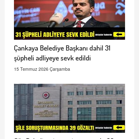
Çankaya Belediye Başkanı dahil 31
şüpheli adliyeye sevk edildi
15 Temmuz 2026 Çarşamba