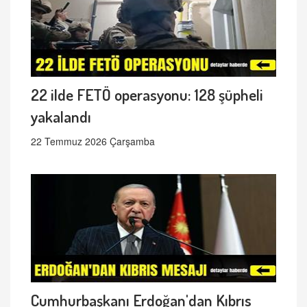
22 ilde FETÖ operasyonu: 128 şüpheli
yakalandı
22 Temmuz 2026 Çarşamba
Cumhurbaşkanı Erdoğan'dan Kıbrıs