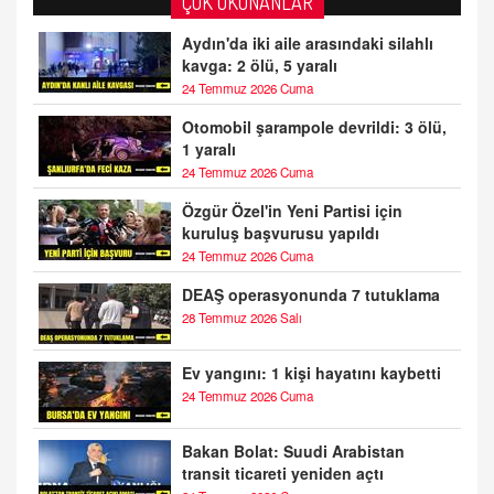
ÇOK OKUNANLAR
Aydın'da iki aile arasındaki silahlı
kavga: 2 ölü, 5 yaralı
24 Temmuz 2026 Cuma
Otomobil şarampole devrildi: 3 ölü,
1 yaralı
24 Temmuz 2026 Cuma
Özgür Özel'in Yeni Partisi için
kuruluş başvurusu yapıldı
24 Temmuz 2026 Cuma
DEAŞ operasyonunda 7 tutuklama
28 Temmuz 2026 Salı
Ev yangını: 1 kişi hayatını kaybetti
24 Temmuz 2026 Cuma
Bakan Bolat: Suudi Arabistan
transit ticareti yeniden açtı