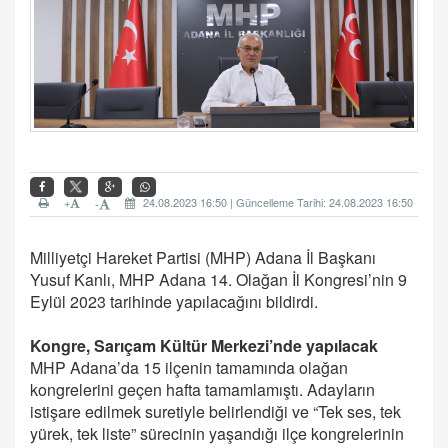
+
24.08.2023 16:50 | Güncelleme Tarihi: 24.08.2023 16:50
-
Milliyetçi Hareket Partisi (MHP) Adana İl Başkanı
Yusuf Kanlı, MHP Adana 14. Olağan İl Kongresi’nin 9
Eylül 2023 tarihinde yapılacağını bildirdi.
Kongre, Sarıçam Kültür Merkezi’nde yapılacak
MHP Adana’da 15 ilçenin tamamında olağan
kongrelerini geçen hafta tamamlamıştı. Adayların
istişare edilmek suretiyle belirlendiği ve “Tek ses, tek
yürek, tek liste” sürecinin yaşandığı ilçe kongrelerinin