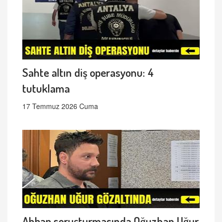
Sahte altın diş operasyonu: 4
tutuklama
17 Temmuz 2026 Cuma
Ahbap soruşturmasında Oğuzhan Uğur