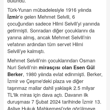
bulundu.
Türk-Yunan mübadelesiyle 1916 yılında
İzmir
’e gelen Mehmet Selvili, 6
çocuğundan sadece Hilmi Selvili’yi yanında
getirmişti. Sonradan diğer çocuklarını da
yanına almış, ancak Mehmet Selvili’nin
vefatının ardından tüm servet Hilmi
Selvili’ye kalmıştı.
Mehmet Selvili’nin çocuklarından Osman
Nuri Selvili’nin
mirasçısı olan Esen Gül
Berker
, 1980 yılında evlat edinmişti. Berker,
İzmir ve Çeşme'deki plaza ve diğer
taşınmaz mallar dahil yaklaşık 2.5 milyar
TL'lik miras için dava açtı. Davanın ilk
duruşması 7 Şubat 2024 tarihinde İzmir 13.
Asliye Hukuk Mahkemesi’nde görülmeye