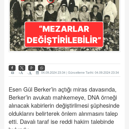
+
04.09.2024 23:34 | Güncelleme Tarihi: 04.09.2024 23:34
-
Esen Gül Berker’in açtığı miras davasında,
Berker’in avukatı mahkemeye, DNA örneği
alınacak kabirlerin değiştirilmesi şüphesinde
olduklarını belirterek önlem alınmasını talep
etti. Davalı taraf ise reddi hakim talebinde