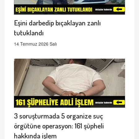
Eşini darbedip bıçaklayan zanlı
tutuklandı
14 Temmuz 2026 Salı
3 soruşturmada 5 organize suç
örgütüne operasyon: 161 şüpheli
hakkında işlem