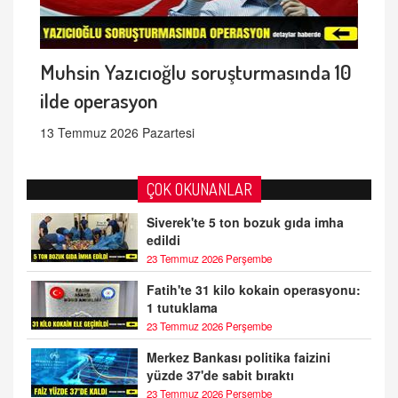
Muhsin Yazıcıoğlu soruşturmasında 10
ilde operasyon
13 Temmuz 2026 Pazartesi
ÇOK OKUNANLAR
Siverek'te 5 ton bozuk gıda imha
edildi
23 Temmuz 2026 Perşembe
Fatih'te 31 kilo kokain operasyonu:
1 tutuklama
23 Temmuz 2026 Perşembe
Merkez Bankası politika faizini
yüzde 37'de sabit bıraktı
23 Temmuz 2026 Perşembe