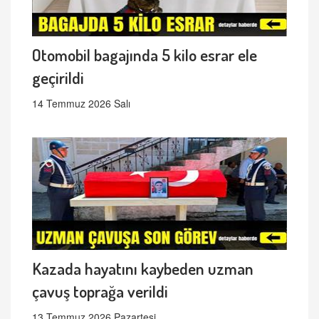
Otomobil bagajında 5 kilo esrar ele
geçirildi
14 Temmuz 2026 Salı
Kazada hayatını kaybeden uzman
çavuş toprağa verildi
13 Temmuz 2026 Pazartesi