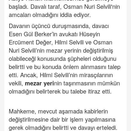
başladı. Davalı taraf, Osman Nuri Selvili'nin
amcaları olmadığını iddia ediyor.
Davanın üçüncü duruşmasında, davacı
Esen Gül Berker’in avukatı Hüseyin
Ercüment Değer, Hilmi Selvili ve Osman
Nuri Selvili’nin mezar yerinin değiştirilmiş
olabileceği konusunda şüpheleri olduğunu
belirtti ve bu konuda önlem alınmasını talep
etti. Ancak, Hilmi Selvili’nin mirasçılarının
vekili,
mezar yeri
nin taşınmasının mümkün
olmadığını belirterek bu talebe itiraz etti.
Mahkeme, mevcut aşamada kabirlerin
değiştirilmesine dair bir işlem yapılmasına
gerek olmadığını belirtti ve davayı erteledi.