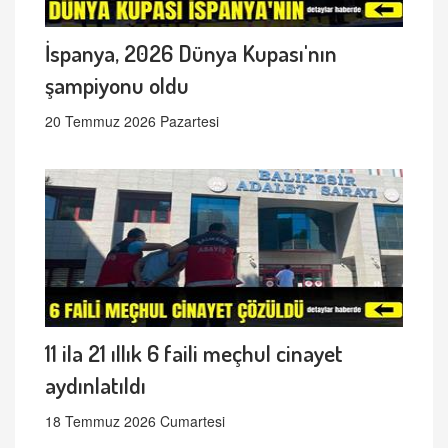
İspanya, 2026 Dünya Kupası'nın
şampiyonu oldu
20 Temmuz 2026 Pazartesi
11 ila 21 ıllık 6 faili meçhul cinayet
aydınlatıldı
18 Temmuz 2026 Cumartesi