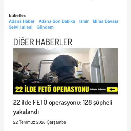
Etiketler:
Adana Haber
Adana Son Dakika
İzmir
Miras Davası
Selvili ailesi
Gündem
DİĞER HABERLER
22 ilde FETÖ operasyonu: 128 şüpheli
yakalandı
22 Temmuz 2026 Çarşamba