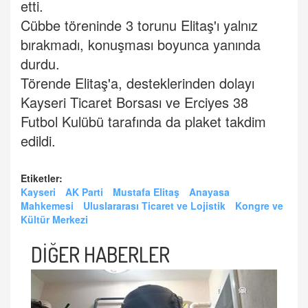
etti.
Cübbe töreninde 3 torunu Elitaş'ı yalnız
bırakmadı, konuşması boyunca yanında
durdu.
Törende Elitaş'a, desteklerinden dolayı
Kayseri Ticaret Borsası ve Erciyes 38
Futbol Kulübü tarafında da plaket takdim
edildi.
Etiketler:
Kayseri
AK Parti
Mustafa Elitaş
Anayasa
Mahkemesi
Uluslararası Ticaret ve Lojistik
Kongre ve
Kültür Merkezi
DİĞER HABERLER