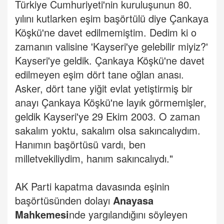
Türkiye Cumhuriyeti'nin kuruluşunun 80.
yılını kutlarken eşim başörtülü diye Çankaya
Köşkü'ne davet edilmemiştim. Dedim ki o
zamanın valisine 'Kayseri'ye gelebilir miyiz?'
Kayseri'ye geldik. Çankaya Köşkü'ne davet
edilmeyen eşim dört tane oğlan anası.
Asker, dört tane yiğit evlat yetiştirmiş bir
anayı Çankaya Köşkü'ne layık görmemişler,
geldik Kayseri'ye 29 Ekim 2003. O zaman
sakalım yoktu, sakalım olsa sakıncalıydım.
Hanımın başörtüsü vardı, ben
milletvekiliydim, hanım sakıncalıydı."
AK Parti kapatma davasında eşinin
başörtüsünden dolayı
Anayasa
Mahkemesi
nde yargılandığını söyleyen