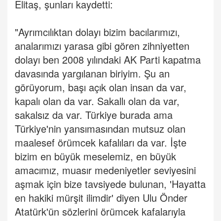
Elitaş, şunları kaydetti:
"Ayrımcılıktan dolayı bizim bacılarımızı,
analarımızı yarasa gibi gören zihniyetten
dolayı ben 2008 yılındaki AK Parti kapatma
davasında yargılanan biriyim. Şu an
görüyorum, başı açık olan insan da var,
kapalı olan da var. Sakallı olan da var,
sakalsız da var. Türkiye burada ama
Türkiye'nin yansımasından mutsuz olan
maalesef örümcek kafalıları da var. İşte
bizim en büyük meselemiz, en büyük
amacımız, muasır medeniyetler seviyesini
aşmak için bize tavsiyede bulunan, 'Hayatta
en hakiki mürşit ilimdir' diyen Ulu Önder
Atatürk'ün sözlerini örümcek kafalarıyla