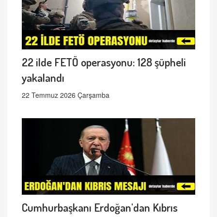
22 ilde FETÖ operasyonu: 128 şüpheli
yakalandı
22 Temmuz 2026 Çarşamba
Cumhurbaşkanı Erdoğan'dan Kıbrıs