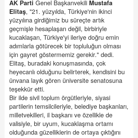
AK Parti
Genel Başkanvekili
Mustafa
Elitaş
, "21. yüzyılda, Türkiye'nin ikinci
yüzyılına girdiğimiz bu süreçte artık
geçmişle hesaplaşan değil, birbiriyle
kucaklaşan, Türkiye'yi ileriye doğru emin
adımlarla götürecek bir topluluğun olması
için gayret göstermemiz gerekir." dedi.
Elitaş, buradaki konuşmasında, çok
heyecanlı olduğunu belirterek, kendisini bu
ünvana layık gören üniversite senatosuna
teşekkür etti.
Bir ilde sivil toplum örgütleriyle, siyasi
partilerin temsilcileriyle, belediye başkanları,
milletvekilleri, il başkanı ve özellikle de
valisiyle, bir uyum, kucaklaşma ortamı
olduğunda güzelliklerin de ortaya çıktığını