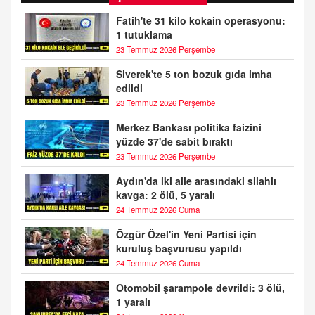
Fatih'te 31 kilo kokain operasyonu:
1 tutuklama
23 Temmuz 2026 Perşembe
Siverek'te 5 ton bozuk gıda imha
edildi
23 Temmuz 2026 Perşembe
Merkez Bankası politika faizini
yüzde 37'de sabit bıraktı
23 Temmuz 2026 Perşembe
Aydın'da iki aile arasındaki silahlı
kavga: 2 ölü, 5 yaralı
24 Temmuz 2026 Cuma
Özgür Özel'in Yeni Partisi için
kuruluş başvurusu yapıldı
24 Temmuz 2026 Cuma
Otomobil şarampole devrildi: 3 ölü,
1 yaralı