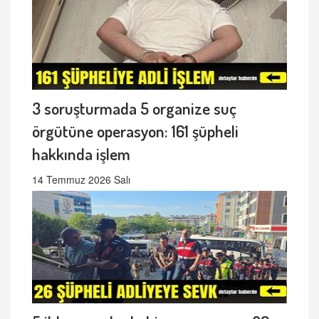
3 soruşturmada 5 organize suç
örgütüne operasyon: 161 şüpheli
hakkında işlem
14 Temmuz 2026 Salı