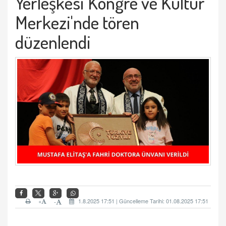
Yerleşkesi Kongre ve Kültür
Merkezi'nde tören
düzenlendi
+
1.8.2025 17:51 | Güncelleme Tarihi: 01.08.2025 17:51
-