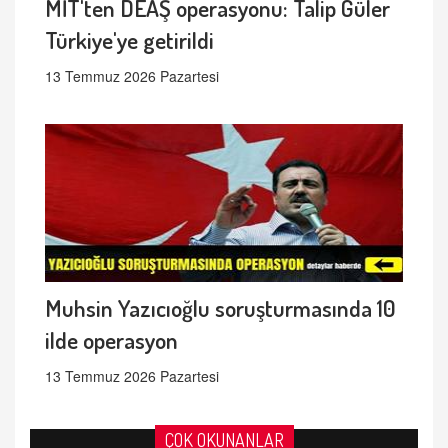
MİT'ten DEAŞ operasyonu: Talip Güler
Türkiye'ye getirildi
13 Temmuz 2026 Pazartesi
Muhsin Yazıcıoğlu soruşturmasında 10
ilde operasyon
13 Temmuz 2026 Pazartesi
ÇOK OKUNANLAR