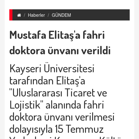
Haberler
GÜNDEM
Mustafa Elitaş'a fahri
doktora ünvanı verildi
Kayseri Üniversitesi
tarafından Elitaş'a
"Uluslararası Ticaret ve
Lojistik" alanında fahri
doktora ünvanı verilmesi
dolayısıyla 15 Temmuz