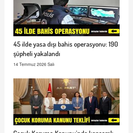
45 ilde yasa dışı bahis operasyonu: 190
şüpheli yakalandı
14 Temmuz 2026 Salı
Çocuk Koruma Kanunu'nda kapsamlı