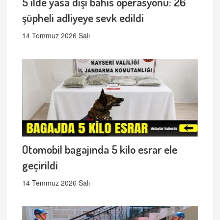
5 ilde yasa dışı bahis operasyonu: 26
şüpheli adliyeye sevk edildi
14 Temmuz 2026 Salı
Otomobil bagajında 5 kilo esrar ele
geçirildi
14 Temmuz 2026 Salı