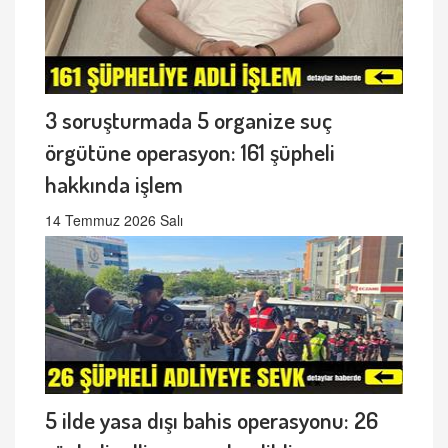
3 soruşturmada 5 organize suç
örgütüne operasyon: 161 şüpheli
hakkında işlem
14 Temmuz 2026 Salı
5 ilde yasa dışı bahis operasyonu: 26