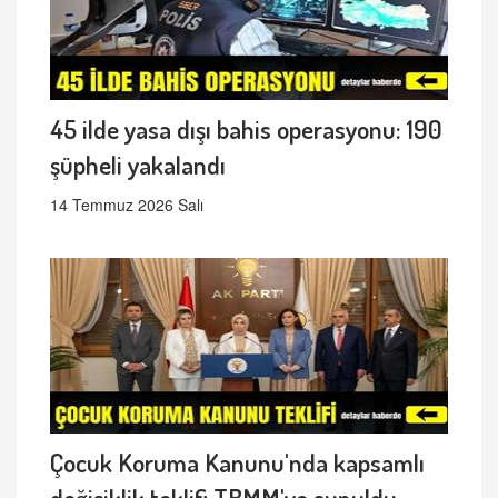
45 ilde yasa dışı bahis operasyonu: 190
şüpheli yakalandı
14 Temmuz 2026 Salı
Çocuk Koruma Kanunu'nda kapsamlı
değişiklik teklifi TBMM'ye sunuldu