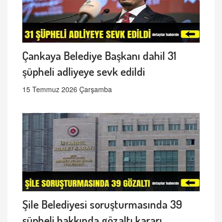
Çankaya Belediye Başkanı dahil 31
şüpheli adliyeye sevk edildi
15 Temmuz 2026 Çarşamba
Şile Belediyesi soruşturmasında 39
şüpheli hakkında gözaltı kararı