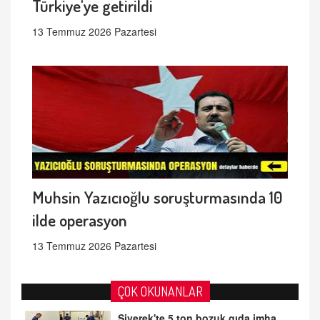
Türkiye'ye getirildi
13 Temmuz 2026 Pazartesi
Muhsin Yazıcıoğlu soruşturmasında 10
ilde operasyon
13 Temmuz 2026 Pazartesi
ÇOK OKUNANLAR
Siverek'te 5 ton bozuk gıda imha