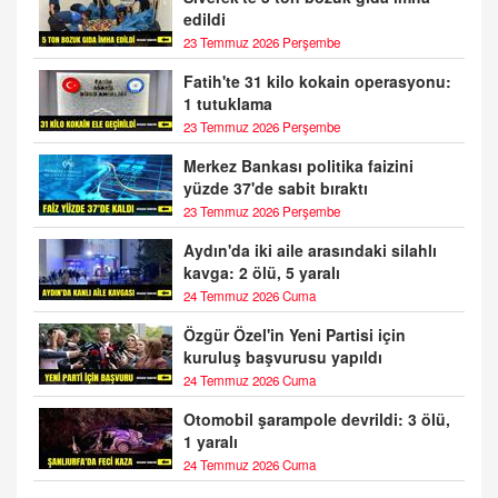
edildi
23 Temmuz 2026 Perşembe
Fatih'te 31 kilo kokain operasyonu:
1 tutuklama
23 Temmuz 2026 Perşembe
Merkez Bankası politika faizini
yüzde 37'de sabit bıraktı
23 Temmuz 2026 Perşembe
Aydın'da iki aile arasındaki silahlı
kavga: 2 ölü, 5 yaralı
24 Temmuz 2026 Cuma
Özgür Özel'in Yeni Partisi için
kuruluş başvurusu yapıldı
24 Temmuz 2026 Cuma
Otomobil şarampole devrildi: 3 ölü,
1 yaralı
24 Temmuz 2026 Cuma