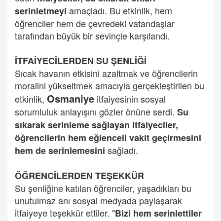
amaçladı. Bu etkinlik, hem
serinletmeyi
öğrenciler hem de çevredeki vatandaşlar
tarafından büyük bir sevinçle karşılandı.
İTFAİYECİLERDEN SU ŞENLİĞİ
Sıcak havanın etkisini azaltmak ve öğrencilerin
moralini yükseltmek amacıyla gerçekleştirilen bu
Osmaniye
etkinlik,
itfaiyesinin sosyal
sorumluluk anlayışını gözler önüne serdi.
Su
sıkarak serinleme sağlayan itfaiyeciler,
öğrencilerin hem eğlenceli vakit geçirmesini
sağladı.
hem de serinlemesini
ÖĞRENCİLERDEN TEŞEKKÜR
Su şenliğine katılan öğrenciler, yaşadıkları bu
unutulmaz anı sosyal medyada paylaşarak
itfaiyeye teşekkür ettiler. "
Bizi hem serinlettiler