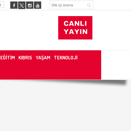
9
EĞİTİM
KIBRIS
YAŞAM
TEKNOLOJİ