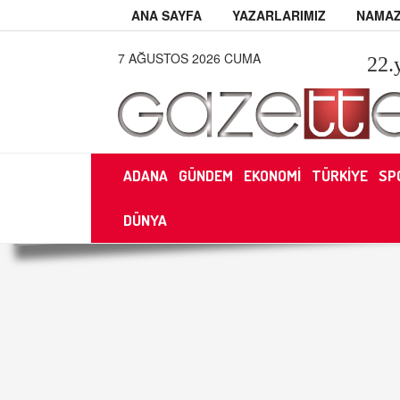
ANA SAYFA
YAZARLARIMIZ
NAMAZ
7 AĞUSTOS 2026 CUMA
22
.
ADANA
GÜNDEM
EKONOMİ
TÜRKİYE
SP
DÜNYA