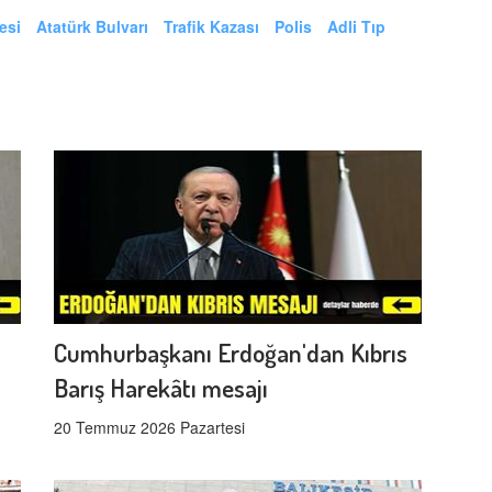
esi
Atatürk Bulvarı
Trafik Kazası
Polis
Adli Tıp
Cumhurbaşkanı Erdoğan'dan Kıbrıs
Barış Harekâtı mesajı
20 Temmuz 2026 Pazartesi