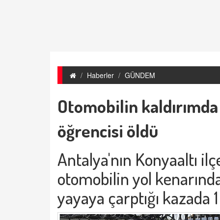
Haberler
GÜNDEM
Otomobilin kaldırımda 
öğrencisi öldü
Antalya'nın Konyaaltı il
otomobilin yol kenarınd
yayaya çarptığı kazada 1 k