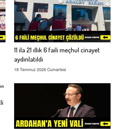
11 ila 21 ıllık 6 faili meçhul cinayet
aydınlatıldı
18 Temmuz 2026 Cumartesi
li