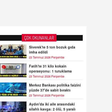
ÇOK OKUNANLAR
Siverek'te 5 ton bozuk gıda
imha edildi
23 Temmuz 2026 Perşembe
Fatih'te 31 kilo kokain
operasyonu: 1 tutuklama
23 Temmuz 2026 Perşembe
Merkez Bankası politika faizini
yüzde 37'de sabit bıraktı
23 Temmuz 2026 Perşembe
Aydın'da iki aile arasındaki
silahlı kavga: 2 ölü, 5 yaralı