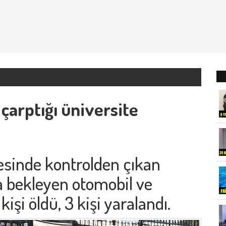
çarptığı üniversite
çesinde kontrolden çıkan
a bekleyen otomobil ve
işi öldü, 3 kişi yaralandı.