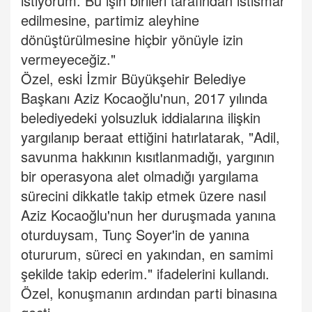
istiyorum. Bu işin birileri tarafından istismar
edilmesine, partimiz aleyhine
dönüştürülmesine hiçbir yönüyle izin
vermeyeceğiz."
Özel, eski İzmir Büyükşehir Belediye
Başkanı Aziz Kocaoğlu'nun, 2017 yılında
belediyedeki yolsuzluk iddialarına ilişkin
yargılanıp beraat ettiğini hatırlatarak, "Adil,
savunma hakkının kısıtlanmadığı, yargının
bir operasyona alet olmadığı yargılama
sürecini dikkatle takip etmek üzere nasıl
Aziz Kocaoğlu'nun her duruşmada yanına
oturduysam, Tunç Soyer'in de yanına
otururum, süreci en yakından, en samimi
şekilde takip ederim." ifadelerini kullandı.
Özel, konuşmanın ardından parti binasına