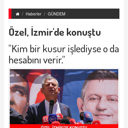
Haberler
GÜNDEM
Özel, İzmir'de konuştu
"Kim bir kusur işlediyse o da
hesabını verir.''