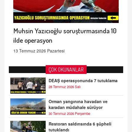
Muhsin Yazıcıoğlu soruşturmasında 10
ilde operasyon
13 Temmuz 2026 Pazartesi
ÇOK OKUNANLAR
DEAŞ operasyonunda 7 tutuklama
28 Temmuz 2026 Salı
Orman yangınına havadan ve
karadan müdahale sürüyor
30 Temmuz 2026 Perşembe
Restoran saldırısında 6 şüpheli
tutuklandı