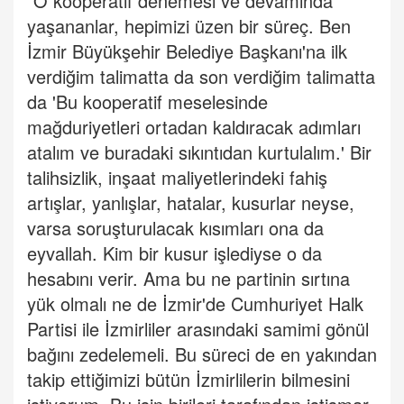
"O kooperatif denemesi ve devamında
yaşananlar, hepimizi üzen bir süreç. Ben
İzmir Büyükşehir Belediye Başkanı'na ilk
verdiğim talimatta da son verdiğim talimatta
da 'Bu kooperatif meselesinde
mağduriyetleri ortadan kaldıracak adımları
atalım ve buradaki sıkıntıdan kurtulalım.' Bir
talihsizlik, inşaat maliyetlerindeki fahiş
artışlar, yanlışlar, hatalar, kusurlar neyse,
varsa soruşturulacak kısımları ona da
eyvallah. Kim bir kusur işlediyse o da
hesabını verir. Ama bu ne partinin sırtına
yük olmalı ne de İzmir'de Cumhuriyet Halk
Partisi ile İzmirliler arasındaki samimi gönül
bağını zedelemeli. Bu süreci de en yakından
takip ettiğimizi bütün İzmirlilerin bilmesini