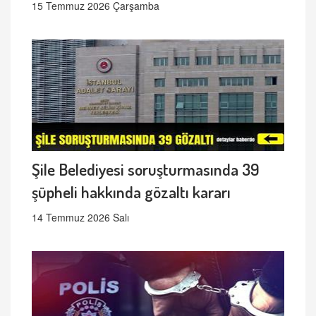
15 Temmuz 2026 Çarşamba
Şile Belediyesi soruşturmasında 39
şüpheli hakkında gözaltı kararı
14 Temmuz 2026 Salı