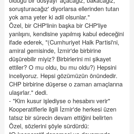
olduğu bir dosyayı 'açacağız, bakacağız,
soruşturacağız' diyorlarsa ellerinden tutan
yok ama yeter ki adil olsunlar."
Özel, bir CHP'linin başka bir CHP'liye
yanlışını, kendisine yapılmış kabul edeceğini
ifade ederek, "(Cumhuriyet Halk Partisi'ni,
amiral gemisinde, İzmir'de birbirine
düşürebilir miyiz? Birbirlerini mi şikayet
ettiler? O mu oldu, bu mu oldu?) Hepsini
inceliyoruz. Hepsi gözümüzün önündedir.
CHP birbirine düşerse o zaman amaçlarına
ulaşırlar." dedi.
- "Kim kusur işlediyse o hesabını verir"
Kooperatiflerle ilgili İzmir'de herkesi üzen
tatsız bir sürecin devam ettiğini belirten
Özel, sözlerini şöyle sürdürdü: