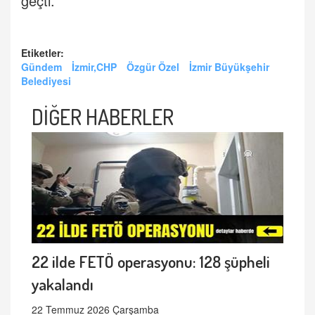
geçti.
Etiketler:
Gündem
İzmir,CHP
Özgür Özel
İzmir Büyükşehir
Belediyesi
DİĞER HABERLER
22 ilde FETÖ operasyonu: 128 şüpheli
yakalandı
22 Temmuz 2026 Çarşamba