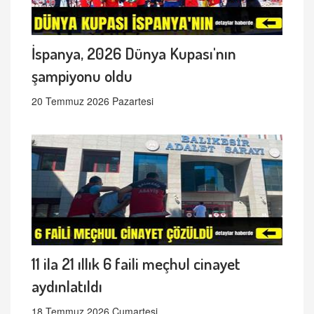
İspanya, 2026 Dünya Kupası'nın
şampiyonu oldu
20 Temmuz 2026 Pazartesi
11 ila 21 ıllık 6 faili meçhul cinayet
aydınlatıldı
18 Temmuz 2026 Cumartesi