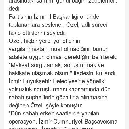
arasındaki samimi gönül bağını zedelemeli."
dedi.
Partisinin İzmir İl Başkanlığı önünde
toplananlara seslenen Özel, adli süreci
takip ettiklerini söyledi.
Özel, hiçbir yerel yöneticinin
yargılanmaktan muaf olmadığını, bunun
adalete uygun olması gerektiğini belirterek,
"Maksat sorgulamak, soruşturmak ve
hakikate ulaşmak olsun." ifadesini kullandı.
İzmir Büyükşehir Belediyesine yönelik
yolsuzluk soruşturması kapsamında dün
sabah şüphelilerin gözaltına alınmasına
değinen Özel, şöyle konuştu:
"Dün sabah erken saatlerde yapılan
operasyon, İzmir Cumhuriyet Başsavcısına