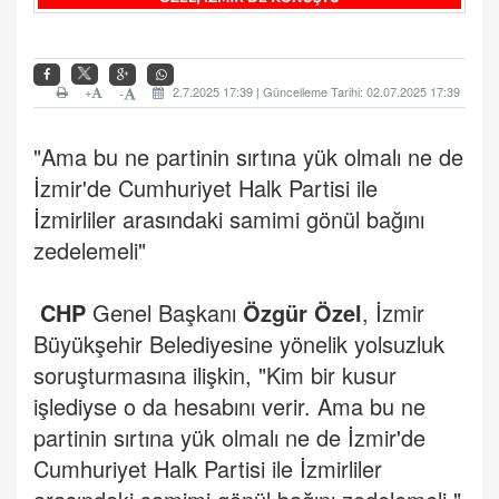
+
2.7.2025 17:39 | Güncelleme Tarihi: 02.07.2025 17:39
-
"Ama bu ne partinin sırtına yük olmalı ne de
İzmir'de Cumhuriyet Halk Partisi ile
İzmirliler arasındaki samimi gönül bağını
zedelemeli"
CHP
Genel Başkanı
Özgür Özel
, İzmir
Büyükşehir Belediyesine yönelik yolsuzluk
soruşturmasına ilişkin, "Kim bir kusur
işlediyse o da hesabını verir. Ama bu ne
partinin sırtına yük olmalı ne de İzmir'de
Cumhuriyet Halk Partisi ile İzmirliler