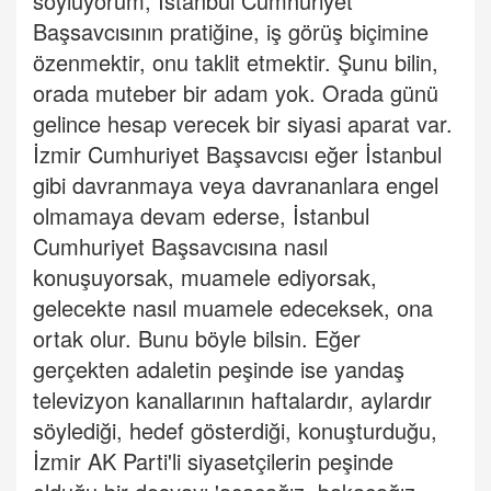
söylüyorum, İstanbul Cumhuriyet
Başsavcısının pratiğine, iş görüş biçimine
özenmektir, onu taklit etmektir. Şunu bilin,
orada muteber bir adam yok. Orada günü
gelince hesap verecek bir siyasi aparat var.
İzmir Cumhuriyet Başsavcısı eğer İstanbul
gibi davranmaya veya davrananlara engel
olmamaya devam ederse, İstanbul
Cumhuriyet Başsavcısına nasıl
konuşuyorsak, muamele ediyorsak,
gelecekte nasıl muamele edeceksek, ona
ortak olur. Bunu böyle bilsin. Eğer
gerçekten adaletin peşinde ise yandaş
televizyon kanallarının haftalardır, aylardır
söylediği, hedef gösterdiği, konuşturduğu,
İzmir AK Parti'li siyasetçilerin peşinde