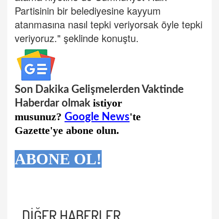
Partisinin bir belediyesine kayyum
atanmasına nasıl tepki veriyorsak öyle tepki
veriyoruz." şeklinde konuştu.
Son Dakika Gelişmelerden Vaktinde
istiyor
Haberdar olmak
musunuz?
'te
Google News
Gazette'ye abone olun.
ABONE OL!
DİĞER HABERLER