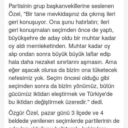
Partisinin grup başkanvekillerine seslenen
Özel, "Bir tane mevkidaşınız da çıkmış ileri
geri konuşuyor. Ona şunu hatırlatın; ileri
geri konuşmaları seçimden önce de yaptı,
büyükşehre de aday oldu bir muhtar kadar
oy aldı memleketinden. Muhtar kadar oy
alıp ondan sonra büyük büyük laflar edip
hala daha nezaket sınırlarını aşmasın. Ama
eğer aşacak olursa da bizim ona tüketecek
nefesimiz yok. Seçim öncesi olduğu gibi
seçimden sonra da bizim yönümüz, bütün
gücümüz iktidarı eleştirmek ve Türkiye'de
bu iktidarı değiştirmek üzeredir." dedi.
Özgür Özel, pazar günü 3 ilçede ve 4
beldede yenilenen seçimlerde partilerinin de