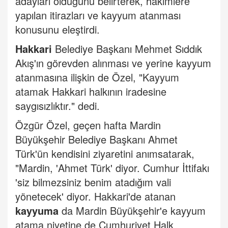
adayları olduğunu belirterek, hakimlere
yapılan itirazları ve kayyum atanması
konusunu eleştirdi.
Hakkari
Belediye Başkanı Mehmet Sıddık
Akış'ın görevden alınması ve yerine kayyum
atanmasına ilişkin de Özel, "Kayyum
atamak Hakkari halkının iradesine
saygısızlıktır." dedi.
Özgür Özel, geçen hafta Mardin
Büyükşehir Belediye Başkanı Ahmet
Türk'ün kendisini ziyaretini anımsatarak,
"Mardin, 'Ahmet Türk' diyor. Cumhur İttifakı
'siz bilmezsiniz benim atadığım vali
yönetecek' diyor. Hakkari'de atanan
kayyuma
da Mardin Büyükşehir'e kayyum
atama niyetine de Cumhuriyet Halk