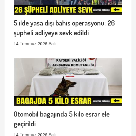
5 ilde yasa dışı bahis operasyonu: 26
şüpheli adliyeye sevk edildi
14 Temmuz 2026 Salı
Otomobil bagajında 5 kilo esrar ele
geçirildi
14 Temmuz 2026 Salı