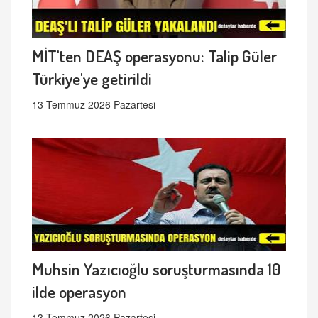
MİT'ten DEAŞ operasyonu: Talip Güler
Türkiye'ye getirildi
13 Temmuz 2026 Pazartesi
Muhsin Yazıcıoğlu soruşturmasında 10
ilde operasyon
13 Temmuz 2026 Pazartesi