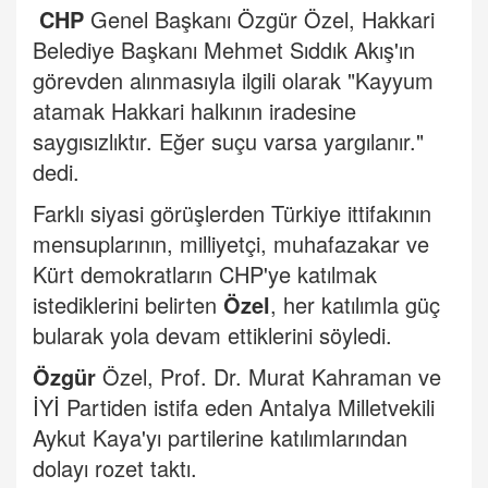
CHP
Genel Başkanı Özgür Özel, Hakkari
Belediye Başkanı Mehmet Sıddık Akış'ın
görevden alınmasıyla ilgili olarak "Kayyum
atamak Hakkari halkının iradesine
saygısızlıktır. Eğer suçu varsa yargılanır."
dedi.
Farklı siyasi görüşlerden Türkiye ittifakının
mensuplarının, milliyetçi, muhafazakar ve
Kürt demokratların CHP'ye katılmak
istediklerini belirten
Özel
, her katılımla güç
bularak yola devam ettiklerini söyledi.
Özgür
Özel, Prof. Dr. Murat Kahraman ve
İYİ Partiden istifa eden Antalya Milletvekili
Aykut Kaya'yı partilerine katılımlarından
dolayı rozet taktı.