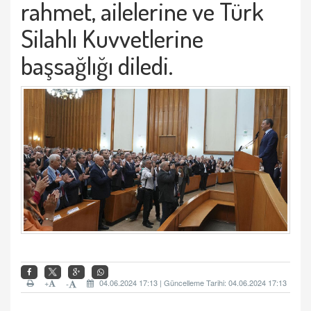
rahmet, ailelerine ve Türk
Silahlı Kuvvetlerine
başsağlığı diledi.
+
04.06.2024 17:13 | Güncelleme Tarihi: 04.06.2024 17:13
-