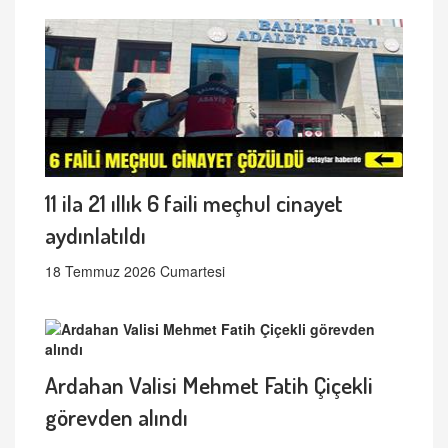
11 ila 21 ıllık 6 faili meçhul cinayet
aydınlatıldı
18 Temmuz 2026 Cumartesi
Ardahan Valisi Mehmet Fatih Çiçekli
görevden alındı