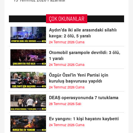
ÇOK OKUNANLAR
Aydın'da iki aile arasındaki silahlı
kavga: 2 ölü, 5 yaralı
24 Temmuz 2026 Cuma
Otomobil şarampole devrildi: 3 ölü,
1 yaralı
24 Temmuz 2026 Cuma
Özgür Özel'in Yeni Partisi için
kuruluş başvurusu yapıldı
24 Temmuz 2026 Cuma
DEAŞ operasyonunda 7 tutuklama
28 Temmuz 2026 Salı
Ev yangını: 1 kişi hayatını kaybetti
24 Temmuz 2026 Cuma