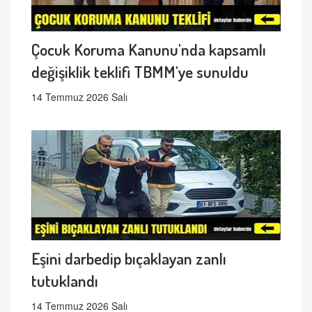
Çocuk Koruma Kanunu'nda kapsamlı
değişiklik teklifi TBMM'ye sunuldu
14 Temmuz 2026 Salı
Eşini darbedip bıçaklayan zanlı
tutuklandı
14 Temmuz 2026 Salı