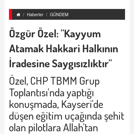
Haberler
GÜNDEM
Özgür Özel: "Kayyum
Atamak Hakkari Halkının
İradesine Saygısızlıktır"
Özel, CHP TBMM Grup
Toplantısı'nda yaptığı
konuşmada, Kayseri'de
düşen eğitim uçağında şehit
olan pilotlara Allah'tan