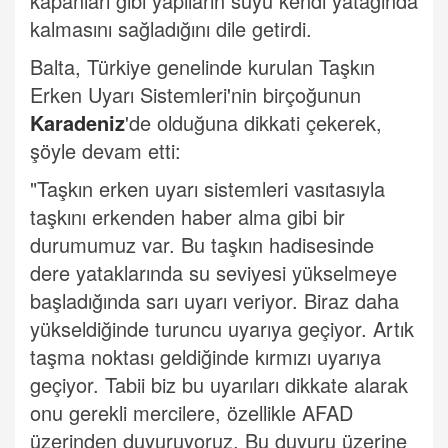
kapanları gibi yapıların suyu kendi yatağında
kalmasını sağladığını dile getirdi.
Balta, Türkiye genelinde kurulan Taşkın
Erken Uyarı Sistemleri'nin birçoğunun
Karadeniz
'de olduğuna dikkati çekerek,
şöyle devam etti:
"Taşkın erken uyarı sistemleri vasıtasıyla
taşkını erkenden haber alma gibi bir
durumumuz var. Bu taşkın hadisesinde
dere yataklarında su seviyesi yükselmeye
başladığında sarı uyarı veriyor. Biraz daha
yükseldiğinde turuncu uyarıya geçiyor. Artık
taşma noktası geldiğinde kırmızı uyarıya
geçiyor. Tabii biz bu uyarıları dikkate alarak
onu gerekli mercilere, özellikle AFAD
üzerinden duyuruyoruz. Bu duyuru üzerine