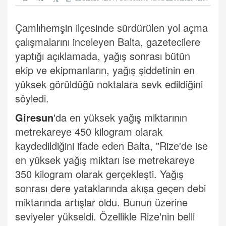
Çamlıhemşin ilçesinde sürdürülen yol açma
çalışmalarını inceleyen Balta, gazetecilere
yaptığı açıklamada, yağış sonrası bütün
ekip ve ekipmanların, yağış şiddetinin en
yüksek görüldüğü noktalara sevk edildiğini
söyledi.
Giresun
'da en yüksek yağış miktarının
metrekareye 450 kilogram olarak
kaydedildiğini ifade eden Balta, "Rize'de ise
en yüksek yağış miktarı ise metrekareye
350 kilogram olarak gerçekleşti. Yağış
sonrası dere yataklarında akışa geçen debi
miktarında artışlar oldu. Bunun üzerine
seviyeler yükseldi. Özellikle Rize'nin belli