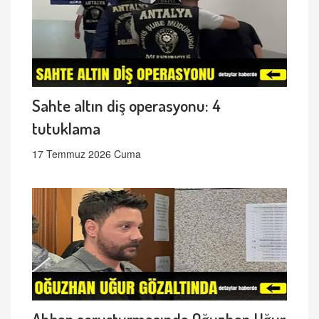
Sahte altın diş operasyonu: 4
tutuklama
17 Temmuz 2026 Cuma
Ahbap soruşturmasında Oğuzhan Uğur