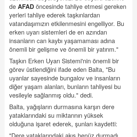
de
AFAD
öncesinde tahliye etmesi gereken
yerleri tahliye ederek taşkınlardan
vatandaşımızın etkilenmesini engelliyor. Bu
erken uyarı sistemleri de en azından
insanların can kaybı yaşamaması adına
önemli bir gelişme ve önemli bir yatırım."
Taşkın Erken Uyarı Sistemi'nin önemli bir
görev üstlendiğini ifade eden Balta, "Bu
uyarılar sayesinde bungalov ve insanların
diğer yaşam alanları, bunların tahliyesi bu
vesileyle sağlanmış oldu." dedi.
Balta, yağışların durmasına karşın dere
yataklarındaki su miktarının yüksek
olduğuna işaret ederek, şunları kaydetti:
"Dere yataklarındaki akış henüz durmadı.