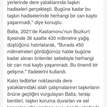
yerlerinde dere yataklarında taşkın
hadiseleri gerçekleşti. Bugüne kadar bu
taşkın hadiselerinde herhangi bir can kaybı
yaşanmadı." diye konuştu.
Balta, 2021'de Kastamonu'nun Bozkurt
ilçesinde 36 saatte 430 milimetre yağış
düştüğünü hatırlatarak, "Burada 450
milimetreleri gördüğümüz halde bugüne
kadar alınan önlemler sebebiyle herhangi
bir can mal kaybı yaşanmadı. Bu önemli bir
gelişme." ifadelerini kullandı.
Kalıcı tedbirler noktasında dere
yataklarındaki ıslah çalışmalarının taşkınların
önüne geçtiğini vurgulayan Balta, tersip
bentleri, taşkın koruma duvarları ve sel