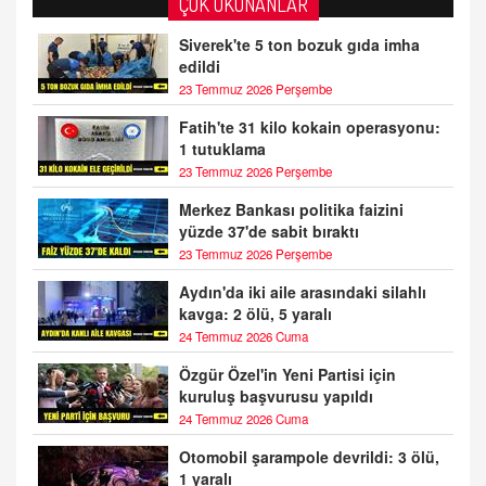
ÇOK OKUNANLAR
Siverek'te 5 ton bozuk gıda imha
edildi
23 Temmuz 2026 Perşembe
Fatih'te 31 kilo kokain operasyonu:
1 tutuklama
23 Temmuz 2026 Perşembe
Merkez Bankası politika faizini
yüzde 37'de sabit bıraktı
23 Temmuz 2026 Perşembe
Aydın'da iki aile arasındaki silahlı
kavga: 2 ölü, 5 yaralı
24 Temmuz 2026 Cuma
Özgür Özel'in Yeni Partisi için
kuruluş başvurusu yapıldı
24 Temmuz 2026 Cuma
Otomobil şarampole devrildi: 3 ölü,
1 yaralı