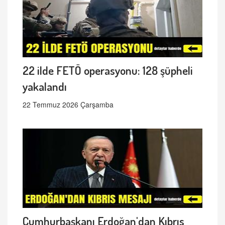
22 ilde FETÖ operasyonu: 128 şüpheli
yakalandı
22 Temmuz 2026 Çarşamba
Cumhurbaşkanı Erdoğan'dan Kıbrıs