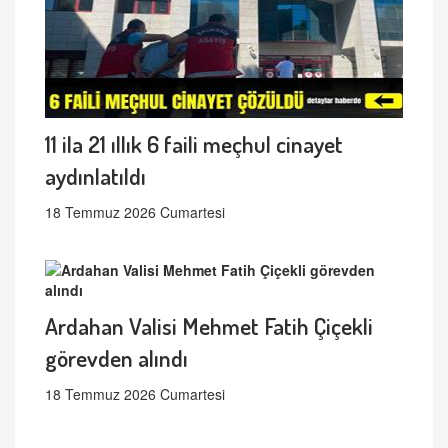
11 ila 21 ıllık 6 faili meçhul cinayet
aydınlatıldı
18 Temmuz 2026 Cumartesi
Ardahan Valisi Mehmet Fatih Çiçekli
görevden alındı
18 Temmuz 2026 Cumartesi