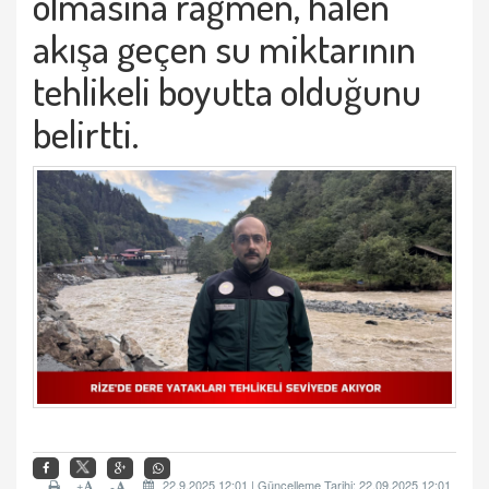
olmasına rağmen, halen
akışa geçen su miktarının
tehlikeli boyutta olduğunu
belirtti.
+
22.9.2025 12:01 | Güncelleme Tarihi: 22.09.2025 12:01
-