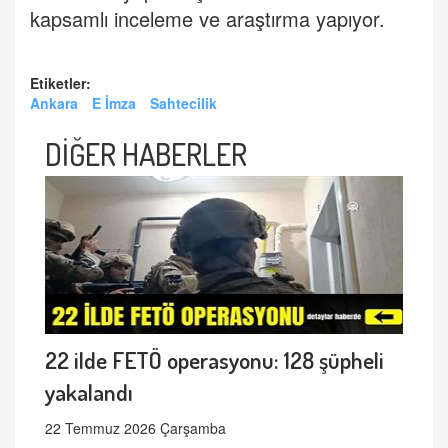
kapsamlı inceleme ve araştırma yapıyor.
Etiketler:
Ankara
E İmza
Sahtecilik
DİĞER HABERLER
22 ilde FETÖ operasyonu: 128 şüpheli
yakalandı
22 Temmuz 2026 Çarşamba