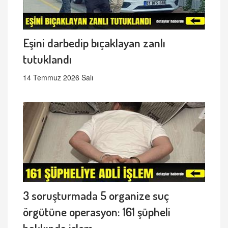
Eşini darbedip bıçaklayan zanlı
tutuklandı
14 Temmuz 2026 Salı
3 soruşturmada 5 organize suç
örgütüne operasyon: 161 şüpheli
hakkında işlem