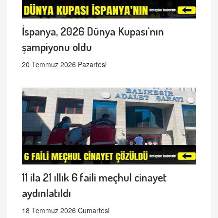
İspanya, 2026 Dünya Kupası'nın
şampiyonu oldu
20 Temmuz 2026 Pazartesi
11 ila 21 ıllık 6 faili meçhul cinayet
aydınlatıldı
18 Temmuz 2026 Cumartesi