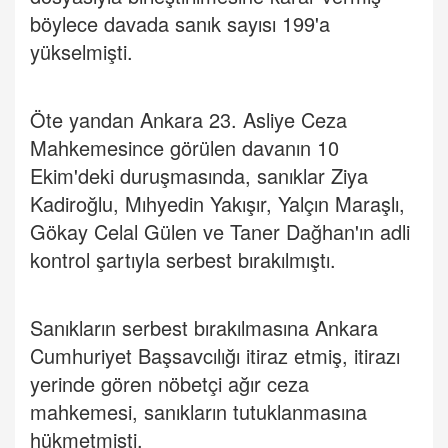
böylece davada sanık sayısı 199'a
yükselmişti.
Öte yandan Ankara 23. Asliye Ceza
Mahkemesince görülen davanın 10
Ekim'deki duruşmasında, sanıklar Ziya
Kadiroğlu, Mıhyedin Yakışır, Yalçın Maraşlı,
Gökay Celal Gülen ve Taner Dağhan'ın adli
kontrol şartıyla serbest bırakılmıştı.
Sanıkların serbest bırakılmasına Ankara
Cumhuriyet Başsavcılığı itiraz etmiş, itirazı
yerinde gören nöbetçi ağır ceza
mahkemesi, sanıkların tutuklanmasına
hükmetmişti.