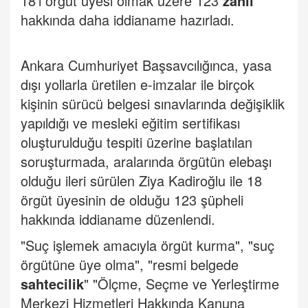
18'i örgüt üyesi olmak üzere 123
zanlı
hakkında daha iddianame hazırladı.
Ankara Cumhuriyet Başsavcılığınca, yasa
dışı yollarla üretilen e-imzalar ile birçok
kişinin sürücü belgesi sınavlarında değişiklik
yapıldığı ve mesleki eğitim sertifikası
oluşturulduğu tespiti üzerine başlatılan
soruşturmada, aralarında örgütün elebaşı
olduğu ileri sürülen Ziya Kadiroğlu ile 18
örgüt üyesinin de olduğu 123 şüpheli
hakkında iddianame düzenlendi.
"Suç işlemek amacıyla örgüt kurma", "suç
örgütüne üye olma", "resmi belgede
sahtecilik
" "Ölçme, Seçme ve Yerleştirme
Merkezi Hizmetleri Hakkında Kanuna