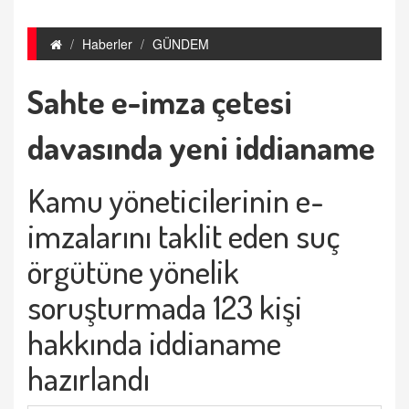
Haberler
GÜNDEM
Sahte e-imza çetesi
davasında yeni iddianame
Kamu yöneticilerinin e-
imzalarını taklit eden suç
örgütüne yönelik
soruşturmada 123 kişi
hakkında iddianame
hazırlandı