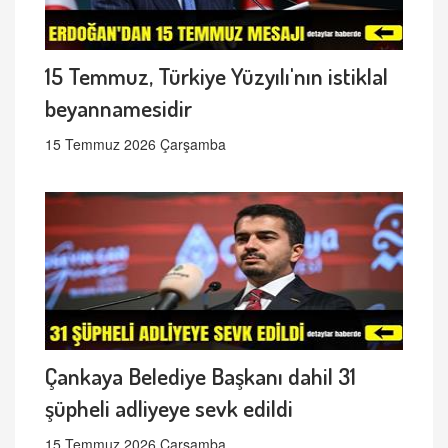
15 Temmuz, Türkiye Yüzyılı'nın istiklal
beyannamesidir
15 Temmuz 2026 Çarşamba
Çankaya Belediye Başkanı dahil 31
şüpheli adliyeye sevk edildi
15 Temmuz 2026 Çarşamba