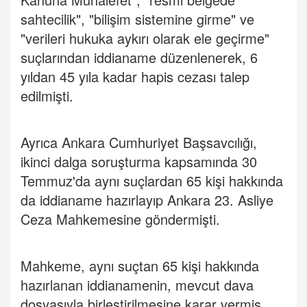
sahtecilik", "bilişim sistemine girme" ve
"verileri hukuka aykırı olarak ele geçirme"
suçlarından iddianame düzenlenerek, 6
yıldan 45 yıla kadar hapis cezası talep
edilmişti.
Ayrıca Ankara Cumhuriyet Başsavcılığı,
ikinci dalga soruşturma kapsamında 30
Temmuz'da aynı suçlardan 65 kişi hakkında
da iddianame hazırlayıp Ankara 23. Asliye
Ceza Mahkemesine göndermişti.
Mahkeme, aynı suçtan 65 kişi hakkında
hazırlanan iddianamenin, mevcut dava
dosyasıyla birleştirilmesine karar vermiş