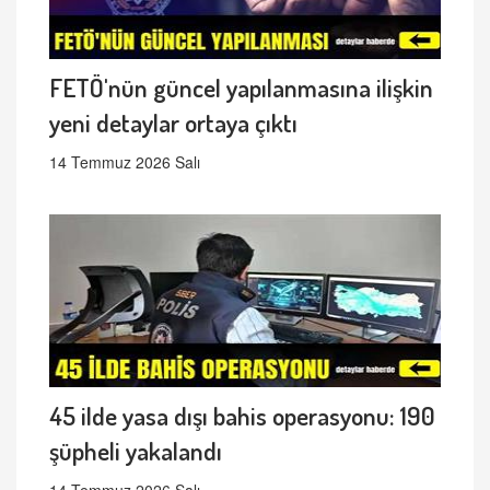
FETÖ'nün güncel yapılanmasına ilişkin
yeni detaylar ortaya çıktı
14 Temmuz 2026 Salı
45 ilde yasa dışı bahis operasyonu: 190
şüpheli yakalandı
14 Temmuz 2026 Salı