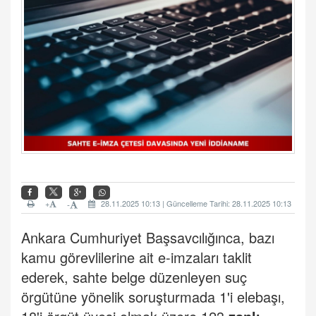
+
28.11.2025 10:13 | Güncelleme Tarihi: 28.11.2025 10:13
-
Ankara Cumhuriyet Başsavcılığınca, bazı
kamu görevlilerine ait e-imzaları taklit
ederek, sahte belge düzenleyen suç
örgütüne yönelik soruşturmada 1'i elebaşı,