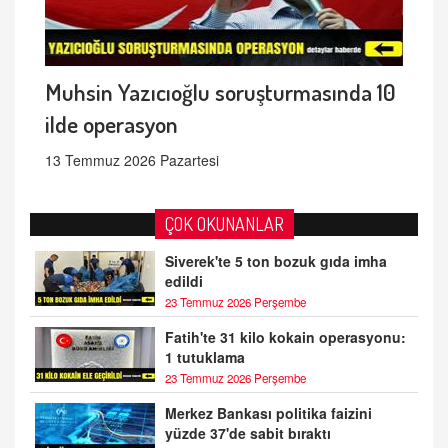
Muhsin Yazıcıoğlu soruşturmasında 10
ilde operasyon
13 Temmuz 2026 Pazartesi
ÇOK OKUNANLAR
Siverek'te 5 ton bozuk gıda imha
edildi
23 Temmuz 2026 Perşembe
Fatih'te 31 kilo kokain operasyonu:
1 tutuklama
23 Temmuz 2026 Perşembe
Merkez Bankası politika faizini
yüzde 37'de sabit bıraktı