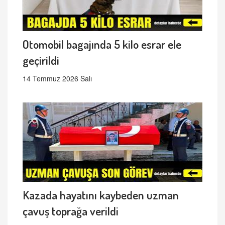
Otomobil bagajında 5 kilo esrar ele
geçirildi
14 Temmuz 2026 Salı
Kazada hayatını kaybeden uzman
çavuş toprağa verildi