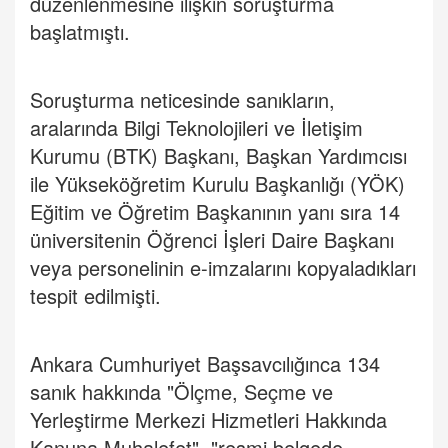
düzenlenmesine ilişkin soruşturma
başlatmıştı.
Soruşturma neticesinde sanıkların,
aralarında Bilgi Teknolojileri ve İletişim
Kurumu (BTK) Başkanı, Başkan Yardımcısı
ile Yükseköğretim Kurulu Başkanlığı (YÖK)
Eğitim ve Öğretim Başkanının yanı sıra 14
üniversitenin Öğrenci İşleri Daire Başkanı
veya personelinin e-imzalarını kopyaladıkları
tespit edilmişti.
Ankara Cumhuriyet Başsavcılığınca 134
sanık hakkında "Ölçme, Seçme ve
Yerleştirme Merkezi Hizmetleri Hakkında
Kanuna Muhalefet", "resmi belgede