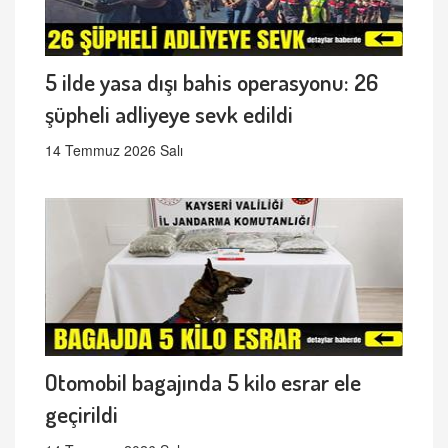
5 ilde yasa dışı bahis operasyonu: 26
şüpheli adliyeye sevk edildi
14 Temmuz 2026 Salı
Otomobil bagajında 5 kilo esrar ele
geçirildi