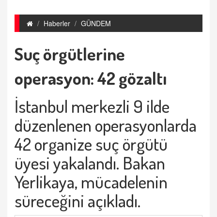
Haberler
GÜNDEM
Suç örgütlerine
operasyon: 42 gözaltı
İstanbul merkezli 9 ilde
düzenlenen operasyonlarda
42 organize suç örgütü
üyesi yakalandı. Bakan
Yerlikaya, mücadelenin
süreceğini açıkladı.