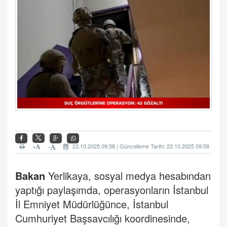
+
23.10.2025 09:58 | Güncelleme Tarihi: 23.10.2025 09:58
-
Bakan
Yerlikaya, sosyal medya hesabından
yaptığı paylaşımda, operasyonların İstanbul
İl Emniyet Müdürlüğünce, İstanbul
Cumhuriyet Başsavcılığı koordinesinde,