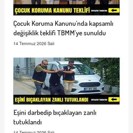
Çocuk Koruma Kanunu'nda kapsamlı
değişiklik teklifi TBMM'ye sunuldu
14 Temmuz 2026 Salı
Eşini darbedip bıçaklayan zanlı
tutuklandı
14 Temmuz 2026 Salı