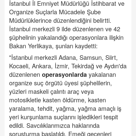
İstanbul İl Emniyet Müdürlüğü İstihbarat ve
Organize Suçlarla Mücadele Şube
Müdürlüklerince düzenlendiğini belirtti.
İstanbul merkezli 9 ilde düzenlenen ve 42
şüphelinin yakalandığı operasyonlara ilişkin
Bakan Yerlikaya, şunları kaydetti:
"İstanbul merkezli Adana, Samsun, Siirt,
Kocaeli, Ankara, İzmir, Tekirdağ ve Aydın'da
düzenlenen
operasyonlarda
yakalanan
organize suç örgütü üyesi şüphelilerin,
yüzleri maskeli çalıntı araç veya
motosikletle kasten öldürme, kasten
yaralama, tehdit, yağma, yağma amaçlı iş
yeri kurşunlama suçlarını işledikleri tespit
edildi. Savcılıklarımızca haklarında
soruşturma başlatıldı. Emeği geçenleri