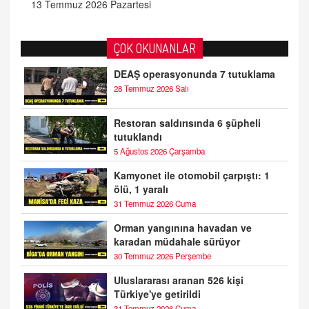
13 Temmuz 2026 Pazartesi
ÇOK OKUNANLAR
DEAŞ operasyonunda 7 tutuklama
28 Temmuz 2026 Salı
Restoran saldırısında 6 şüpheli
tutuklandı
5 Ağustos 2026 Çarşamba
Kamyonet ile otomobil çarpıştı: 1
ölü, 1 yaralı
31 Temmuz 2026 Cuma
Orman yangınına havadan ve
karadan müdahale sürüyor
30 Temmuz 2026 Perşembe
Uluslararası aranan 526 kişi
Türkiye'ye getirildi
31 Temmuz 2026 Cuma