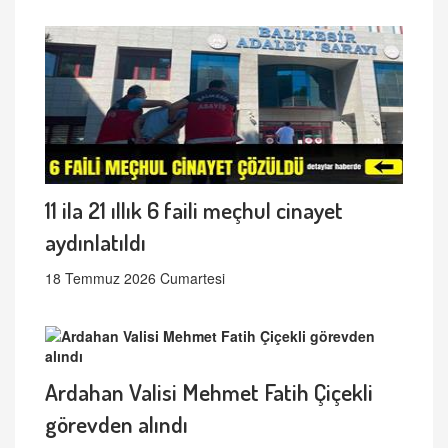
11 ila 21 ıllık 6 faili meçhul cinayet
aydınlatıldı
18 Temmuz 2026 Cumartesi
Ardahan Valisi Mehmet Fatih Çiçekli
görevden alındı