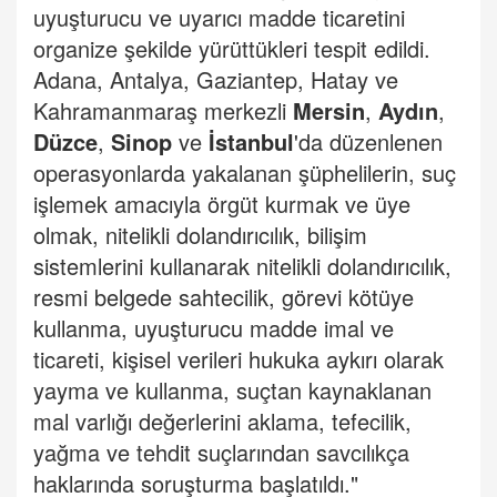
uyuşturucu ve uyarıcı madde ticaretini
organize şekilde yürüttükleri tespit edildi.
Adana, Antalya, Gaziantep, Hatay ve
Kahramanmaraş merkezli
Mersin
,
Aydın
,
Düzce
,
Sinop
ve
İstanbul
'da düzenlenen
operasyonlarda yakalanan şüphelilerin, suç
işlemek amacıyla örgüt kurmak ve üye
olmak, nitelikli dolandırıcılık, bilişim
sistemlerini kullanarak nitelikli dolandırıcılık,
resmi belgede sahtecilik, görevi kötüye
kullanma, uyuşturucu madde imal ve
ticareti, kişisel verileri hukuka aykırı olarak
yayma ve kullanma, suçtan kaynaklanan
mal varlığı değerlerini aklama, tefecilik,
yağma ve tehdit suçlarından savcılıkça
haklarında soruşturma başlatıldı."