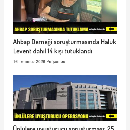
Ahbap Derneği soruşturmasında Haluk
Levent dahil 14 kişi tutuklandı
16 Temmuz 2026 Perşembe
Ünlülere uyuşturucu soruşturması: 25