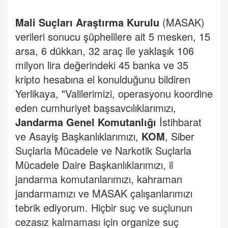
Mali Suçları Araştırma Kurulu
(MASAK)
verileri sonucu şüphelilere ait 5 mesken, 15
arsa, 6 dükkan, 32 araç ile yaklaşık 106
milyon lira değerindeki 45 banka ve 35
kripto hesabına el konulduğunu bildiren
Yerlikaya, "Valilerimizi, operasyonu koordine
eden cumhuriyet başsavcılıklarımızı,
Jandarma Genel Komutanlığı
İstihbarat
ve Asayiş Başkanlıklarımızı,
KOM
, Siber
Suçlarla Mücadele ve Narkotik Suçlarla
Mücadele Daire Başkanlıklarımızı, il
jandarma komutanlarımızı, kahraman
jandarmamızı ve MASAK çalışanlarımızı
tebrik ediyorum. Hiçbir suç ve suçlunun
cezasız kalmaması için organize suç