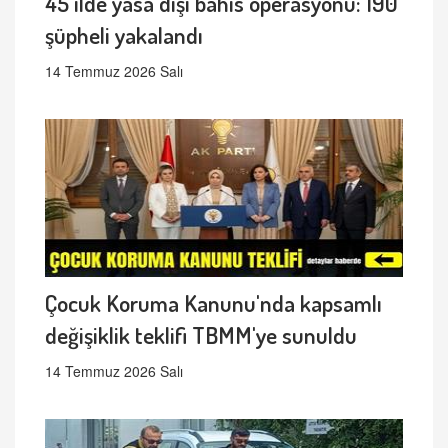
45 ilde yasa dışı bahis operasyonu: 190
şüpheli yakalandı
14 Temmuz 2026 Salı
Çocuk Koruma Kanunu'nda kapsamlı
değişiklik teklifi TBMM'ye sunuldu
14 Temmuz 2026 Salı