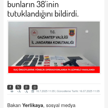
bunların 38'inin
tutuklandığını bildirdi.
+
16.7.2025 11:05 | Güncelleme Tarihi: 16.07.2025 11:05
-
Bakan
Yerlikaya
, sosyal medya