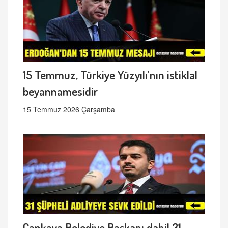
15 Temmuz, Türkiye Yüzyılı'nın istiklal
beyannamesidir
15 Temmuz 2026 Çarşamba
Çankaya Belediye Başkanı dahil 31