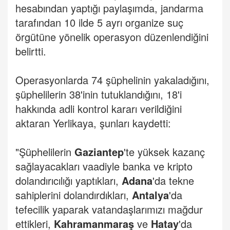
hesabından yaptığı paylaşımda, jandarma
tarafından 10 ilde 5 ayrı organize suç
örgütüne yönelik operasyon düzenlendiğini
belirtti.
Operasyonlarda 74 şüphelinin yakaladığını,
şüphelilerin 38'inin tutuklandığını, 18'i
hakkında adli kontrol kararı verildiğini
aktaran Yerlikaya, şunları kaydetti:
"Şüphelilerin
Gaziantep
'te yüksek kazanç
sağlayacakları vaadiyle banka ve kripto
dolandırıcılığı yaptıkları,
Adana
'da tekne
sahiplerini dolandırdıkları,
Antalya
'da
tefecilik yaparak vatandaşlarımızı mağdur
ettikleri,
Kahramanmaraş
ve
Hatay
'da