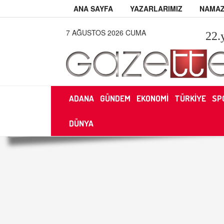
ANA SAYFA
YAZARLARIMIZ
NAMAZ
7 AĞUSTOS 2026 CUMA
22
.
ADANA
GÜNDEM
EKONOMİ
TÜRKİYE
SP
DÜNYA