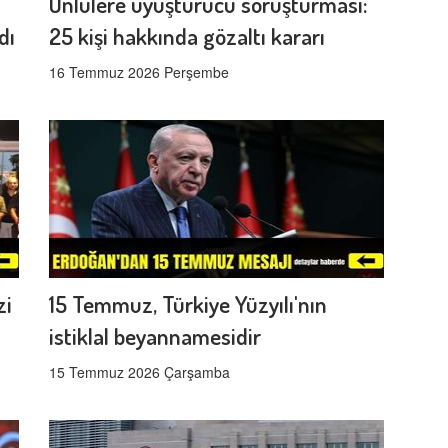
Ünlülere uyuşturucu soruşturması:
dı
25 kişi hakkında gözaltı kararı
16 Temmuz 2026 Perşembe
zi
15 Temmuz, Türkiye Yüzyılı'nın
istiklal beyannamesidir
15 Temmuz 2026 Çarşamba