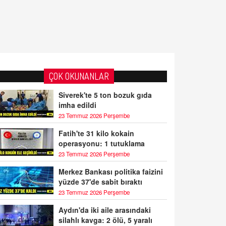
ÇOK OKUNANLAR
Siverek'te 5 ton bozuk gıda
imha edildi
23 Temmuz 2026 Perşembe
Fatih'te 31 kilo kokain
operasyonu: 1 tutuklama
23 Temmuz 2026 Perşembe
Merkez Bankası politika faizini
yüzde 37'de sabit bıraktı
23 Temmuz 2026 Perşembe
Aydın'da iki aile arasındaki
silahlı kavga: 2 ölü, 5 yaralı