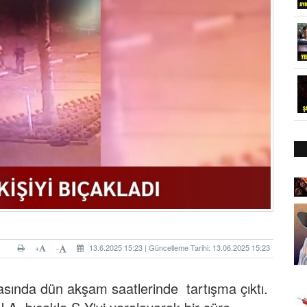
+
13.6.2025 15:23 | Güncelleme Tarihi: 13.06.2025 15:23
-
rasında dün akşam saatlerinde tartışma çıktı.