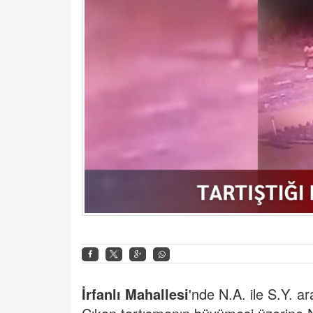
İrfanlı Mahallesi
'nde N.A. ile S.Y. a