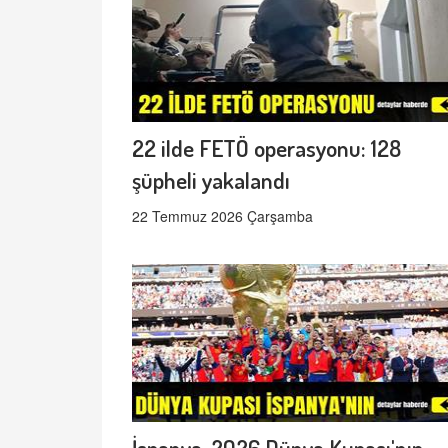
22 ilde FETÖ operasyonu: 128
şüpheli yakalandı
22 Temmuz 2026 Çarşamba
İspanya, 2026 Dünya Kupası'nın