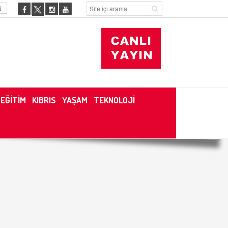
6
EĞİTİM
KIBRIS
YAŞAM
TEKNOLOJİ