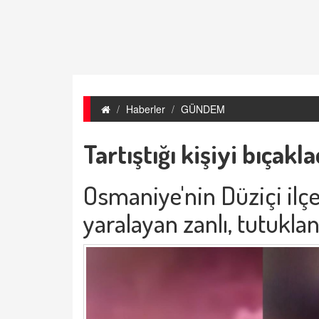
Haberler
GÜNDEM
Tartıştığı kişiyi bıçakla
Osmaniye'nin Düziçi ilçes
yaralayan zanlı, tutuklan