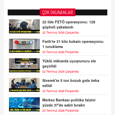
ÇOK OKUNANLAR
22 ilde FETÖ operasyonu: 128
şüpheli yakalandı
22 Temmuz 2026 Çarşamba
Fatih'te 31 kilo kokain operasyonu:
1 tutuklama
23 Temmuz 2026 Perşembe
Yüklü miktarda uyuşturucu ele
geçirildi
22 Temmuz 2026 Çarşamba
Siverek'te 5 ton bozuk gıda imha
edildi
23 Temmuz 2026 Perşembe
Merkez Bankası politika faizini
yüzde 37'de sabit bıraktı
23 Temmuz 2026 Perşembe