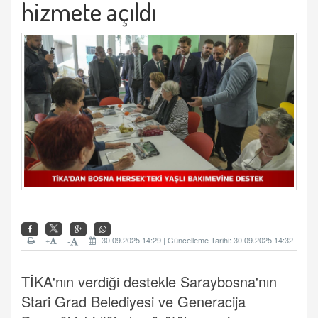
hizmete açıldı
+
30.09.2025 14:29 | Güncelleme Tarihi: 30.09.2025 14:32
-
TİKA'nın verdiği destekle Saraybosna'nın
Stari Grad Belediyesi ve Generacija