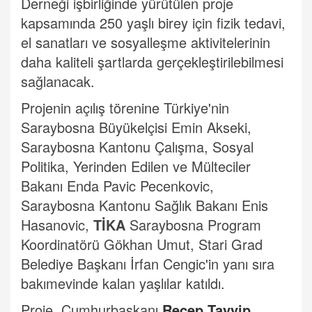
Derneği işbirliğinde yürütülen proje
kapsamında 250 yaşlı birey için fizik tedavi,
el sanatları ve sosyalleşme aktivitelerinin
daha kaliteli şartlarda gerçekleştirilebilmesi
sağlanacak.
Projenin açılış törenine Türkiye'nin
Saraybosna Büyükelçisi Emin Akseki,
Saraybosna Kantonu Çalışma, Sosyal
Politika, Yerinden Edilen ve Mülteciler
Bakanı Enda Pavic Pecenkovic,
Saraybosna Kantonu Sağlık Bakanı Enis
Hasanovic,
TİKA
Saraybosna Program
Koordinatörü Gökhan Umut, Stari Grad
Belediye Başkanı İrfan Cengic'in yanı sıra
bakımevinde kalan yaşlılar katıldı.
Proje, Cumhurbaşkanı
Recep Tayyip