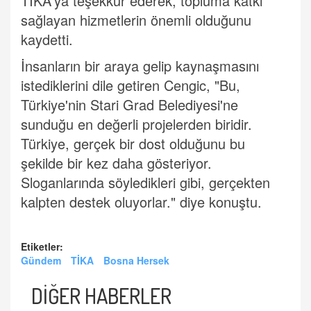
TİKA'ya teşekkür ederek, topluma katkı
sağlayan hizmetlerin önemli olduğunu
kaydetti.
İnsanların bir araya gelip kaynaşmasını
istediklerini dile getiren Cengic, "Bu,
Türkiye'nin Stari Grad Belediyesi'ne
sunduğu en değerli projelerden biridir.
Türkiye, gerçek bir dost olduğunu bu
şekilde bir kez daha gösteriyor.
Sloganlarında söyledikleri gibi, gerçekten
kalpten destek oluyorlar." diye konuştu.
Etiketler:
Gündem
TİKA
Bosna Hersek
DİĞER HABERLER