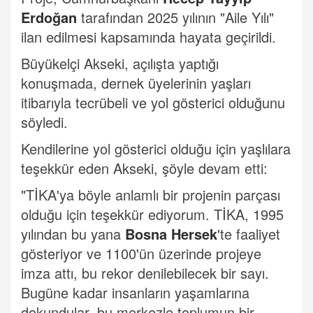
Erdoğan
tarafından 2025 yılının "Aile Yılı"
ilan edilmesi kapsamında hayata geçirildi.
Büyükelçi Akseki, açılışta yaptığı
konuşmada, dernek üyelerinin yaşları
itibarıyla tecrübeli ve yol gösterici olduğunu
söyledi.
Kendilerine yol gösterici olduğu için yaşlılara
teşekkür eden Akseki, şöyle devam etti:
"TİKA'ya böyle anlamlı bir projenin parçası
olduğu için teşekkür ediyorum. TİKA, 1995
yılından bu yana
Bosna Hersek
'te faaliyet
gösteriyor ve 1100'ün üzerinde projeye
imza attı, bu rekor denilebilecek bir sayı.
Bugüne kadar insanların yaşamlarına
dokundular, bu merkezle toplumun bir