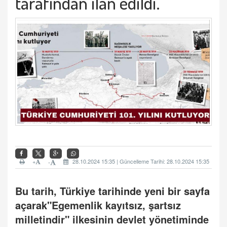
tarafından ilan edildi.
+
28.10.2024 15:35 | Güncelleme Tarihi: 28.10.2024 15:35
-
Bu tarih,
Türkiye tarihinde yeni bir sayfa
açarak
"Egemenlik kayıtsız, şartsız
milletindir" ilkesinin devlet yönetiminde