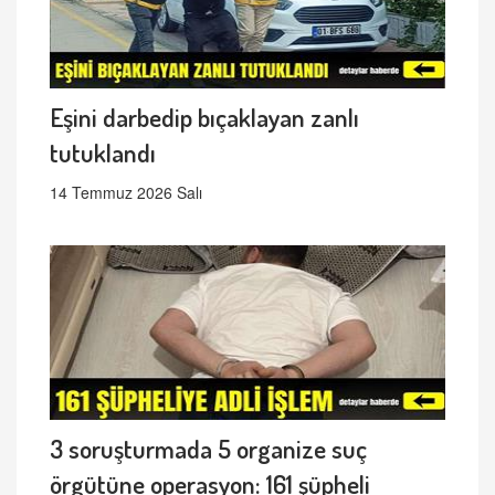
Eşini darbedip bıçaklayan zanlı
tutuklandı
14 Temmuz 2026 Salı
3 soruşturmada 5 organize suç
örgütüne operasyon: 161 şüpheli