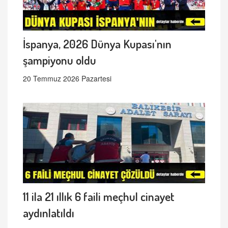
İspanya, 2026 Dünya Kupası'nın
şampiyonu oldu
20 Temmuz 2026 Pazartesi
11 ila 21 ıllık 6 faili meçhul cinayet
aydınlatıldı