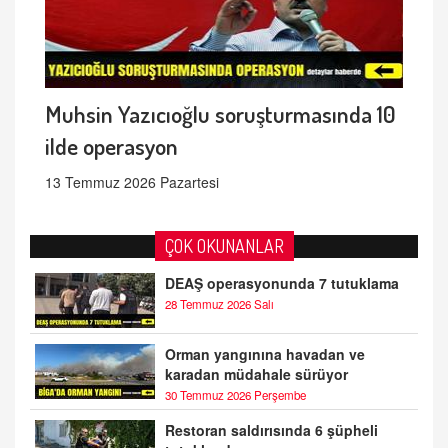
Muhsin Yazıcıoğlu soruşturmasında 10
ilde operasyon
13 Temmuz 2026 Pazartesi
ÇOK OKUNANLAR
DEAŞ operasyonunda 7 tutuklama
28 Temmuz 2026 Salı
Orman yangınına havadan ve
karadan müdahale sürüyor
30 Temmuz 2026 Perşembe
Restoran saldırısında 6 şüpheli