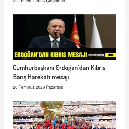
22 Temmuz 2026 Çarşamba
Cumhurbaşkanı Erdoğan'dan Kıbrıs
Barış Harekâtı mesajı
20 Temmuz 2026 Pazartesi