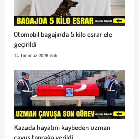
Otomobil bagajında 5 kilo esrar ele
geçirildi
14 Temmuz 2026 Salı
Kazada hayatını kaybeden uzman
çavuş toprağa verildi