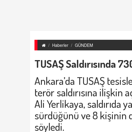
Haberler
GÜNDEM
TUSAŞ Saldırısında 7
Ankara’da TUSAŞ tesisler
terör saldırısına ilişkin
Ali Yerlikaya, saldırıda y
sürdüğünü ve 8 kişinin 
söyledi.