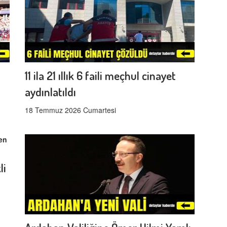
11 ila 21 ıllık 6 faili meçhul cinayet
aydınlatıldı
18 Temmuz 2026 Cumartesi
li