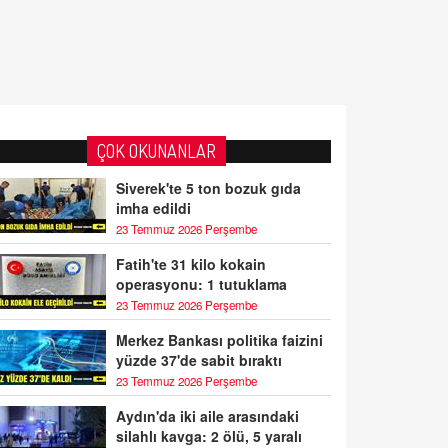
ÇOK OKUNANLAR
Siverek'te 5 ton bozuk gıda
imha edildi
23 Temmuz 2026 Perşembe
Fatih'te 31 kilo kokain
operasyonu: 1 tutuklama
23 Temmuz 2026 Perşembe
Merkez Bankası politika faizini
yüzde 37'de sabit bıraktı
23 Temmuz 2026 Perşembe
Aydın'da iki aile arasındaki
silahlı kavga: 2 ölü, 5 yaralı