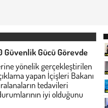
30 Güvenlik Gücü Görevde
ine yönelik gerçekleştirilen
 açıklama yapan İçişleri Bakanı
aralanaların tedavileri
durumlarının iyi olduğunu