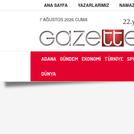
ANA SAYFA
YAZARLARIMIZ
NAMAZ
7 AĞUSTOS 2026 CUMA
22
.
ADANA
GÜNDEM
EKONOMİ
TÜRKİYE
SP
DÜNYA