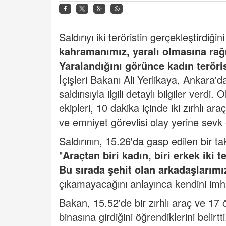
Saldırıyı iki teröristin gerçekleştirdiğ
kahramanımız, yaralı olmasına rağm
Yaralandığını görünce kadın teröris
İçişleri Bakanı Ali Yerlikaya, Ankara'd
saldırısıyla ilgili detaylı bilgiler ver
ekipleri, 10 dakika içinde iki zırhlı 
ve emniyet görevlisi olay yerine sevk e
Saldırının, 15.26'da gasp edilen bir tak
"
Araçtan biri kadın, biri erkek iki 
Bu sırada şehit olan arkadaşlarımız
çıkamayacağını anlayınca kendini imha
Bakan, 15.52'de bir zırhlı araç ve 17 
binasına girdiğini öğrendiklerini beli