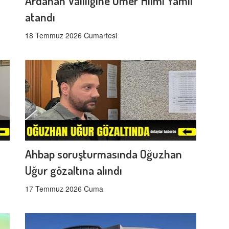
Ardahan Valiliğine Ömer Hilmi Yamlı
atandı
18 Temmuz 2026 Cumartesi
Ahbap soruşturmasında Oğuzhan
Uğur gözaltına alındı
17 Temmuz 2026 Cuma