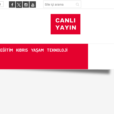
9
EĞİTİM
KIBRIS
YAŞAM
TEKNOLOJİ