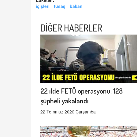
Etiketler:
içişleri
tusaş
bakan
DİĞER HABERLER
22 ilde FETÖ operasyonu: 128
şüpheli yakalandı
22 Temmuz 2026 Çarşamba