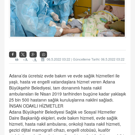
+
06.5.2022 03:22 | Güncelleme Tarihi: 06.5.2022 03:22
-
Adana’da ücretsiz evde bakım ve evde sağlık hizmetleri ile
yaşlı, hasta ve engelli vatandaşlara hizmet veren Adana
Büyükşehir Belediyesi, tam donanımlı hasta nakil
ambulansları ile Nisan 2019 tarihinden bugüne kadar yaklaşık
25 bin 500 hastanın sağlık kuruluşlarına naklini sağladı.
İNSAN ODAKLI HİZMETLER
Adana Büyükşehir Belediyesi Sağlık ve Sosyal Hizmetler
Daire Başkanlığı ekipleri, evde bakım hizmeti, evde sağlık
hizmeti, hasta nakil ambulansı, onkoloji hasta nakil hizmeti,
gezici dijital mamografi cihazı, engelli otobüsü, kuaför