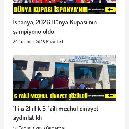
İspanya, 2026 Dünya Kupası'nın
şampiyonu oldu
20 Temmuz 2026 Pazartesi
11 ila 21 ıllık 6 faili meçhul cinayet
aydınlatıldı
18 Temmuz 2026 Cumartesi