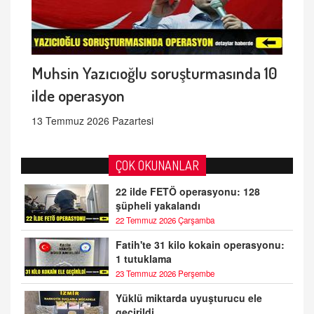
Muhsin Yazıcıoğlu soruşturmasında 10
ilde operasyon
13 Temmuz 2026 Pazartesi
ÇOK OKUNANLAR
22 ilde FETÖ operasyonu: 128
şüpheli yakalandı
22 Temmuz 2026 Çarşamba
Fatih'te 31 kilo kokain operasyonu:
1 tutuklama
23 Temmuz 2026 Perşembe
Yüklü miktarda uyuşturucu ele
geçirildi