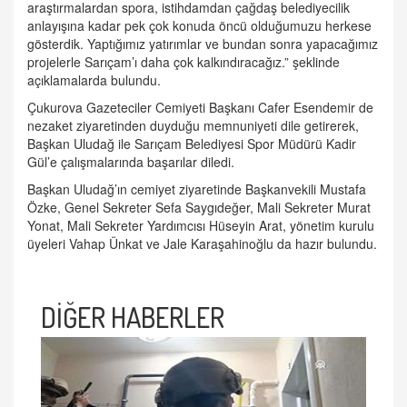
araştırmalardan spora, istihdamdan çağdaş belediyecilik
anlayışına kadar pek çok konuda öncü olduğumuzu herkese
gösterdik. Yaptığımız yatırımlar ve bundan sonra yapacağımız
projelerle Sarıçam’ı daha çok kalkındıracağız.” şeklinde
açıklamalarda bulundu.
Çukurova Gazeteciler Cemiyeti Başkanı Cafer Esendemir de
nezaket ziyaretinden duyduğu memnuniyeti dile getirerek,
Başkan Uludağ ile Sarıçam Belediyesi Spor Müdürü Kadir
Gül’e çalışmalarında başarılar diledi.
Başkan Uludağ’ın cemiyet ziyaretinde Başkanvekili Mustafa
Özke, Genel Sekreter Sefa Saygıdeğer, Mali Sekreter Murat
Yonat, Mali Sekreter Yardımcısı Hüseyin Arat, yönetim kurulu
üyeleri Vahap Ünkat ve Jale Karaşahinoğlu da hazır bulundu.
DİĞER HABERLER