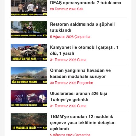
DEAŞ operasyonunda 7 tutuklama
28 Temmuz 2026 Salı
Restoran saldırısında 6 şüpheli
tutuklandı
5 Ağustos 2026 Çarşamba
Kamyonet ile otomobil çarpıştı: 1
ölü, 1 yaralı
31 Temmuz 2026 Cuma
Orman yangınına havadan ve
karadan müdahale sürüyor
30 Temmuz 2026 Perşembe
Uluslararası aranan 526 kişi
Türkiye'ye getirildi
31 Temmuz 2026 Cuma
TBMM'ye sunulan 12 maddelik
çerçeve yasa teklifinin detayları
açıklandı
5 Ağustos 2026 Çarşamba