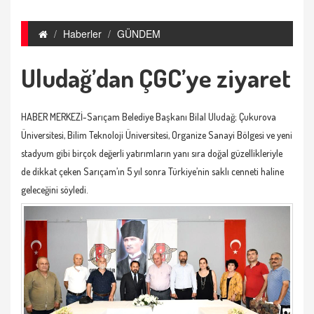
Haberler
GÜNDEM
Uludağ’dan ÇGC’ye ziyaret
HABER MERKEZİ-Sarıçam Belediye Başkanı Bilal Uludağ; Çukurova
Üniversitesi, Bilim Teknoloji Üniversitesi, Organize Sanayi Bölgesi ve yeni
stadyum gibi birçok değerli yatırımların yanı sıra doğal güzellikleriyle
de dikkat çeken Sarıçam’ın 5 yıl sonra Türkiye’nin saklı cenneti haline
geleceğini söyledi.