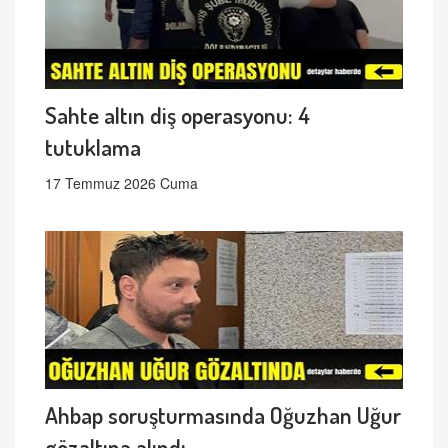
Sahte altın diş operasyonu: 4
tutuklama
17 Temmuz 2026 Cuma
Ahbap soruşturmasında Oğuzhan Uğur
gözaltına alındı