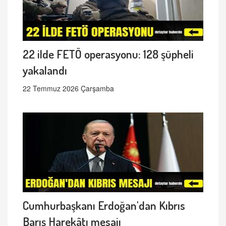
22 ilde FETÖ operasyonu: 128 şüpheli
yakalandı
22 Temmuz 2026 Çarşamba
Cumhurbaşkanı Erdoğan'dan Kıbrıs
Barış Harekâtı mesajı