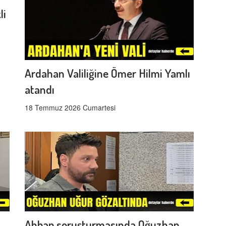
li
Ardahan Valiliğine Ömer Hilmi Yamlı
atandı
18 Temmuz 2026 Cumartesi
Ahbap soruşturmasında Oğuzhan