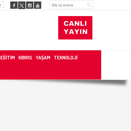
6
EĞİTİM
KIBRIS
YAŞAM
TEKNOLOJİ