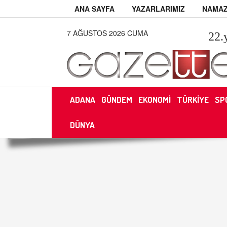
ANA SAYFA
YAZARLARIMIZ
NAMAZ
7 AĞUSTOS 2026 CUMA
22
.
ADANA
GÜNDEM
EKONOMİ
TÜRKİYE
SP
DÜNYA