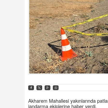
Akharem Mahallesi yakınlarında patl
jandarma ekiplerine haber verdi.