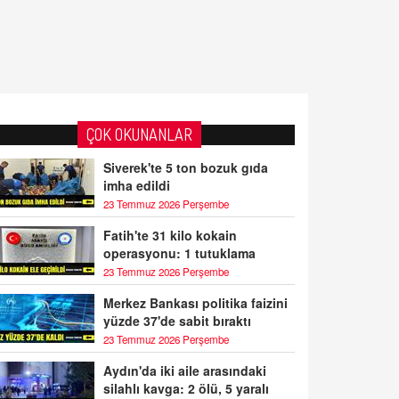
ÇOK OKUNANLAR
Siverek'te 5 ton bozuk gıda
imha edildi
23 Temmuz 2026 Perşembe
Fatih'te 31 kilo kokain
operasyonu: 1 tutuklama
23 Temmuz 2026 Perşembe
Merkez Bankası politika faizini
yüzde 37'de sabit bıraktı
23 Temmuz 2026 Perşembe
Aydın'da iki aile arasındaki
silahlı kavga: 2 ölü, 5 yaralı