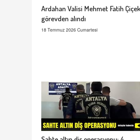
Ardahan Valisi Mehmet Fatih Çiçek
görevden alındı
18 Temmuz 2026 Cumartesi
Sahte altın diş operasyonu: 4