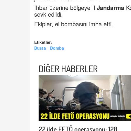
İhbar üzerine bölgeye İl
Jandarma
Ko
sevk edildi.
Ekipler, el bombasını imha etti.
Etiketler:
Bursa
Bomba
DİĞER HABERLER
22 ilde FETÖ operasyonu: 128