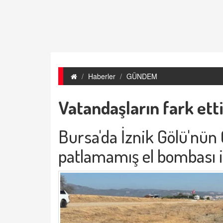
Haberler
GÜNDEM
Vatandaşların fark ett
Bursa'da İznik Gölü'nün
patlamamış el bombası i