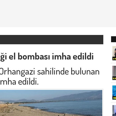
iği el bombası imha edildi
 Orhangazi sahilinde bulunan
mha edildi.