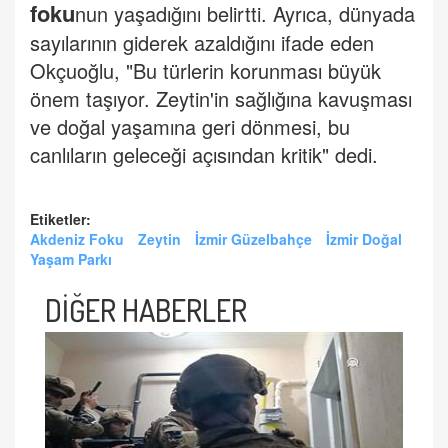
foku
nun yaşadığını belirtti. Ayrıca, dünyada
sayılarının giderek azaldığını ifade eden
Okçuoğlu, "Bu türlerin korunması büyük
önem taşıyor. Zeytin'in sağlığına kavuşması
ve doğal yaşamına geri dönmesi, bu
canlıların geleceği açısından kritik" dedi.
Etiketler:
Akdeniz Foku
Zeytin
İzmir Güzelbahçe
İzmir Doğal
Yaşam Parkı
DİĞER HABERLER