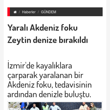
Haberler
GÜNDEM
Yaralı Akdeniz foku
Zeytin denize bırakıldı
İzmir'de kayalıklara
çarparak yaralanan bir
Akdeniz foku, tedavisinin
ardından denizle buluştu.