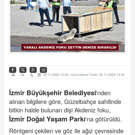
+
05.11.2024 12:02 | Güncelleme Tarihi: 05.11.2024 13:00
-
İzmir Büyükşehir Belediyesi
'nden
alınan bilgilere göre, Güzelbahçe sahilinde
bitkin halde bulunan dişi Akdeniz foku
,
İzmir Doğal Yaşam Parkı
'na götürüldü.
Röntgeni çekilen ve göz ile ağız çevresinde