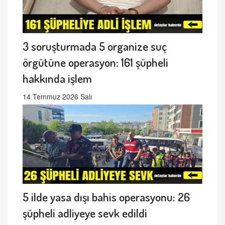
3 soruşturmada 5 organize suç
örgütüne operasyon: 161 şüpheli
hakkında işlem
14 Temmuz 2026 Salı
5 ilde yasa dışı bahis operasyonu: 26
şüpheli adliyeye sevk edildi