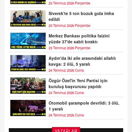
23 Temmuz 2026 Perşembe
Siverek'te 5 ton bozuk gıda imha
edildi
23 Temmuz 2026 Perşembe
Merkez Bankası politika faizini
yüzde 37'de sabit bıraktı
23 Temmuz 2026 Perşembe
Aydın'da iki aile arasındaki silahlı
kavga: 2 ölü, 5 yaralı
24 Temmuz 2026 Cuma
Özgür Özel'in Yeni Partisi için
kuruluş başvurusu yapıldı
24 Temmuz 2026 Cuma
Otomobil şarampole devrildi: 3 ölü,
1 yaralı
24 Temmuz 2026 Cuma
YAZARLAR