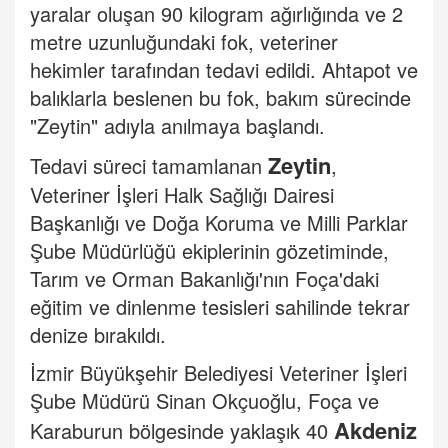
yaralar oluşan 90 kilogram ağırlığında ve 2
metre uzunluğundaki fok, veteriner
hekimler tarafından tedavi edildi. Ahtapot ve
balıklarla beslenen bu fok, bakım sürecinde
"Zeytin" adıyla anılmaya başlandı.
Zeytin
Tedavi süreci tamamlanan
,
Veteriner İşleri Halk Sağlığı Dairesi
Başkanlığı ve Doğa Koruma ve Milli Parklar
Şube Müdürlüğü ekiplerinin gözetiminde,
Tarım ve Orman Bakanlığı'nın Foça'daki
eğitim ve dinlenme tesisleri sahilinde tekrar
denize bırakıldı.
İzmir Büyükşehir Belediyesi Veteriner İşleri
Şube Müdürü Sinan Okçuoğlu, Foça ve
Akdeniz
Karaburun bölgesinde yaklaşık 40