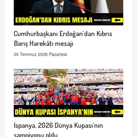
Cumhurbaşkanı Erdoğan'dan Kıbrıs
Barış Harekâtı mesajı
20 Temmuz 2026 Pazartesi
İspanya, 2026 Dünya Kupası'nın
şampiyonu oldu