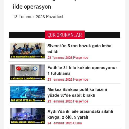
ilde operasyon
13 Temmuz 2026 Pazartesi
ÇOK OKUNANLAR
Siverek'te 5 ton bozuk gıda imha
edildi
23 Temmuz 2026 Perşembe
Fatih'te 31 kilo kokain operasyonu:
1 tutuklama
23 Temmuz 2026 Perşembe
Merkez Bankası politika faizini
yüzde 37'de sabit bıraktı
23 Temmuz 2026 Perşembe
Aydın'da iki aile arasındaki silahlı
kavga: 2 ölü, 5 yaralı
24 Temmuz 2026 Cuma