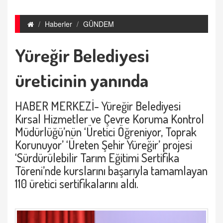
Haberler
GÜNDEM
Yüreğir Belediyesi
üreticinin yanında
HABER MERKEZİ- Yüreğir Belediyesi
Kırsal Hizmetler ve Çevre Koruma Kontrol
Müdürlüğü’nün ‘Üretici Öğreniyor, Toprak
Korunuyor’ ‘Üreten Şehir Yüreğir’ projesi
‘Sürdürülebilir Tarım Eğitimi Sertifika
Töreni’nde kurslarını başarıyla tamamlayan
110 üretici sertifikalarını aldı.