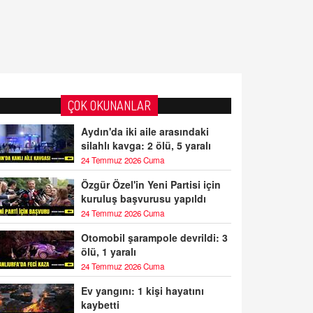
ÇOK OKUNANLAR
Aydın'da iki aile arasındaki
silahlı kavga: 2 ölü, 5 yaralı
24 Temmuz 2026 Cuma
Özgür Özel'in Yeni Partisi için
kuruluş başvurusu yapıldı
24 Temmuz 2026 Cuma
Otomobil şarampole devrildi: 3
ölü, 1 yaralı
24 Temmuz 2026 Cuma
Ev yangını: 1 kişi hayatını
kaybetti