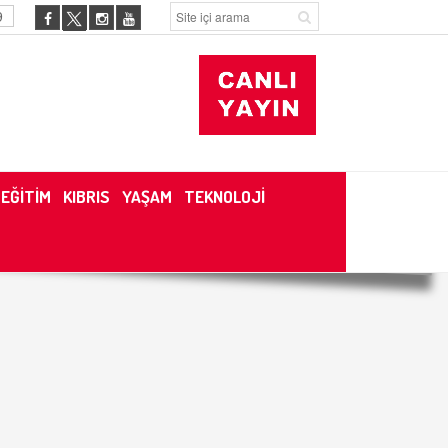
9
EĞİTİM
KIBRIS
YAŞAM
TEKNOLOJİ