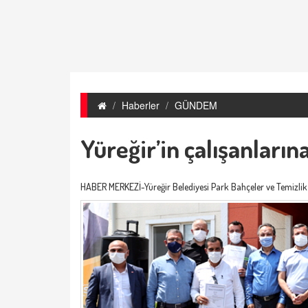
Haberler
GÜNDEM
Yüreğir’in çalışanların
HABER MERKEZİ-Yüreğir Belediyesi Park Bahçeler ve Temizlik İşl