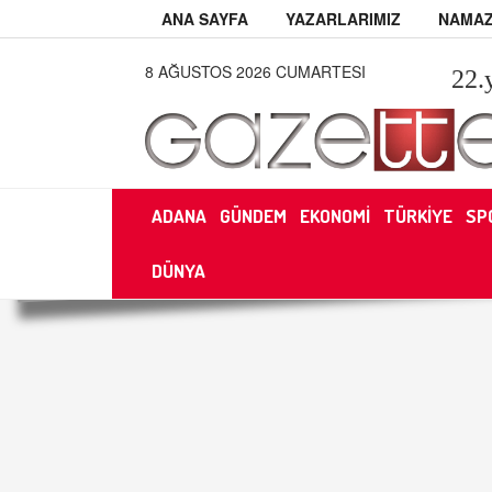
ANA SAYFA
YAZARLARIMIZ
NAMAZ
8 AĞUSTOS 2026 CUMARTESI
22
.
ADANA
GÜNDEM
EKONOMİ
TÜRKİYE
SP
DÜNYA