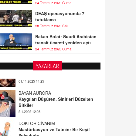
24 Temmuz 2026 Cuma
DEAŞ operasyonunda 7
tutuklama
28 Temmuz 2026 Salı
Bakan Bolat: Suudi Arabistan
transit ticareti yeniden açtı
24 Temmuz 2026 Cuma
YAZARLAR
BAYAN AURORA
Kaygıları Düşüren, Sinirleri Düzelten
Bitkiler
5.1.2025 12:23
DOKTOR CİVANIM
Mastürbasyon ve Tatmin: Bir Keşif
Yolculuğu
13.11.2024 22:51