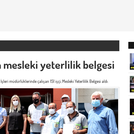
a mesleki yeterlilik belgesi
eri müdürlüklerinde çalışan 151 işçi, Mesleki Yeterlilik Belgesi aldı.