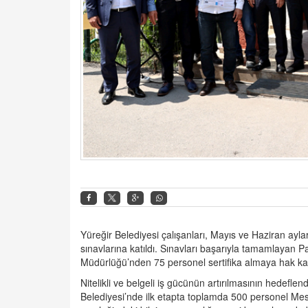
Yüreğir Belediyesi çalışanları, Mayıs ve Haziran ayl
sınavlarına katıldı. Sınavları başarıyla tamamlayan 
Müdürlüğü’nden 75 personel sertifika almaya hak ka
Nitelikli ve belgeli iş gücünün artırılmasının hedefl
Belediyesi’nde ilk etapta toplamda 500 personel Mesleki