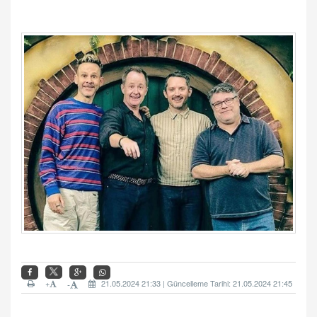
+
21.05.2024 21:33 | Güncelleme Tarihi: 21.05.2024 21:45
-