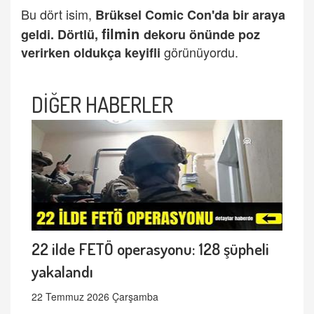
Bu dört isim,
Brüksel Comic Con'da bir araya
filmin
geldi.
Dörtlü,
dekoru önünde poz
görünüyordu.
verirken oldukça keyifli
DİĞER HABERLER
22 ilde FETÖ operasyonu: 128 şüpheli
yakalandı
22 Temmuz 2026 Çarşamba