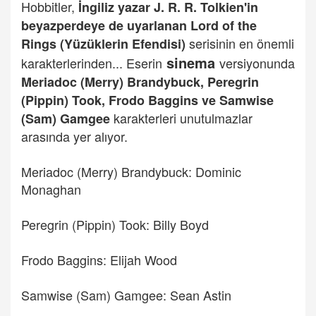
Hobbitler,
İngiliz yazar J. R. R. Tolkien'in
beyazperdeye de uyarlanan Lord of the
serisinin en önemli
Rings (Yüzüklerin Efendisi)
sinema
karakterlerinden... Eserin
versiyonunda
Meriadoc (Merry) Brandybuck, Peregrin
(Pippin) Took, Frodo Baggins ve Samwise
karakterleri unutulmazlar
(Sam) Gamgee
arasında yer alıyor.
Meriadoc (Merry) Brandybuck: Dominic
Monaghan
Peregrin (Pippin) Took: Billy Boyd
Frodo Baggins: Elijah Wood
Samwise (Sam) Gamgee: Sean Astin