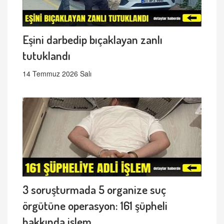
Eşini darbedip bıçaklayan zanlı
tutuklandı
14 Temmuz 2026 Salı
3 soruşturmada 5 organize suç
örgütüne operasyon: 161 şüpheli
hakkında işlem