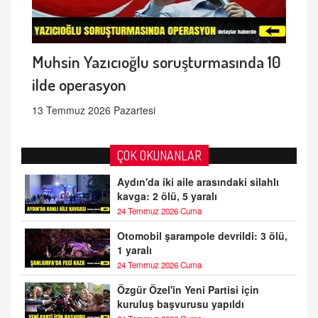
Muhsin Yazıcıoğlu soruşturmasında 10
ilde operasyon
13 Temmuz 2026 Pazartesi
ÇOK OKUNANLAR
Aydın'da iki aile arasındaki silahlı
kavga: 2 ölü, 5 yaralı
24 Temmuz 2026 Cuma
Otomobil şarampole devrildi: 3 ölü,
1 yaralı
24 Temmuz 2026 Cuma
Özgür Özel'in Yeni Partisi için
kuruluş başvurusu yapıldı