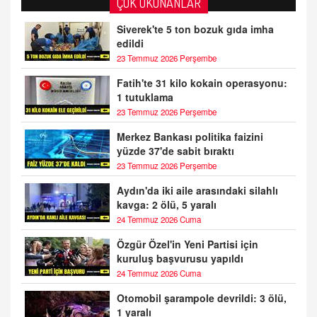
ÇOK OKUNANLAR
Siverek'te 5 ton bozuk gıda imha
edildi
23 Temmuz 2026 Perşembe
Fatih'te 31 kilo kokain operasyonu:
1 tutuklama
23 Temmuz 2026 Perşembe
Merkez Bankası politika faizini
yüzde 37'de sabit bıraktı
23 Temmuz 2026 Perşembe
Aydın'da iki aile arasındaki silahlı
kavga: 2 ölü, 5 yaralı
24 Temmuz 2026 Cuma
Özgür Özel'in Yeni Partisi için
kuruluş başvurusu yapıldı
24 Temmuz 2026 Cuma
Otomobil şarampole devrildi: 3 ölü,
1 yaralı