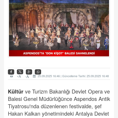
+
25.09.2025 16:46 | Güncelleme Tarihi: 25.09.2025 16:48
-
Kültür
ve Turizm Bakanlığı Devlet Opera ve
Balesi Genel Müdürlüğünce Aspendos Antik
Tiyatrosu'nda düzenlenen festivalde, şef
Hakan Kalkan yönetimindeki Antalya Devlet