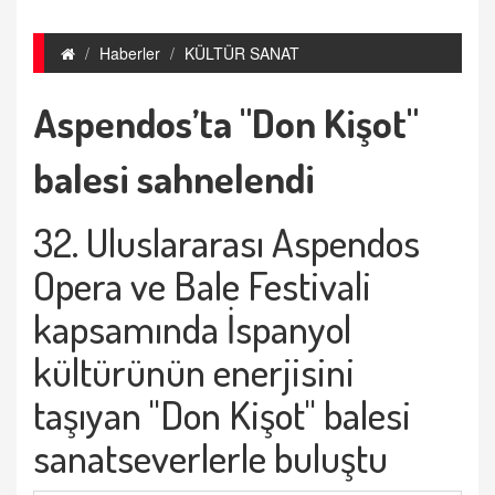
Haberler
KÜLTÜR SANAT
Aspendos’ta "Don Kişot"
balesi sahnelendi
32. Uluslararası Aspendos
Opera ve Bale Festivali
kapsamında İspanyol
kültürünün enerjisini
taşıyan "Don Kişot" balesi
sanatseverlerle buluştu