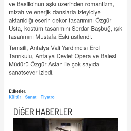
ve Basilio'nun aşkı üzerinden romantizm,
mizah ve enerjik danslarla izleyiciye
aktarıldığı eserin dekor tasarımını Özgür
Usta, kostüm tasarımını Serdar Başbuğ, ışık
tasarımını Mustafa Eski üstlendi.
Temsili, Antalya Vali Yardımcısı Erol
Tanrıkulu, Antalya Devlet Opera ve Balesi
Müdürü Özgür Aslan ile çok sayıda
sanatsever izledi.​​​​​​
Etiketler:
Kültür
Sanat
Tiyatro
DİĞER HABERLER