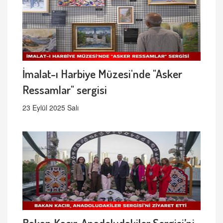
İmalat-ı Harbiye Müzesi'nde "Asker
Ressamlar" sergisi
23 Eylül 2025 Salı
Bakan Kacır, Anadoludakiler Sergisi’ni