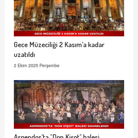
Gece Müzeciliği 2 Kasım’a kadar
uzatıldı
2 Ekim 2025 Perşembe
Aspendos’ta "Don Kişot" balesi