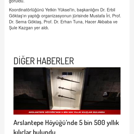
görüldü.
Koordinatörlüğünü Yetkin Yüksel'in, başkanlığını Dr. Erbil
Göktaş'ın yaptığı organizasyonun jürisinde Mustafa İri, Prof.
Dr. Sema Göktaş, Prof. Dr. Erhan Tuna, Hacer Akbaba ve
Şule Kazgan yer aldı.
DİĞER HABERLER
Arslantepe Höyüğü’nde 5 bin 500 yıllık
kılıçlar bulundu