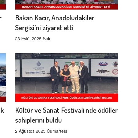
r
Bakan Kacır, Anadoludakiler
Sergisi’ni ziyaret etti
23 Eylül 2025 Salı
ik
Kültür ve Sanat Festivali'nde ödüller
sahiplerini buldu
2 Ağustos 2025 Cumartesi