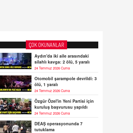
ÇOK OKUNANLAR
Aydın'da iki aile arasındaki
silahlı kavga: 2 ölü, 5 yaralı
24 Temmuz 2026 Cuma
Otomobil şarampole devrildi: 3
ölü, 1 yaralı
24 Temmuz 2026 Cuma
Özgür Özel'in Yeni Partisi için
kuruluş başvurusu yapıldı
24 Temmuz 2026 Cuma
DEAŞ operasyonunda 7
tutuklama