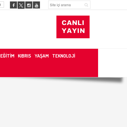
9
EĞİTİM
KIBRIS
YAŞAM
TEKNOLOJİ