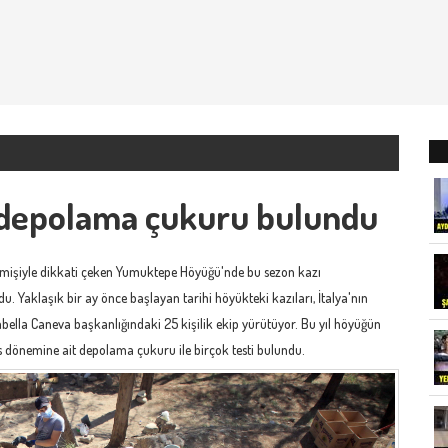
depolama çukuru bulundu
geçmişiyle dikkati çeken Yumuktepe Höyüğü'nde bu sezon kazı
Yaklaşık bir ay önce başlayan tarihi höyükteki kazıları, İtalya'nın
sabella Caneva başkanlığındaki 25 kişilik ekip yürütüyor. Bu yıl höyüğün
ns dönemine ait depolama çukuru ile birçok testi bulundu.