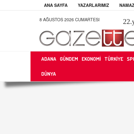
ANA SAYFA
YAZARLARIMIZ
NAMAZ
8 AĞUSTOS 2026 CUMARTESI
22
.
ADANA
GÜNDEM
EKONOMİ
TÜRKİYE
SP
DÜNYA