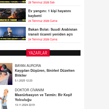
28 Temmuz 2026 Salı
Ev yangını: 1 kişi hayatını
kaybetti
24 Temmuz 2026 Cuma
Bakan Bolat: Suudi Arabistan
transit ticareti yeniden açtı
24 Temmuz 2026 Cuma
YAZARLAR
BAYAN AURORA
Kaygıları Düşüren, Sinirleri Düzelten
Bitkiler
5.1.2025 12:23
DOKTOR CİVANIM
Mastürbasyon ve Tatmin: Bir Keşif
Yolculuğu
13.11.2024 22:51