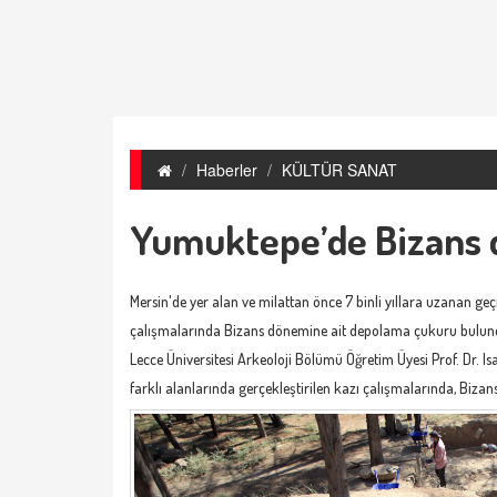
Haberler
KÜLTÜR SANAT
Yumuktepe’de Bizans 
Mersin'de yer alan ve milattan önce 7 binli yıllara uzanan 
çalışmalarında Bizans dönemine ait depolama çukuru bulundu. 
Lecce Üniversitesi Arkeoloji Bölümü Öğretim Üyesi Prof. Dr. I
farklı alanlarında gerçekleştirilen kazı çalışmalarında, Biza