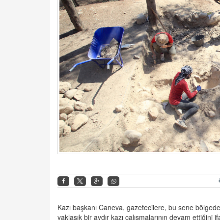
Kazı başkanı Caneva, gazetecilere, bu sene bölgede 
yaklaşık bir aydır kazı çalışmalarının devam ettiğin