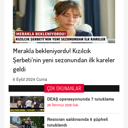
Merakla bekleniyordu! Kızılcık
Şerbeti’nin yeni sezonundan ilk kareler
geldi
6 Eylül 2024 Cuma
ÇOK OKUNANLAR
DEAŞ operasyonunda 7 tutuklama
28 Temmuz 2026 Salı
Restoran saldırısında 6 şüpheli
tutuklandı