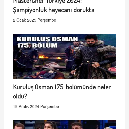
MasterChef Türkiye 2024:
Şampiyonluk heyecanı dorukta
2 Ocak 2025 Perşembe
Kuruluş Osman 175. bölümünde neler
oldu?
19 Aralık 2024 Perşembe