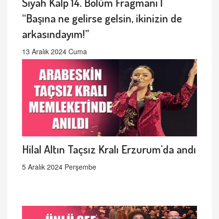
Siyah Kalp 14. Bölüm Fragmanı |
“Başına ne gelirse gelsin, ikinizin de
arkasındayım!”
13 Aralık 2024 Cuma
Hilal Altın Taçsız Kralı Erzurum'da andı
5 Aralık 2024 Perşembe