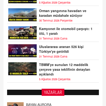
5 Ağustos 2026 Çarşamba
Orman yangınına havadan ve
karadan müdahale sürüyor
30 Temmuz 2026 Perşembe
Kamyonet ile otomobil çarpıştı: 1
ölü, 1 yaralı
31 Temmuz 2026 Cuma
Uluslararası aranan 526 kişi
Türkiye'ye getirildi
31 Temmuz 2026 Cuma
TBMM'ye sunulan 12 maddelik
çerçeve yasa teklifinin detayları
açıklandı
5 Ağustos 2026 Çarşamba
YAZARLAR
DOKTOR CİVANIM