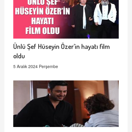
Ünlü Şef Hüseyin Özer’in hayatı film
oldu
5 Aralık 2024 Perşembe