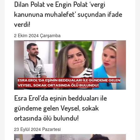
Dilan Polat ve Engin Polat ‘vergi
kanununa muhalefet’ suçundan ifade
verdi!
2 Ekim 2024 Çarşamba
Esra Erol’da eşinin bedduaları ile
gündeme gelen Veysel, sokak
ortasında ölü bulundu!
23 Eylül 2024 Pazartesi