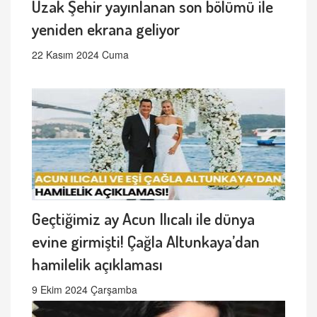
Uzak Şehir yayınlanan son bölümü ile
yeniden ekrana geliyor
22 Kasım 2024 Cuma
Geçtiğimiz ay Acun Ilıcalı ile dünya
evine girmişti! Çağla Altunkaya’dan
hamilelik açıklaması
9 Ekim 2024 Çarşamba