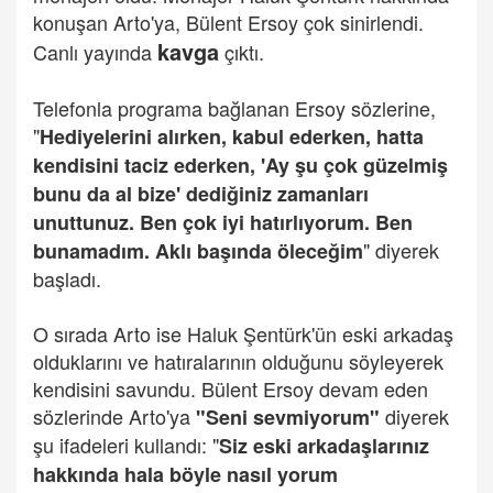
konuşan Arto'ya, Bülent Ersoy çok sinirlendi.
kavga
Canlı yayında
çıktı.
Telefonla programa bağlanan Ersoy sözlerine,
"
Hediyelerini alırken, kabul ederken, hatta
kendisini taciz ederken, 'Ay şu çok güzelmiş
bunu da al bize' dediğiniz zamanları
unuttunuz. Ben çok iyi hatırlıyorum. Ben
" diyerek
bunamadım. Aklı başında öleceğim
başladı.
O sırada Arto ise Haluk Şentürk'ün eski arkadaş
olduklarını ve hatıralarının olduğunu söyleyerek
kendisini savundu. Bülent Ersoy devam eden
sözlerinde Arto'ya
diyerek
"Seni sevmiyorum"
şu ifadeleri kullandı: "
Siz eski arkadaşlarınız
hakkında hala böyle nasıl yorum