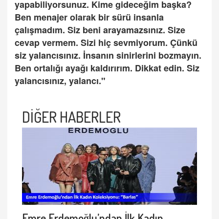
yapabiliyorsunuz. Kime gideceğim başka?
Ben menajer olarak bir sürü insanla
çalışmadım. Siz beni arayamazsınız. Size
cevap vermem. Sizi hiç sevmiyorum. Çünkü
siz yalancısınız. İnsanın sinirlerini bozmayın.
Ben ortalığı ayağı kaldırırım. Dikkat edin. Siz
yalancısınız, yalancı."
DİĞER HABERLER
Emre Erdemoğlu’ndan İlk Kadın