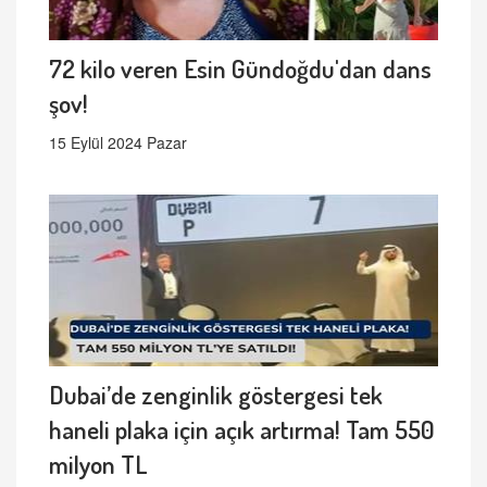
72 kilo veren Esin Gündoğdu'dan dans
şov!
15 Eylül 2024 Pazar
Dubai’de zenginlik göstergesi tek
haneli plaka için açık artırma! Tam 550
milyon TL