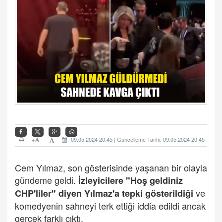
+
09.05.2024 20:45 | Güncelleme Tarihi: 09.05.2024 20:45
-
Cem Yılmaz, son gösterisinde yaşanan bir olayla
gündeme geldi.
İzleyicilere "Hoş geldiniz
ve
CHP'liler" diyen Yılmaz'a tepki gösterildiği
komedyenin sahneyi terk ettiği iddia edildi ancak
gerçek farklı çıktı.