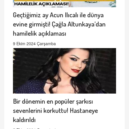
Geçtiğimiz ay Acun Ilıcalı ile dünya
evine girmişti! Çağla Altunkaya’dan
hamilelik açıklaması
9 Ekim 2024 Çarşamba
Bir dönemin en popüler şarkısı
sevenlerini korkuttu! Hastaneye
kaldırıldı