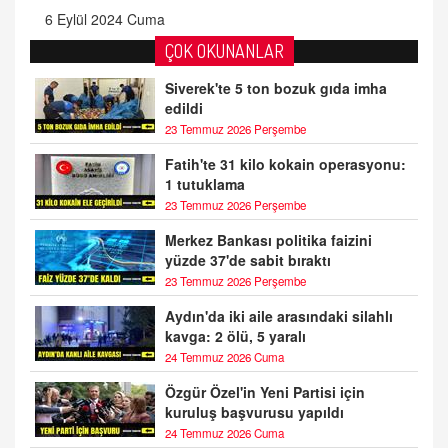
6 Eylül 2024 Cuma
ÇOK OKUNANLAR
Siverek'te 5 ton bozuk gıda imha
edildi
23 Temmuz 2026 Perşembe
Fatih'te 31 kilo kokain operasyonu:
1 tutuklama
23 Temmuz 2026 Perşembe
Merkez Bankası politika faizini
yüzde 37'de sabit bıraktı
23 Temmuz 2026 Perşembe
Aydın'da iki aile arasındaki silahlı
kavga: 2 ölü, 5 yaralı
24 Temmuz 2026 Cuma
Özgür Özel'in Yeni Partisi için
kuruluş başvurusu yapıldı
24 Temmuz 2026 Cuma