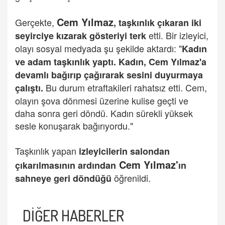
Cem Yılmaz
Gerçekte,
, taşkınlık çıkaran iki
etti. Bir izleyici,
seyirciye kızarak gösteriyi terk
olayı sosyal medyada şu şekilde aktardı: "
Kadın
ve adam taşkınlık yaptı. Kadın, Cem Yılmaz'a
devamlı bağırıp çağırarak sesini duyurmaya
Bu durum etraftakileri rahatsız etti. Cem,
çalıştı.
olayın şova dönmesi üzerine kulise geçti ve
daha sonra geri döndü. Kadın sürekli yüksek
sesle konuşarak bağırıyordu."
Taşkınlık yapan
izleyicilerin salondan
Cem Yılmaz
'
çıkarılmasının ardından
ın
öğrenildi.
sahneye geri döndüğü
DİĞER HABERLER