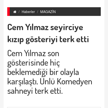
Haberler
MAGAZİN
Cem Yılmaz seyirciye
kızıp gösteriyi terk etti
Cem Yılmaz son
gösterisinde hiç
beklemediği bir olayla
karşılaştı. Ünlü Komedyen
sahneyi terk etti.