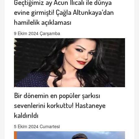
Geçtiğimiz ay Acun Ilıcalı ile dünya
evine girmişti! Çağla Altunkaya’dan
hamilelik açıklaması
9 Ekim 2024 Çarşamba
Bir dönemin en popüler şarkısı
sevenlerini korkuttu! Hastaneye
kaldırıldı
5 Ekim 2024 Cumartesi