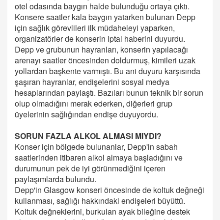
otel odasında baygın halde bulunduğu ortaya çıktı.
Konsere saatler kala baygın yatarken bulunan Depp
için sağlık görevlileri ilk müdaheleyi yaparken,
organizatörler de konserin iptal haberini duyurdu.
Depp ve grubunun hayranları, konserin yapılacağı
arenayı saatler öncesinden doldurmuş, kimileri uzak
yollardan başkente varmıştı. Bu ani duyuru karşısında
şaşıran hayranlar, endişelerini sosyal medya
hesaplarından paylaştı. Bazıları bunun teknik bir sorun
olup olmadığını merak ederken, diğerleri grup
üyelerinin sağlığından endişe duyuyordu.
SORUN FAZLA ALKOL ALMASI MIYDI?
Konser için bölgede bulunanlar, Depp'in sabah
saatlerinden itibaren alkol almaya başladığını ve
durumunun pek de iyi görünmediğini içeren
paylaşımlarda bulundu.
Depp'in Glasgow konseri öncesinde de koltuk değneği
kullanması, sağlığı hakkındaki endişeleri büyüttü.
Koltuk değneklerini, burkulan ayak bileğine destek