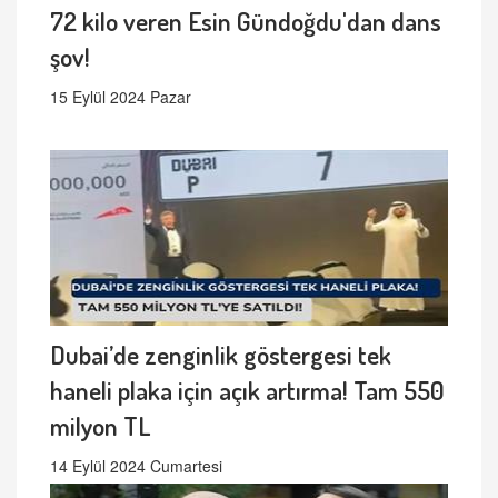
72 kilo veren Esin Gündoğdu'dan dans
şov!
15 Eylül 2024 Pazar
Dubai’de zenginlik göstergesi tek
haneli plaka için açık artırma! Tam 550
milyon TL
14 Eylül 2024 Cumartesi