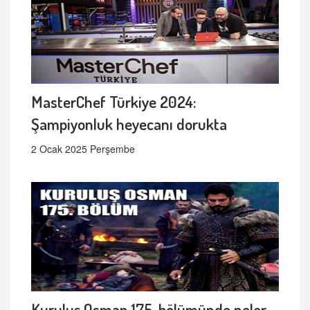
MasterChef Türkiye 2024:
Şampiyonluk heyecanı dorukta
2 Ocak 2025 Perşembe
Kuruluş Osman 175. bölümünde neler