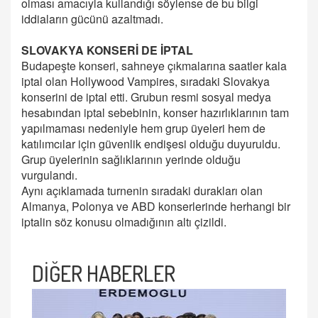
olması amacıyla kullandığı söylense de bu bilgi
iddiaların gücünü azaltmadı.
SLOVAKYA KONSERİ DE İPTAL
Budapeşte konseri, sahneye çıkmalarına saatler kala
iptal olan Hollywood Vampires, sıradaki Slovakya
konserini de iptal etti. Grubun resmi sosyal medya
hesabından iptal sebebinin, konser hazırlıklarının tam
yapılmaması nedeniyle hem grup üyeleri hem de
katılımcılar için güvenlik endişesi olduğu duyuruldu.
Grup üyelerinin sağlıklarının yerinde olduğu
vurgulandı.
Aynı açıklamada turnenin sıradaki durakları olan
Almanya, Polonya ve ABD konserlerinde herhangi bir
iptalin söz konusu olmadığının altı çizildi.
DİĞER HABERLER