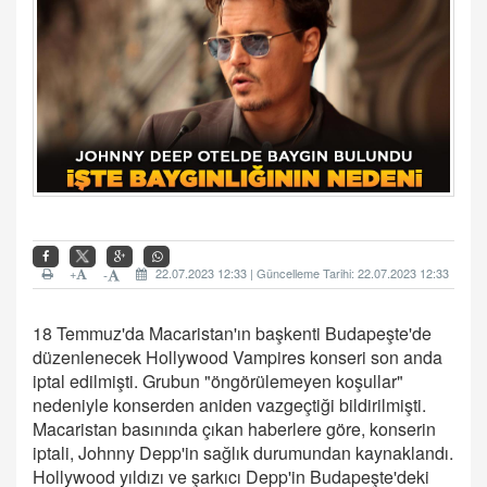
+
22.07.2023 12:33 | Güncelleme Tarihi: 22.07.2023 12:33
-
18 Temmuz'da Macaristan'ın başkenti Budapeşte'de
düzenlenecek Hollywood Vampires konseri son anda
iptal edilmişti. Grubun "öngörülemeyen koşullar"
nedeniyle konserden aniden vazgeçtiği bildirilmişti.
Macaristan basınında çıkan haberlere göre, konserin
iptali, Johnny Depp'in sağlık durumundan kaynaklandı.
Hollywood yıldızı ve şarkıcı Depp'in Budapeşte'deki