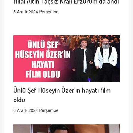
Hilal Altın Taçsız Kralı Erzurum'da andı
5 Aralık 2024 Perşembe
Ünlü Şef Hüseyin Özer’in hayatı film
oldu
5 Aralık 2024 Perşembe