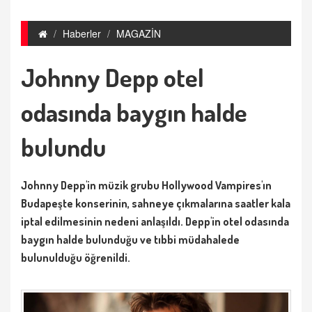
Haberler
MAGAZİN
Johnny Depp otel
odasında baygın halde
bulundu
Johnny Depp'in müzik grubu Hollywood Vampires'ın
Budapeşte konserinin, sahneye çıkmalarına saatler kala
iptal edilmesinin nedeni anlaşıldı. Depp'in otel odasında
baygın halde bulunduğu ve tıbbi müdahalede
bulunulduğu öğrenildi.