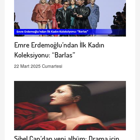
Emre Erdemoğlu’ndan İlk Kadın
Koleksiyonu: “Barlas”
22 Mart 2025 Cumartesi
Sibel Can’dan yeni albüm: Drama için