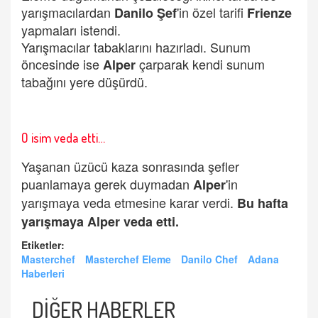
yarışmacılardan
'in özel tarifi
Danilo Şef
Frienze
yapmaları istendi.
Yarışmacılar tabaklarını hazırladı. Sunum
öncesinde ise
çarparak kendi sunum
Alper
tabağını yere düşürdü.
O isim veda etti…
Yaşanan üzücü kaza sonrasında şefler
puanlamaya gerek duymadan
'in
Alper
yarışmaya veda etmesine karar verdi.
Bu hafta
yarışmaya Alper veda etti.
Etiketler:
Masterchef
Masterchef Eleme
Danilo Chef
Adana
Haberleri
DİĞER HABERLER