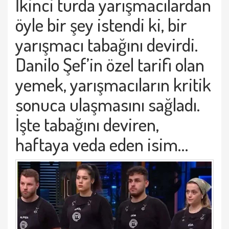
İkinci turda yarışmacılardan
öyle bir şey istendi ki, bir
yarışmacı tabağını devirdi.
Danilo Şef’in özel tarifi olan
yemek, yarışmacıların kritik
sonuca ulaşmasını sağladı.
İşte tabağını deviren,
haftaya veda eden isim…