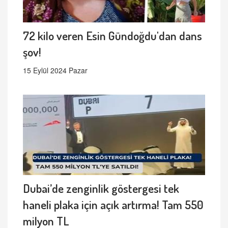
72 kilo veren Esin Gündoğdu'dan dans
şov!
15 Eylül 2024 Pazar
Dubai’de zenginlik göstergesi tek
haneli plaka için açık artırma! Tam 550
milyon TL