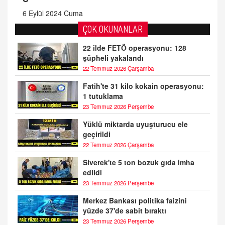
6 Eylül 2024 Cuma
ÇOK OKUNANLAR
22 ilde FETÖ operasyonu: 128
şüpheli yakalandı
22 Temmuz 2026 Çarşamba
Fatih'te 31 kilo kokain operasyonu:
1 tutuklama
23 Temmuz 2026 Perşembe
Yüklü miktarda uyuşturucu ele
geçirildi
22 Temmuz 2026 Çarşamba
Siverek'te 5 ton bozuk gıda imha
edildi
23 Temmuz 2026 Perşembe
Merkez Bankası politika faizini
yüzde 37'de sabit bıraktı
23 Temmuz 2026 Perşembe