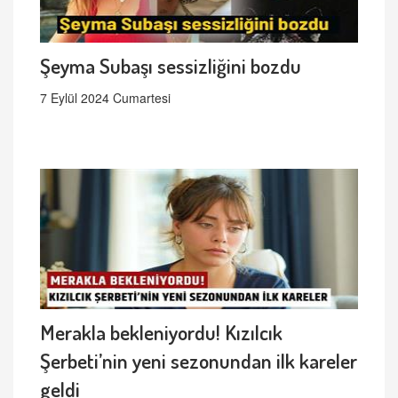
Şeyma Subaşı sessizliğini bozdu
7 Eylül 2024 Cumartesi
Merakla bekleniyordu! Kızılcık
Şerbeti’nin yeni sezonundan ilk kareler
geldi