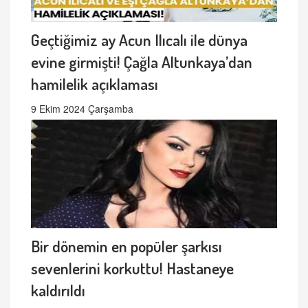
Geçtiğimiz ay Acun Ilıcalı ile dünya
evine girmişti! Çağla Altunkaya’dan
hamilelik açıklaması
9 Ekim 2024 Çarşamba
Bir dönemin en popüler şarkısı
sevenlerini korkuttu! Hastaneye
kaldırıldı