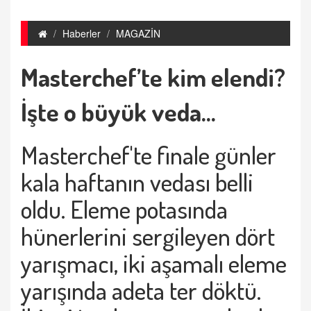
Haberler
MAGAZİN
Masterchef’te kim elendi?
İşte o büyük veda...
Masterchef'te finale günler
kala haftanın vedası belli
oldu. Eleme potasında
hünerlerini sergileyen dört
yarışmacı, iki aşamalı eleme
yarışında adeta ter döktü.