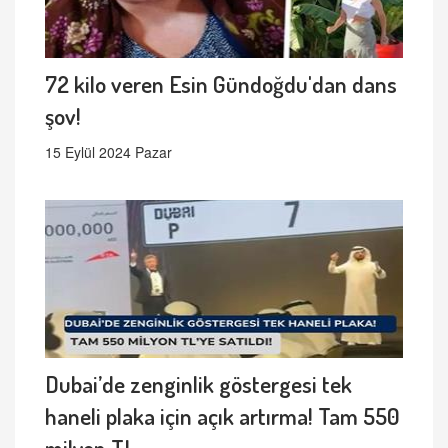
72 kilo veren Esin Gündoğdu'dan dans
şov!
15 Eylül 2024 Pazar
Dubai’de zenginlik göstergesi tek
haneli plaka için açık artırma! Tam 550
milyon TL