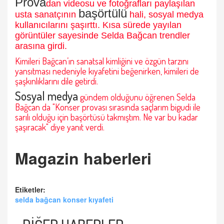
Prova
dan videosu ve fotoğrafları paylaşılan
başörtülü
usta sanatçının
hali, sosyal medya
kullanıcılarını şaşırttı. Kısa sürede yayılan
görüntüler sayesinde Selda Bağcan trendler
arasına girdi.
Kimileri Bağcan’ın sanatsal kimliğini ve özgün tarzını
yansıtması nedeniyle kıyafetini beğenirken, kimileri de
şaşkınlıklarını dile getirdi.
Sosyal medya
gündem olduğunu öğrenen Selda
Bağcan da "Konser provası sırasında saçlarım bigudi ile
sarılı olduğu için başörtüsü takmıştım. Ne var bu kadar
şaşıracak" diye yanıt verdi.
Magazin haberleri
Etiketler:
selda bağcan konser kıyafeti