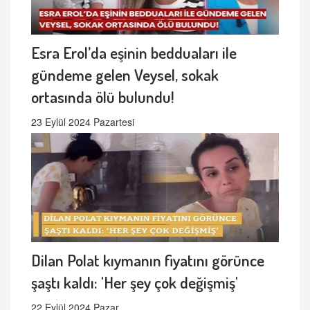
Esra Erol’da eşinin bedduaları ile
gündeme gelen Veysel, sokak
ortasında ölü bulundu!
23 Eylül 2024 Pazartesi
Dilan Polat kıymanın fiyatını görünce
şaştı kaldı: 'Her şey çok değişmiş'
22 Eylül 2024 Pazar