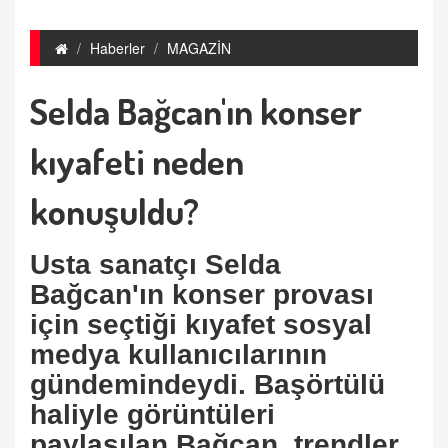
Haberler
MAGAZİN
Selda Bağcan'ın konser
kıyafeti neden
konuşuldu?
Usta sanatçı Selda
Bağcan'ın konser provası
için seçtiği kıyafet sosyal
medya kullanıcılarının
gündemindeydi. Başörtülü
haliyle görüntüleri
paylaşılan Bağcan, trendler