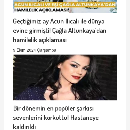
Geçtiğimiz ay Acun Ilıcalı ile dünya
evine girmişti! Çağla Altunkaya’dan
hamilelik açıklaması
9 Ekim 2024 Çarşamba
Bir dönemin en popüler şarkısı
sevenlerini korkuttu! Hastaneye
kaldırıldı