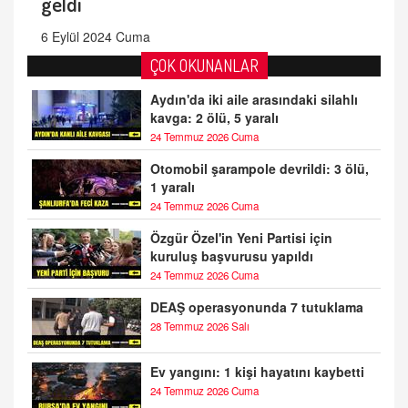
geldi
6 Eylül 2024 Cuma
ÇOK OKUNANLAR
Aydın'da iki aile arasındaki silahlı
kavga: 2 ölü, 5 yaralı
24 Temmuz 2026 Cuma
Otomobil şarampole devrildi: 3 ölü,
1 yaralı
24 Temmuz 2026 Cuma
Özgür Özel'in Yeni Partisi için
kuruluş başvurusu yapıldı
24 Temmuz 2026 Cuma
DEAŞ operasyonunda 7 tutuklama
28 Temmuz 2026 Salı
Ev yangını: 1 kişi hayatını kaybetti
24 Temmuz 2026 Cuma