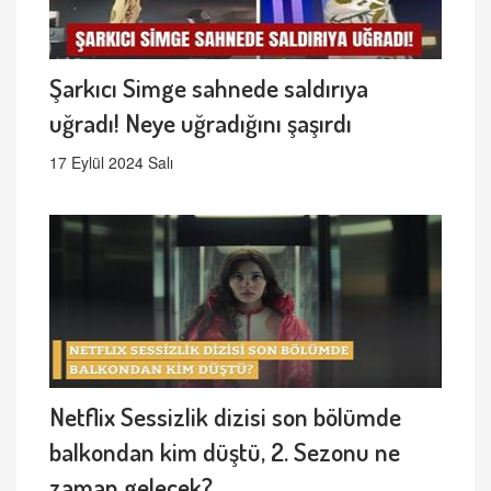
Şarkıcı Simge sahnede saldırıya
uğradı! Neye uğradığını şaşırdı
17 Eylül 2024 Salı
Netflix Sessizlik dizisi son bölümde
balkondan kim düştü, 2. Sezonu ne
zaman gelecek?