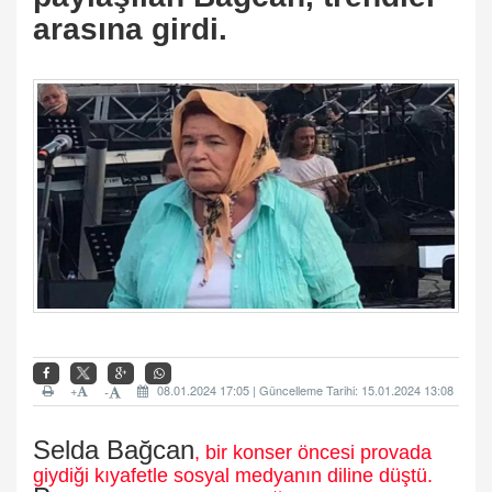
arasına girdi.
+
08.01.2024 17:05 | Güncelleme Tarihi: 15.01.2024 13:08
-
Selda Bağcan
, bir konser öncesi provada
giydiği kıyafetle sosyal medyanın diline düştü.