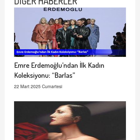
DİĞER HABERLER
Emre Erdemoğlu’ndan İlk Kadın
Koleksiyonu: “Barlas”
22 Mart 2025 Cumartesi