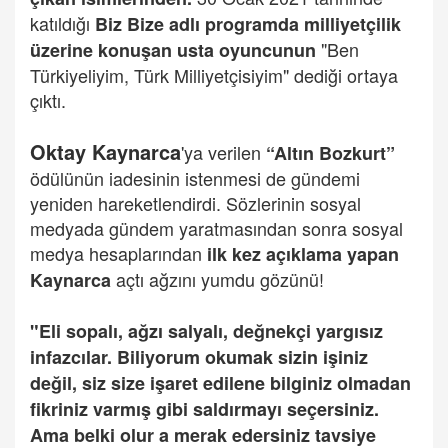
katıldığı
Biz Bize adlı programda milliyetçilik
"Ben
üzerine konuşan usta oyuncunun
Türkiyeliyim, Türk Milliyetçisiyim" dediği ortaya
çıktı.
Oktay Kaynarca
'ya verilen
“Altın Bozkurt”
ödülünün iadesinin istenmesi de gündemi
yeniden hareketlendirdi. Sözlerinin sosyal
medyada gündem yaratmasından sonra sosyal
medya hesaplarından
ilk kez açıklama yapan
açtı ağzını yumdu gözünü!
Kaynarca
"Eli sopalı, ağzı salyalı, değnekçi yargısız
infazcılar. Biliyorum okumak sizin işiniz
değil, siz size işaret edilene bilginiz olmadan
fikriniz varmış gibi saldırmayı seçersiniz.
Ama belki olur a merak edersiniz tavsiye