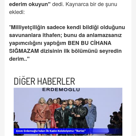
dedi. Kaynarca bir de şunu
ederim okuyun"
ekledi:
"
Milliyetçiliğin sadece kendi bildiği olduğunu
savunanlara ithafen; bunu da anlamazsanız
yapımcılığını yaptığım BEN BU CİHANA
SIĞMAZAM dizisinin ilk bölümünü seyredin
derim.."
DİĞER HABERLER