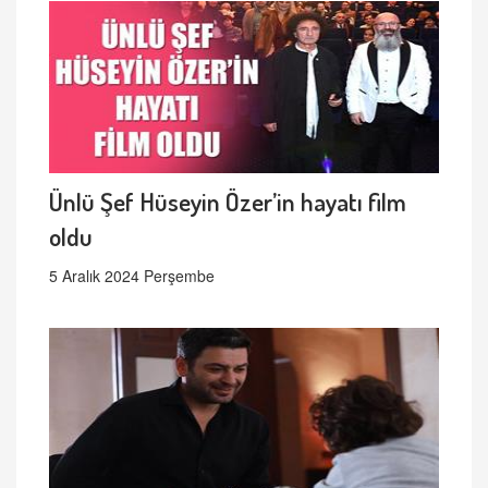
Ünlü Şef Hüseyin Özer’in hayatı film
oldu
5 Aralık 2024 Perşembe