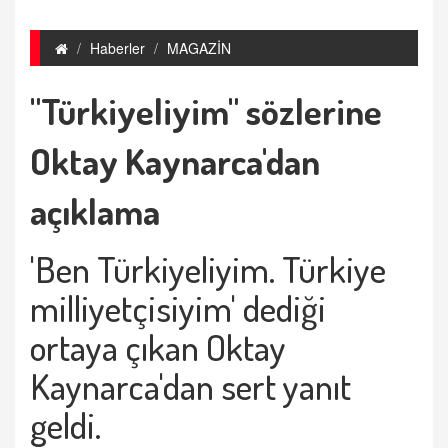
Haberler
MAGAZİN
"Türkiyeliyim" sözlerine
Oktay Kaynarca'dan
açıklama
'Ben Türkiyeliyim. Türkiye
milliyetçisiyim' dediği
ortaya çıkan Oktay
Kaynarca'dan sert yanıt
geldi.