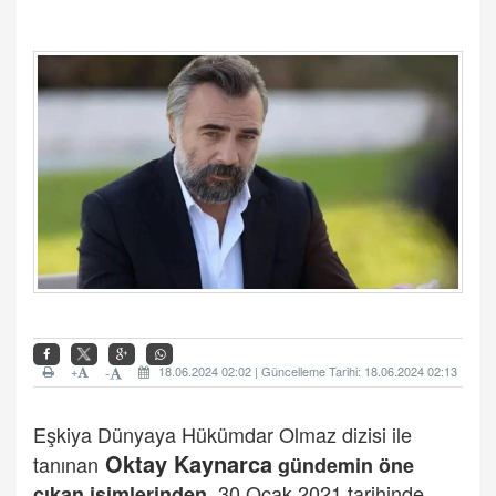
+
18.06.2024 02:02 | Güncelleme Tarihi: 18.06.2024 02:13
-
Eşkiya Dünyaya Hükümdar Olmaz dizisi ile
Oktay Kaynarca
tanınan
gündemin öne
30 Ocak 2021 tarihinde
çıkan isimlerinden.