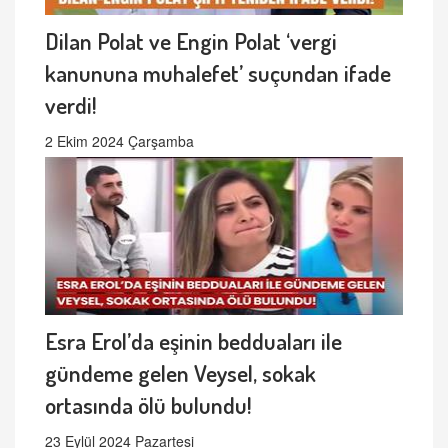
Dilan Polat ve Engin Polat ‘vergi
kanununa muhalefet’ suçundan ifade
verdi!
2 Ekim 2024 Çarşamba
Esra Erol’da eşinin bedduaları ile
gündeme gelen Veysel, sokak
ortasında ölü bulundu!
23 Eylül 2024 Pazartesi