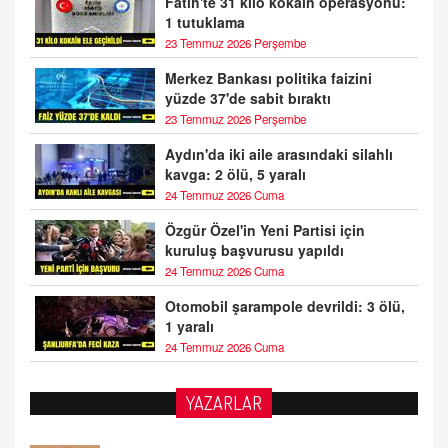
Fatih'te 31 kilo kokain operasyonu:
1 tutuklama
23 Temmuz 2026 Perşembe
Merkez Bankası politika faizini
yüzde 37'de sabit bıraktı
23 Temmuz 2026 Perşembe
Aydın'da iki aile arasındaki silahlı
kavga: 2 ölü, 5 yaralı
24 Temmuz 2026 Cuma
Özgür Özel'in Yeni Partisi için
kuruluş başvurusu yapıldı
24 Temmuz 2026 Cuma
Otomobil şarampole devrildi: 3 ölü,
1 yaralı
24 Temmuz 2026 Cuma
YAZARLAR