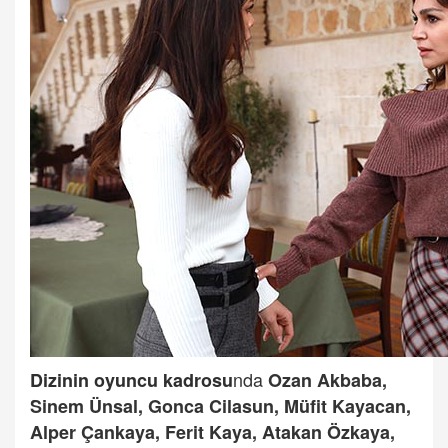
nda
Dizinin oyuncu kadrosu
Ozan Akbaba,
Sinem Ünsal, Gonca Cilasun, Müfit Kayacan,
Alper Çankaya, Ferit Kaya, Atakan Özkaya,