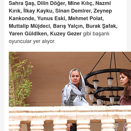
Sahra Şaş, Dilin Döğer, Mine Kılıç, Nazmi
Kırık, İlkay Kayku, Sinan Demirer, Zeynep
Kankonde, Yunus Eski, Mehmet Polat,
Muttalip Müjdeci, Barış Yalçın, Burak Şafak,
gibi başarılı
Yaren Güldiken, Kuzey Gezer
oyuncular yer alıyor.