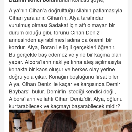
Alya’nın Cihan’a doğrulttuğu silahın patlamasıyla
Cihan yaralanır. Cihan’ın, Alya tarafından
vurulmuş olması Sadakat için affı olmayan bir
durum olduğu gibi, torunu Cihan Deniz’i
annesinden ayırabilmesi adına da önemli bir
kozdur. Alya, Boran ile ilgili gerçekleri öğrenir.
Bu gerçekle baş edemez ve yine bir kaçma planı
yapar. Albora’ların nakliye tırına ateş açılmasıyla
konakta bir kaos oluşur ve herkes olay yerine
doğru yola çıkar. Konağın boşluğunu fırsat bilen
Alya, Cihan Deniz ile kaçar ve karşısında Demir
Baybars’ı bulur. Demir’in istediği kendisi değil,
Albora’ların veliahtı Cihan Deniz’dir. Alya, oğlunu
kurtarabilecek ve kaçmayı başarabilecek midir?