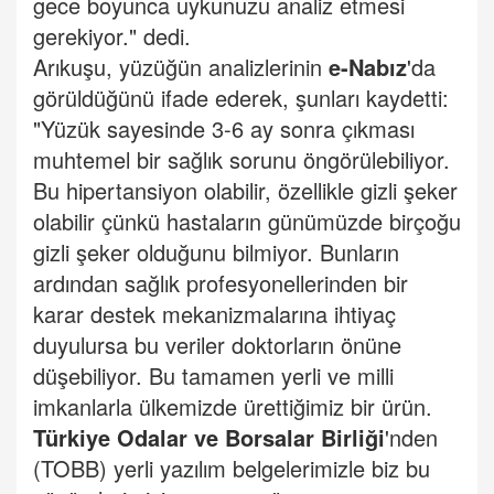
gece boyunca uykunuzu analiz etmesi
gerekiyor." dedi.
Arıkuşu, yüzüğün analizlerinin
e-Nabız
'da
görüldüğünü ifade ederek, şunları kaydetti:
"Yüzük sayesinde 3-6 ay sonra çıkması
muhtemel bir sağlık sorunu öngörülebiliyor.
Bu hipertansiyon olabilir, özellikle gizli şeker
olabilir çünkü hastaların günümüzde birçoğu
gizli şeker olduğunu bilmiyor. Bunların
ardından sağlık profesyonellerinden bir
karar destek mekanizmalarına ihtiyaç
duyulursa bu veriler doktorların önüne
düşebiliyor. Bu tamamen yerli ve milli
imkanlarla ülkemizde ürettiğimiz bir ürün.
Türkiye Odalar ve Borsalar Birliği
'nden
(TOBB) yerli yazılım belgelerimizle biz bu