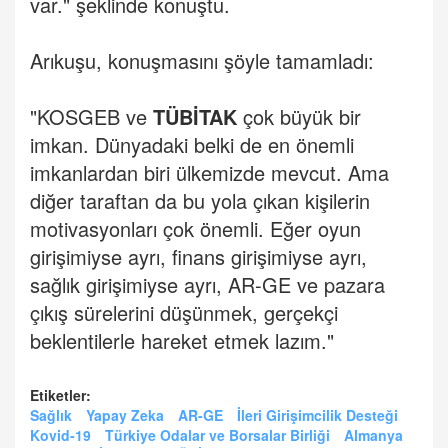
var." şeklinde konuştu.
Arıkuşu, konuşmasını şöyle tamamladı:
"KOSGEB ve
TÜBİTAK
çok büyük bir
imkan. Dünyadaki belki de en önemli
imkanlardan biri ülkemizde mevcut. Ama
diğer taraftan da bu yola çıkan kişilerin
motivasyonları çok önemli. Eğer oyun
girişimiyse ayrı, finans girişimiyse ayrı,
sağlık girişimiyse ayrı, AR-GE ve pazara
çıkış sürelerini düşünmek, gerçekçi
beklentilerle hareket etmek lazım."
Etiketler:
Sağlık
Yapay Zeka
AR-GE
İleri Girişimcilik Desteği
Kovid-19
Türkiye Odalar ve Borsalar Birliği
Almanya