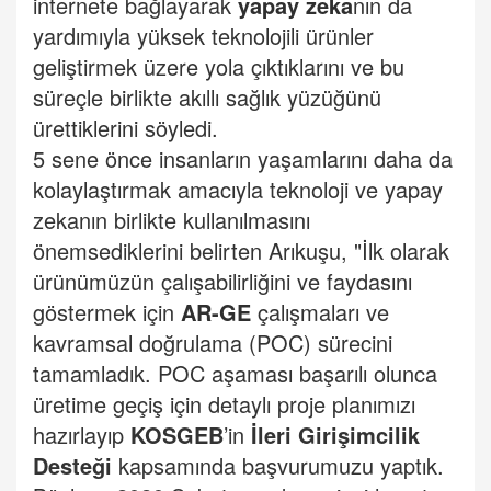
internete bağlayarak
yapay zeka
nın da
yardımıyla yüksek teknolojili ürünler
geliştirmek üzere yola çıktıklarını ve bu
süreçle birlikte akıllı sağlık yüzüğünü
ürettiklerini söyledi.
5 sene önce insanların yaşamlarını daha da
kolaylaştırmak amacıyla teknoloji ve yapay
zekanın birlikte kullanılmasını
önemsediklerini belirten Arıkuşu, "İlk olarak
ürünümüzün çalışabilirliğini ve faydasını
göstermek için
AR-GE
çalışmaları ve
kavramsal doğrulama (POC) sürecini
tamamladık. POC aşaması başarılı olunca
üretime geçiş için detaylı proje planımızı
hazırlayıp
KOSGEB
’in
İleri Girişimcilik
Desteği
kapsamında başvurumuzu yaptık.