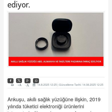
ediyor.
+
14.8.2025 12:25 | Güncelleme Tarihi: 14.08.2025 12:25
-
Arıkuşu, akıllı sağlık yüzüğüne ilişkin, 2019
yılında tüketici elektroniği ürünlerini