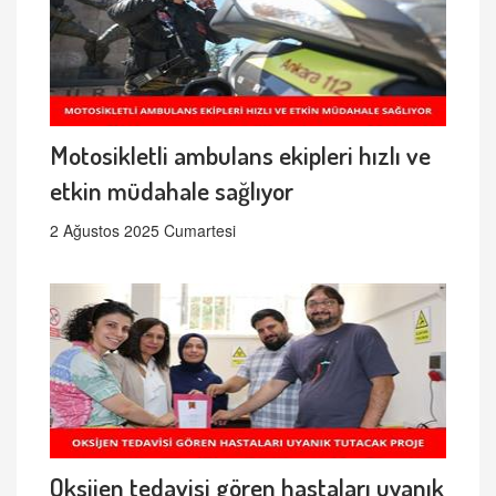
Motosikletli ambulans ekipleri hızlı ve
etkin müdahale sağlıyor
2 Ağustos 2025 Cumartesi
Oksijen tedavisi gören hastaları uyanık