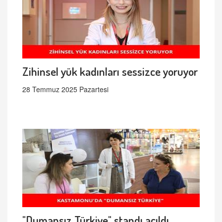
Zihinsel yük kadınları sessizce yoruyor
28 Temmuz 2025 Pazartesi
"Dumansız Türkiye" standı açıldı