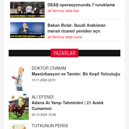
DEAŞ operasyonunda 7 tutuklama
28 Temmuz 2026 Salı
Bakan Bolat: Suudi Arabistan
transit ticareti yeniden açtı
24 Temmuz 2026 Cuma
YAZARLAR
DOKTOR CİVANIM
Mastürbasyon ve Tatmin: Bir Keşif Yolculuğu
13.11.2024 22:51
ALİ EFENDİ
Adana At Yarışı Tahminleri | 21 Aralık
Cumartesi
20.12.2024 12:46
TUTKUNUN PERİSİ