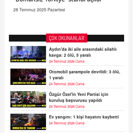
28 Temmuz 2025 Pazartesi
ÇOK OKUNANLAR
Aydın'da iki aile arasındaki silahlı
kavga: 2 ölü, 5 yaralı
24 Temmuz 2026 Cuma
Otomobil şarampole devrildi: 3 ölü,
1 yaralı
24 Temmuz 2026 Cuma
Özgür Özel'in Yeni Partisi için
kuruluş başvurusu yapıldı
24 Temmuz 2026 Cuma
Ev yangını: 1 kişi hayatını kaybetti
24 Temmuz 2026 Cuma