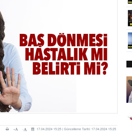
+
17.04.2024 15:25 | Güncelleme Tarihi: 17.04.2024 15:25
-