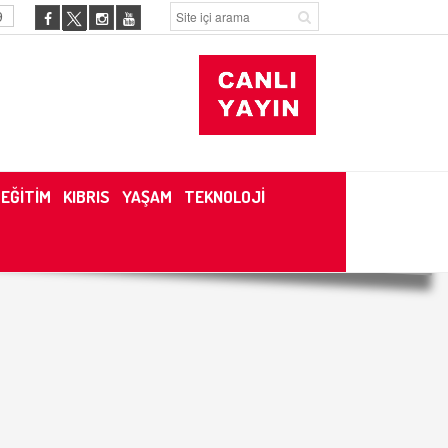
9
EĞİTİM
KIBRIS
YAŞAM
TEKNOLOJİ