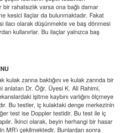
bir rahatsızlık varsa ona bağlı damar
önme kesici ilaçlar da bulunmaktadır. Fakat
esi ilacı olarak düşünmekte ve baş dönmesi
dan kullanırlar. Bu ilaçlar yalnızca baş
ONU
 kulak zarına baktığını ve kulak zarında bir
i anlatan Dr. Öğr. Üyesi K. Ali Rahimi,
ekanslardaki işitme kaybını varlığını ölçmeye
adır. Bu testler, iç kulaktaki denge merkezinin
er test ise Doppler testidir. Bu test ile iç
ılır. İkinci olarak, beyin herhangi bir hasar
yin MR’ı çekilmektedir. Bunlardan sonra