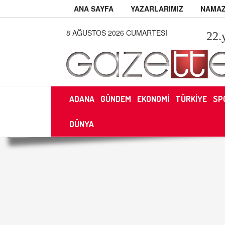
ANA SAYFA
YAZARLARIMIZ
NAMAZ
8 AĞUSTOS 2026 CUMARTESI
22
.
ADANA
GÜNDEM
EKONOMİ
TÜRKİYE
SP
DÜNYA