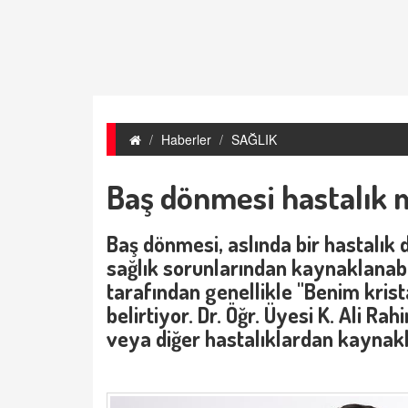
Haberler
SAĞLIK
Baş dönmesi hastalık mı
Baş dönmesi, aslında bir hastalık de
sağlık sorunlarından kaynaklanabi
tarafından genellikle "Benim krista
belirtiyor. Dr. Öğr. Üyesi K. Ali R
veya diğer hastalıklardan kaynakla