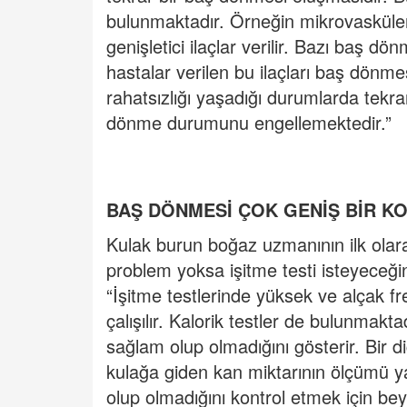
bulunmaktadır. Örneğin mikrovasküler 
genişletici ilaçlar verilir. Bazı baş d
hastalar verilen bu ilaçları baş dönm
rahatsızlığı yaşadığı durumlarda tekrar
dönme durumunu engellemektedir.”
BAŞ DÖNMESİ ÇOK GENİŞ BİR K
Kulak burun boğaz uzmanının ilk olarak
problem yoksa işitme testi isteyeceğin
“İşitme testlerinde yüksek ve alçak fr
çalışılır. Kalorik testler de bulunmakt
sağlam olup olmadığını gösterir. Bir diğ
kulağa giden kan miktarının ölçümü yap
olup olmadığını kontrol etmek için be