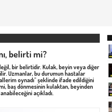
, belirti mi?
ğil, bir belirtidir. Kulak, beyin veya diğer
lir. Uzmanlar, bu durumun hastalar
llerim oynadı" şeklinde ifade edildiğini
ahimi, baş dönmesinin kulaktan, beyinden
nabileceğini açıkladı.