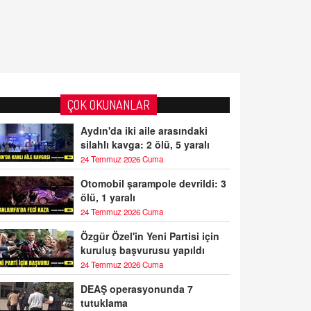
ÇOK OKUNANLAR
Aydın'da iki aile arasındaki
silahlı kavga: 2 ölü, 5 yaralı
24 Temmuz 2026 Cuma
Otomobil şarampole devrildi: 3
ölü, 1 yaralı
24 Temmuz 2026 Cuma
Özgür Özel'in Yeni Partisi için
kuruluş başvurusu yapıldı
24 Temmuz 2026 Cuma
DEAŞ operasyonunda 7
tutuklama