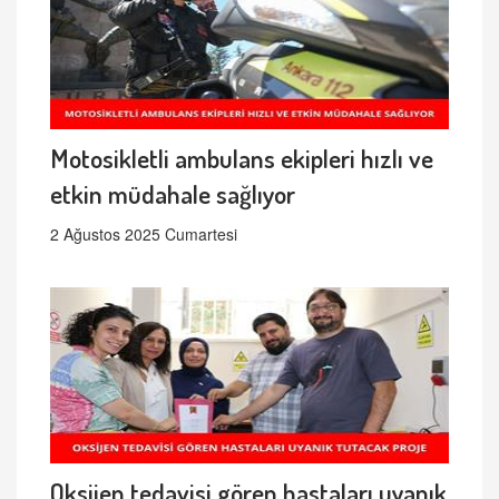
Motosikletli ambulans ekipleri hızlı ve
etkin müdahale sağlıyor
2 Ağustos 2025 Cumartesi
Oksijen tedavisi gören hastaları uyanık