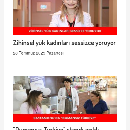
Zihinsel yük kadınları sessizce yoruyor
28 Temmuz 2025 Pazartesi
"Dumansız Türkiye" standı açıldı