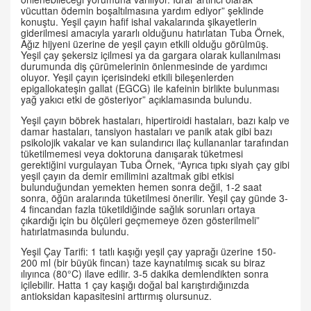
vücuttan ödemin boşaltılmasına yardım ediyor” şeklinde
konuştu. Yeşil çayın hafif ishal vakalarında şikayetlerin
giderilmesi amacıyla yararlı olduğunu hatırlatan Tuba Örnek,
Ağız hijyeni üzerine de yeşil çayın etkili olduğu görülmüş.
Yeşil çay şekersiz içilmesi ya da gargara olarak kullanılması
durumunda diş çürümelerinin önlenmesinde de yardımcı
oluyor. Yeşil çayın içerisindeki etkili bileşenlerden
epigallokateşin gallat (EGCG) ile kafeinin birlikte bulunması
yağ yakıcı etki de gösteriyor” açıklamasında bulundu.
Yeşil çayın böbrek hastaları, hipertiroidi hastaları, bazı kalp ve
damar hastaları, tansiyon hastaları ve panik atak gibi bazı
psikolojik vakalar ve kan sulandırıcı ilaç kullananlar tarafından
tüketilmemesi veya doktoruna danışarak tüketmesi
gerektiğini vurgulayan Tuba Örnek, “Ayrıca tıpkı siyah çay gibi
yeşil çayın da demir emilimini azaltmak gibi etkisi
bulunduğundan yemekten hemen sonra değil, 1-2 saat
sonra, öğün aralarında tüketilmesi önerilir. Yeşil çay günde 3-
4 fincandan fazla tüketildiğinde sağlık sorunları ortaya
çıkardığı için bu ölçüleri geçmemeye özen gösterilmeli”
hatırlatmasında bulundu.
Yeşil Çay Tarifi: 1 tatlı kaşığı yeşil çay yaprağı üzerine 150-
200 ml (bir büyük fincan) taze kaynatılmış sıcak su biraz
ılıyınca (80°C) ilave edilir. 3-5 dakika demlendikten sonra
içilebilir. Hatta 1 çay kaşığı doğal bal karıştırdığınızda
antioksidan kapasitesini arttırmış olursunuz.