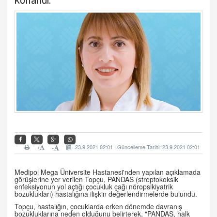
+
23.9.2021 02:01 | Güncelleme Tarihi: 23.9.2021 02:01
-
Medipol Mega Üniversite Hastanesi'nden yapılan açıklamada
görüşlerine yer verilen Topçu, PANDAS (streptokoksik
enfeksiyonun yol açtığı çocukluk çağı nöropsikiyatrik
bozuklukları) hastalığına ilişkin değerlendirmelerde bulundu.
Topçu, hastalığın, çocuklarda erken dönemde davranış
bozukluklarına neden olduğunu belirterek, "PANDAS, halk