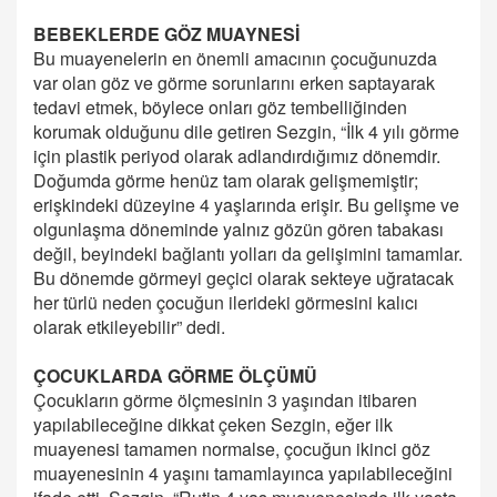
BEBEKLERDE GÖZ MUAYNESİ
Bu muayenelerin en önemli amacının çocuğunuzda
var olan göz ve görme sorunlarını erken saptayarak
tedavi etmek, böylece onları göz tembelliğinden
korumak olduğunu dile getiren Sezgin, “İlk 4 yılı görme
için plastik periyod olarak adlandırdığımız dönemdir.
Doğumda görme henüz tam olarak gelişmemiştir;
erişkindeki düzeyine 4 yaşlarında erişir. Bu gelişme ve
olgunlaşma döneminde yalnız gözün gören tabakası
değil, beyindeki bağlantı yolları da gelişimini tamamlar.
Bu dönemde görmeyi geçici olarak sekteye uğratacak
her türlü neden çocuğun ilerideki görmesini kalıcı
olarak etkileyebilir” dedi.
ÇOCUKLARDA GÖRME ÖLÇÜMÜ
Çocukların görme ölçmesinin 3 yaşından itibaren
yapılabileceğine dikkat çeken Sezgin, eğer ilk
muayenesi tamamen normalse, çocuğun ikinci göz
muayenesinin 4 yaşını tamamlayınca yapılabileceğini