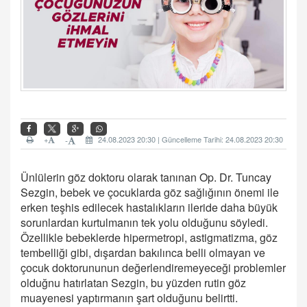
+
24.08.2023 20:30 | Güncelleme Tarihi: 24.08.2023 20:30
-
Ünlülerin göz doktoru olarak tanınan
Op. Dr. Tuncay
Sezgin,
bebek ve çocuklarda göz sağlığının önemi ile
erken teşhis edilecek hastalıkların ileride daha büyük
sorunlardan kurtulmanın tek yolu olduğunu söyledi.
Özellikle bebeklerde hipermetropi, astigmatizma, göz
tembelliği gibi, dışardan bakılınca belli olmayan ve
çocuk doktorununun değerlendiremeyeceği problemler
olduğnu hatırlatan Sezgin, bu yüzden rutin göz
muayenesi yaptırmanın şart olduğunu belirtti.