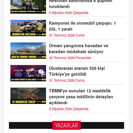
Restoran saldırısında 6 şüpheli
tutuklandı
5 Ağustos 2026 Çarşamba
Kamyonet ile otomobil çarpıştı: 1
ölü, 1 yaralı
31 Temmuz 2026 Cuma
Orman yangınına havadan ve
karadan müdahale sürüyor
30 Temmuz 2026 Perşembe
Uluslararası aranan 526 kişi
Türkiye'ye getirildi
31 Temmuz 2026 Cuma
TBMM'ye sunulan 12 maddelik
çerçeve yasa teklifinin detayları
açıklandı
5 Ağustos 2026 Çarşamba
YAZARLAR