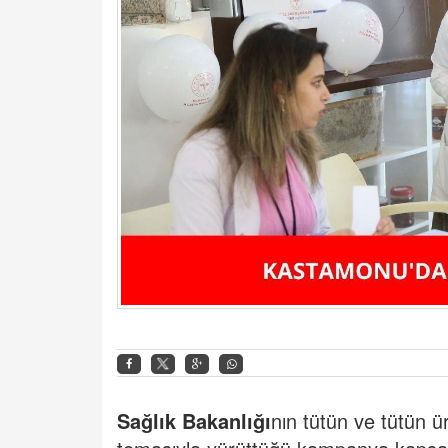
Sağlık Bakanlığı
nın tütün ve tütün 