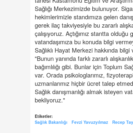
tanesi Kastamonu Eğitim ve Araştır
Sağlığı Merkezimizde bulunuyor. Sig
hekimlerimizle standımıza gelen danış
gerek ilaç takviyesiyle bu zararlı alı
çalışıyoruz. Açtığımız stantta olduğu gi
vatandaşımıza bu konuda bilgi vermeye 
Sağlıklı Hayat Merkezi hakkında bilgi 
"Bunun yanında farklı zararlı alışkanlı
bağımlılığı gibi. Bunlar için Toplum S
var. Orada psikologlarımız, fizyoterapi
uzmanlarımız hiçbir ücret talep etme
Sağlık danışmanlığı almak isteyen vat
bekliyoruz."
Etiketler:
Sağlık Bakanlığı
Fevzi Yavuzyılmaz
Recep Tay