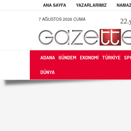
ANA SAYFA
YAZARLARIMIZ
NAMAZ
7 AĞUSTOS 2026 CUMA
22
.
ADANA
GÜNDEM
EKONOMİ
TÜRKİYE
SP
DÜNYA