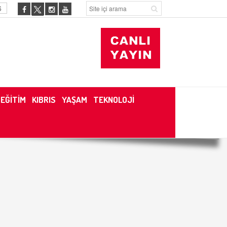
6
EĞİTİM
KIBRIS
YAŞAM
TEKNOLOJİ