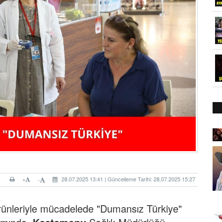
+
28.07.2025 13:41 | Güncelleme Tarihi: 28.07.2025 15:27
-
ürünleriyle mücadelede "Dumansız Türkiye"