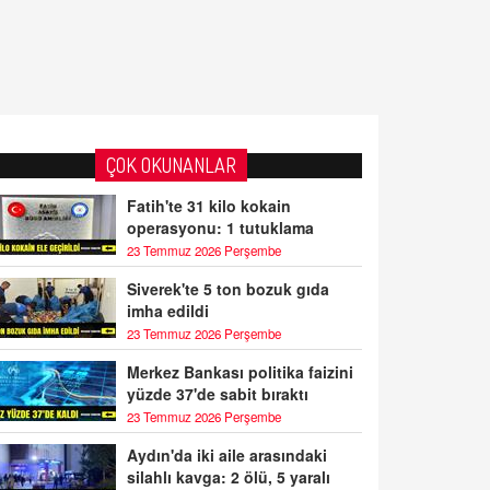
ÇOK OKUNANLAR
Fatih'te 31 kilo kokain
operasyonu: 1 tutuklama
23 Temmuz 2026 Perşembe
Siverek'te 5 ton bozuk gıda
imha edildi
23 Temmuz 2026 Perşembe
Merkez Bankası politika faizini
yüzde 37'de sabit bıraktı
23 Temmuz 2026 Perşembe
Aydın'da iki aile arasındaki
silahlı kavga: 2 ölü, 5 yaralı