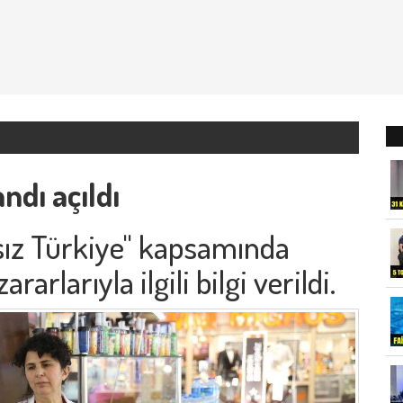
ndı açıldı
ız Türkiye" kapsamında
rarlarıyla ilgili bilgi verildi.