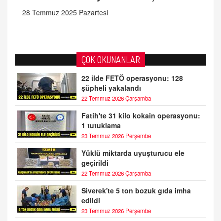
28 Temmuz 2025 Pazartesi
ÇOK OKUNANLAR
22 ilde FETÖ operasyonu: 128
şüpheli yakalandı
22 Temmuz 2026 Çarşamba
Fatih'te 31 kilo kokain operasyonu:
1 tutuklama
23 Temmuz 2026 Perşembe
Yüklü miktarda uyuşturucu ele
geçirildi
22 Temmuz 2026 Çarşamba
Siverek'te 5 ton bozuk gıda imha
edildi
23 Temmuz 2026 Perşembe