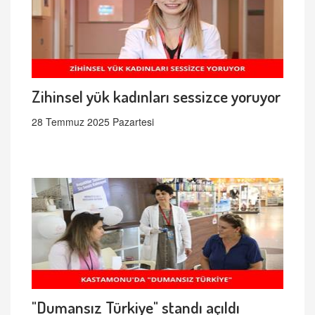
Zihinsel yük kadınları sessizce yoruyor
28 Temmuz 2025 Pazartesi
"Dumansız Türkiye" standı açıldı