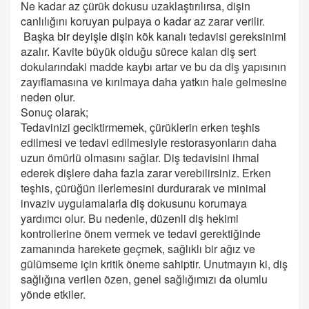
Ne kadar az çürük dokusu uzaklaştırılırsa, dişin
canlılığını koruyan pulpaya o kadar az zarar verilir.
Başka bir deyişle dişin kök kanalı tedavisi gereksinimi
azalır. Kavite büyük olduğu sürece kalan diş sert
dokularındaki madde kaybı artar ve bu da diş yapısının
zayıflamasına ve kırılmaya daha yatkın hale gelmesine
neden olur.
Sonuç olarak;
Tedavinizi geciktirmemek, çürüklerin erken teşhis
edilmesi ve tedavi edilmesiyle restorasyonların daha
uzun ömürlü olmasını sağlar. Diş tedavisini ihmal
ederek dişlere daha fazla zarar verebilirsiniz. Erken
teşhis, çürüğün ilerlemesini durdurarak ve minimal
invaziv uygulamalarla diş dokusunu korumaya
yardımcı olur. Bu nedenle, düzenli diş hekimi
kontrollerine önem vermek ve tedavi gerektiğinde
zamanında harekete geçmek, sağlıklı bir ağız ve
gülümseme için kritik öneme sahiptir. Unutmayın ki, diş
sağlığına verilen özen, genel sağlığımızı da olumlu
yönde etkiler.