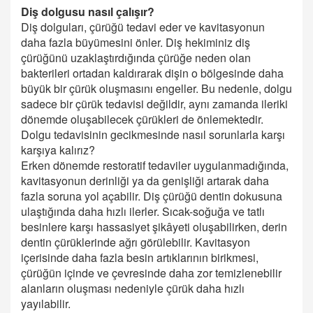
Diş dolgusu nasıl çalışır?
Diş dolguları, çürüğü tedavi eder ve kavitasyonun
daha fazla büyümesini önler. Diş hekiminiz diş
çürüğünü uzaklaştırdığında çürüğe neden olan
bakterileri ortadan kaldırarak dişin o bölgesinde daha
büyük bir çürük oluşmasını engeller. Bu nedenle, dolgu
sadece bir çürük tedavisi değildir, aynı zamanda ileriki
dönemde oluşabilecek çürükleri de önlemektedir.
Dolgu tedavisinin gecikmesinde nasıl sorunlarla karşı
karşıya kalırız?
Erken dönemde restoratif tedaviler uygulanmadığında,
kavitasyonun derinliği ya da genişliği artarak daha
fazla soruna yol açabilir. Diş çürüğü dentin dokusuna
ulaştığında daha hızlı ilerler. Sıcak-soğuğa ve tatlı
besinlere karşı hassasiyet şikâyeti oluşabilirken, derin
dentin çürüklerinde ağrı görülebilir. Kavitasyon
içerisinde daha fazla besin artıklarının birikmesi,
çürüğün içinde ve çevresinde daha zor temizlenebilir
alanların oluşması nedeniyle çürük daha hızlı
yayılabilir.