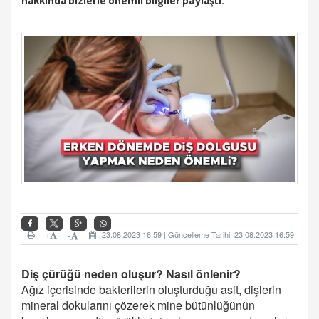
hakkında bizlerle önemli bilgiler paylaştı.
+
23.08.2023 16:59 | Güncelleme Tarihi: 23.08.2023 16:59
-
Diş çürüğü neden oluşur? Nasıl önlenir?
Ağız içerisinde bakterilerin oluşturduğu asit, dişlerin
mineral dokularını çözerek mine bütünlüğünün