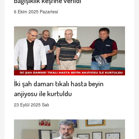
bağışıklık keşfine verildi
6 Ekim 2025 Pazartesi
İki şah damarı tıkalı hasta beyin
anjiyosu ile kurtuldu
23 Eylül 2025 Salı