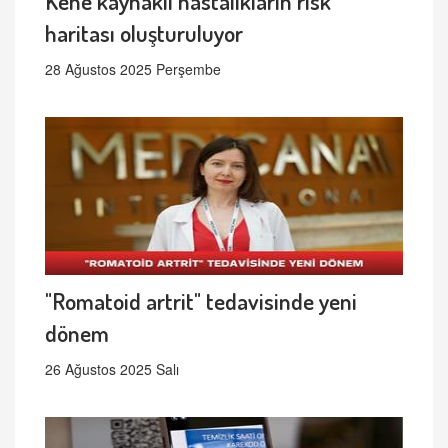
Kene kaynaklı hastalıkların risk
haritası oluşturuluyor
28 Ağustos 2025 Perşembe
"Romatoid artrit" tedavisinde yeni
dönem
26 Ağustos 2025 Salı