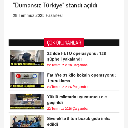
"Dumansız Türkiye" standı açıldı
28 Temmuz 2025 Pazartesi
ÇOK OKUNANLAR
22 ilde FETÖ operasyonu: 128
şüpheli yakalandı
22 Temmuz 2026 Çarşamba
Fatih'te 31 kilo kokain operasyonu:
1 tutuklama
23 Temmuz 2026 Perşembe
Yüklü miktarda uyuşturucu ele
geçirildi
22 Temmuz 2026 Çarşamba
Siverek'te 5 ton bozuk gıda imha
edildi