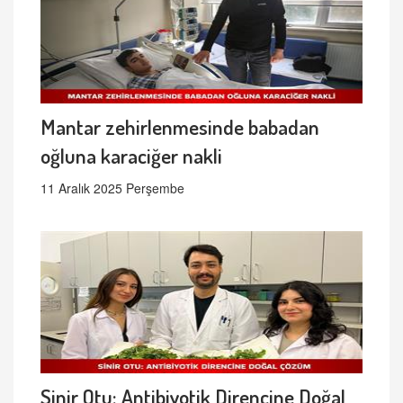
Mantar zehirlenmesinde babadan
oğluna karaciğer nakli
11 Aralık 2025 Perşembe
Sinir Otu: Antibiyotik Direncine Doğal