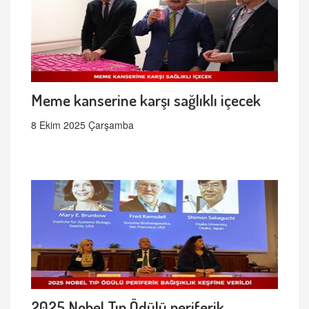
Meme kanserine karşı sağlıklı içecek
8 Ekim 2025 Çarşamba
2025 Nobel Tıp Ödülü periferik