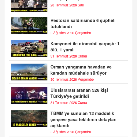
28 Temmuz 2026 Salı
Restoran saldırısında 6 şüpheli
tutuklandı
5 Ağustos 2026 Çarşamba
Kamyonet ile otomobil çarpıştı: 1
ölü, 1 yaralı
31 Temmuz 2026 Cuma
Orman yangınına havadan ve
karadan müdahale sürüyor
30 Temmuz 2026 Perşembe
Uluslararası aranan 526 kişi
Türkiye'ye getirildi
31 Temmuz 2026 Cuma
TBMM'ye sunulan 12 maddelik
çerçeve yasa teklifinin detayları
açıklandı
5 Ağustos 2026 Çarşamba