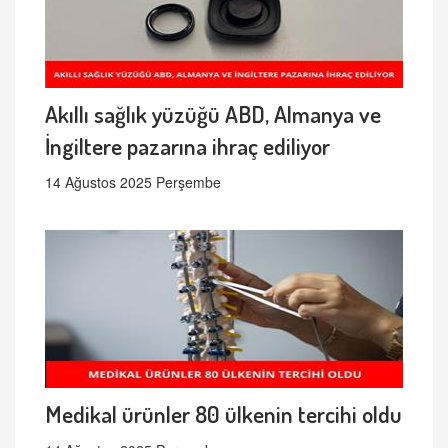
Akıllı sağlık yüzüğü ABD, Almanya ve
İngiltere pazarına ihraç ediliyor
14 Ağustos 2025 Perşembe
Medikal ürünler 80 ülkenin tercihi oldu