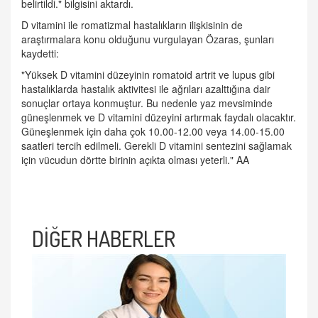
belirtildi." bilgisini aktardı.
D vitamini ile romatizmal hastalıkların ilişkisinin de
araştırmalara konu olduğunu vurgulayan Özaras, şunları
kaydetti:
"Yüksek D vitamini düzeyinin romatoid artrit ve lupus gibi
hastalıklarda hastalık aktivitesi ile ağrıları azalttığına dair
sonuçlar ortaya konmuştur. Bu nedenle yaz mevsiminde
güneşlenmek ve D vitamini düzeyini artırmak faydalı olacaktır.
Güneşlenmek için daha çok 10.00-12.00 veya 14.00-15.00
saatleri tercih edilmeli. Gerekli D vitamini sentezini sağlamak
için vücudun dörtte birinin açıkta olması yeterli." AA
DİĞER HABERLER