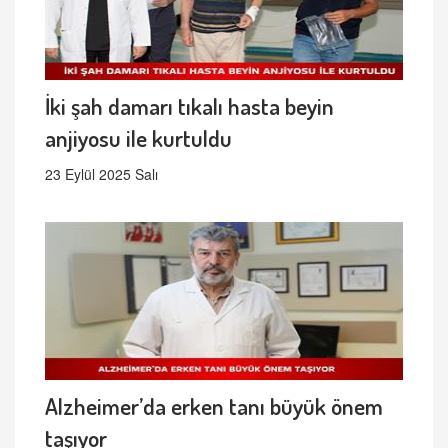
İki şah damarı tıkalı hasta beyin
anjiyosu ile kurtuldu
23 Eylül 2025 Salı
Alzheimer’da erken tanı büyük önem
taşıyor