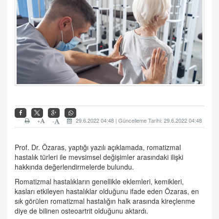
+
29.6.2022 04:48 | Güncelleme Tarihi: 29.6.2022 04:48
-
Prof. Dr. Özaras, yaptığı yazılı açıklamada, romatizmal
hastalık türleri ile mevsimsel değişimler arasındaki ilişki
hakkında değerlendirmelerde bulundu.
Romatizmal hastalıkların genellikle eklemleri, kemikleri,
kasları etkileyen hastalıklar olduğunu ifade eden Özaras, en
sık görülen romatizmal hastalığın halk arasında kireçlenme
diye de bilinen osteoartrit olduğunu aktardı.