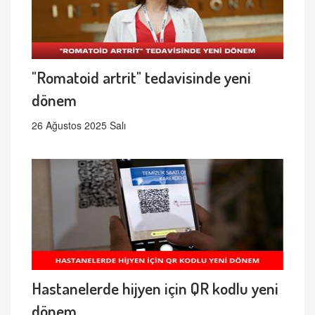
"Romatoid artrit" tedavisinde yeni
dönem
26 Ağustos 2025 Salı
Hastanelerde hijyen için QR kodlu yeni
dönem