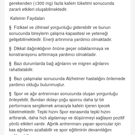
gerekenden (≤300 mg) fazla kafein tüketimi sonucunda
zararlı etkileri oluşabilmektedir.
Kafeinin Faydaları
§ Fiziksel ve zihinsel yorgunluğu giderebilir ve bunun
sonucunda bireylerin çalışma kapasitesi ve yeteneği
gelişebilmektedir. Enerji artırımına yardımcı olmaktadır.
§ Dikkat dağınıklığının önüne geçer odaklanmaya ve
konstransyonu arttırmaya yardımcı olmaktadır.
§ Bazı durumlarda bağ ağrılarını ve migren ağrılarını
rahatlatabilir.
§ Bazı çalışmalar sonucunda Alzheimer hastalığını önlemede
yardımcı olduğu bulunmuştur.
§ Spor ve ağır antrenman sonucunda oluşan yorgunluğu
önleyebilir, Bundan dolayı çoğu sporcu daha iyi bir
performans sergilemek amacıyla kafein içeren içecek
tüketmektedir. Tepki hızını Spor esnasında tepki hızını
arttırarak, daha hızlı algılamayı ve düşünmeyi sağlayıcı pozitif
yönlü etkileri vardır. Ağırlık antrenmanı yapan sporcular için
kas ağrılarını azaltabilir ve spor eğitiminin devamlılığını