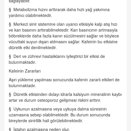
sağlayabilir.
§ Metabolizma hızını arttırarak daha hızlı yağ yakımına
yardımcı olabilmektedir.
§ Merkezi sinir sistemine olan uyarıcı etkisiyle kalp atış hızı
ve kan basınını arttırabilmektedir. Kan basıncının artmasıyla
böbreklerde daha fazla kanın süzülmesini sağlar ve böylece
vücuttaki suyun dışarı atılmasını sağlar. Kafeinin bu etkisine
diüretik etki denilmektedir.
§ Deri ve zührevi hastalıklarını iyileştirici bir etkisi de
bulunmaktadır.
Kafeinin Zararları
Aşırı yükleme yapılması sonucunda kafenin zararlı etkileri de
bulunmaktadır.
§ Diüretik etkisinden dolayı idrarla kalsiyum mineralinin kaybı
artar ve durum osteoporoz gelişmesi riskini arttırır.
§ Uykunun azalmasına veya uykuya dalma süresinin
uzamasına sebep olabilmektedir. Bu durum sonucunda
bireylerde sinirlilik hali görülebilmektedir.
§ İştahın azalmasına neden olur.