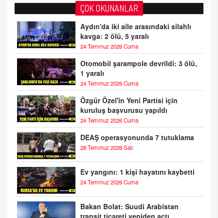
ÇOK OKUNANLAR
Aydın'da iki aile arasındaki silahlı
kavga: 2 ölü, 5 yaralı
24 Temmuz 2026 Cuma
Otomobil şarampole devrildi: 3 ölü,
1 yaralı
24 Temmuz 2026 Cuma
Özgür Özel'in Yeni Partisi için
kuruluş başvurusu yapıldı
24 Temmuz 2026 Cuma
DEAŞ operasyonunda 7 tutuklama
28 Temmuz 2026 Salı
Ev yangını: 1 kişi hayatını kaybetti
24 Temmuz 2026 Cuma
Bakan Bolat: Suudi Arabistan
transit ticareti yeniden açtı