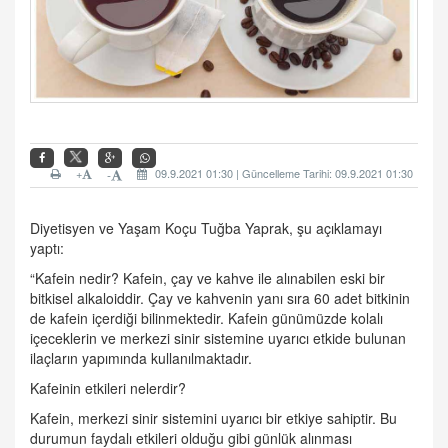
+
09.9.2021 01:30 | Güncelleme Tarihi: 09.9.2021 01:30
-
Diyetisyen ve Yaşam Koçu Tuğba Yaprak, şu açıklamayı
yaptı:
“Kafein nedir? Kafein, çay ve kahve ile alınabilen eski bir
bitkisel alkaloiddir. Çay ve kahvenin yanı sıra 60 adet bitkinin
de kafein içerdiği bilinmektedir. Kafein günümüzde kolalı
içeceklerin ve merkezi sinir sistemine uyarıcı etkide bulunan
ilaçların yapımında kullanılmaktadır.
Kafeinin etkileri nelerdir?
Kafein, merkezi sinir sistemini uyarıcı bir etkiye sahiptir. Bu
durumun faydalı etkileri olduğu gibi günlük alınması