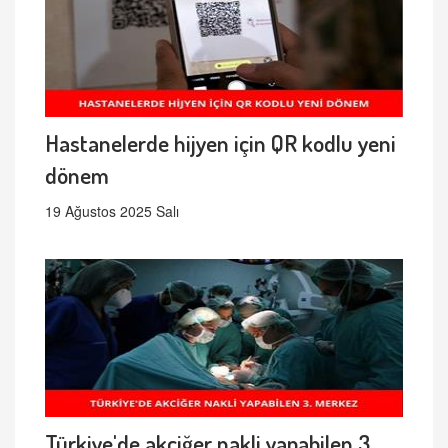
Hastanelerde hijyen için QR kodlu yeni
dönem
19 Ağustos 2025 Salı
Türkiye'de akciğer nakli yapabilen 3.