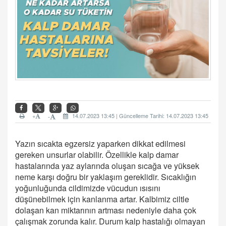
+
14.07.2023 13:45 | Güncelleme Tarihi: 14.07.2023 13:45
-
Yazın sıcakta egzersiz yaparken dikkat edilmesi
gereken unsurlar olabilir. Özellikle kalp damar
hastalarında yaz aylarında oluşan sıcağa ve yüksek
neme karşı doğru bir yaklaşım gereklidir. Sıcaklığın
yoğunluğunda cildimizde vücudun ısısını
düşünebilmek için kanlanma artar. Kalbimiz ciltle
dolaşan kan miktarının artması nedeniyle daha çok
çalışmak zorunda kalır. Durum kalp hastalığı olmayan