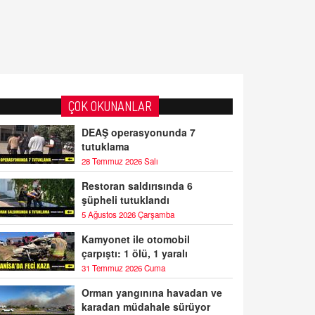
ÇOK OKUNANLAR
DEAŞ operasyonunda 7
tutuklama
28 Temmuz 2026 Salı
Restoran saldırısında 6
şüpheli tutuklandı
5 Ağustos 2026 Çarşamba
Kamyonet ile otomobil
çarpıştı: 1 ölü, 1 yaralı
31 Temmuz 2026 Cuma
Orman yangınına havadan ve
karadan müdahale sürüyor