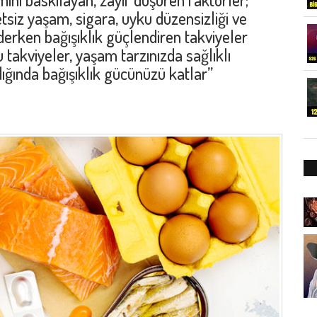
etsiz yaşam, sigara, uyku düzensizliği ve
derken bağışıklık güçlendiren takviyeler
 takviyeler, yaşam tarzınızda sağlıklı
dığında bağışıklık gücünüzü katlar”