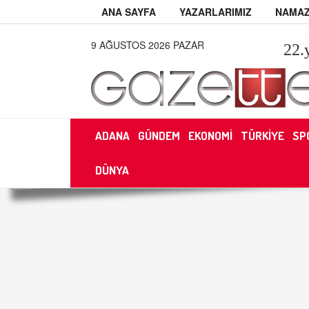
ANA SAYFA
YAZARLARIMIZ
NAMAZ
9 AĞUSTOS 2026 PAZAR
22
.
ADANA
GÜNDEM
EKONOMİ
TÜRKİYE
SP
DÜNYA