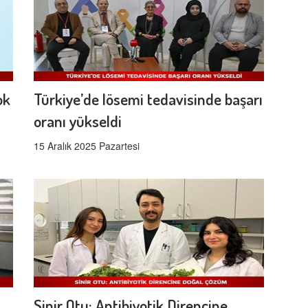
ok
Türkiye’de lösemi tedavisinde başarı
oranı yükseldi
15 Aralık 2025 Pazartesi
Sinir Otu: Antibiyotik Direncine