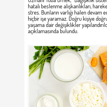
hatalı beslenme alışkanlıkları, harek
stres. Bunların varlığı halen devam e
hiçbir işe yaramaz. Doğru kişiye doğru
yaşama dair değişiklikler yapılandırıl
açıklamasında bulundu.