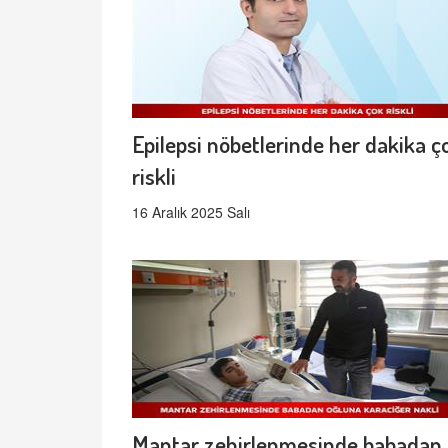
Epilepsi nöbetlerinde her dakika ç
riskli
16 Aralık 2025 Salı
Mantar zehirlenmesinde babadan