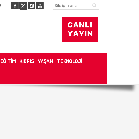
9
EĞİTİM
KIBRIS
YAŞAM
TEKNOLOJİ