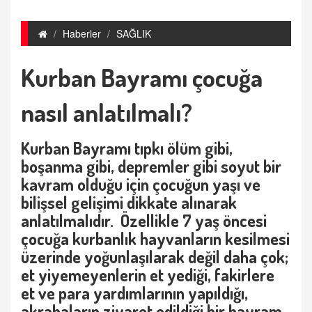
Haberler
SAĞLIK
Kurban Bayramı çocuğa
nasıl anlatılmalı?
Kurban Bayramı tıpkı ölüm gibi,
boşanma gibi, depremler gibi soyut bir
kavram olduğu için çocuğun yaşı ve
bilişsel gelişimi dikkate alınarak
anlatılmalıdır. Özellikle 7 yaş öncesi
çocuğa kurbanlık hayvanların kesilmesi
üzerinde yoğunlaşılarak değil daha çok;
et yiyemeyenlerin et yediği, fakirlere
et ve para yardımlarının yapıldığı,
akrabaların ziyaret edildiği bir bayram