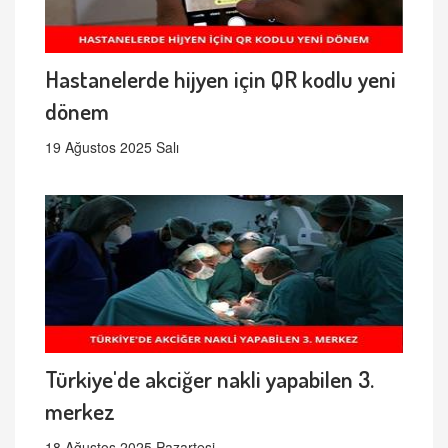
Hastanelerde hijyen için QR kodlu yeni
dönem
19 Ağustos 2025 Salı
Türkiye'de akciğer nakli yapabilen 3.
merkez
18 Ağustos 2025 Pazartesi