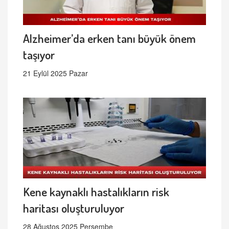
Alzheimer’da erken tanı büyük önem
taşıyor
21 Eylül 2025 Pazar
Kene kaynaklı hastalıkların risk
haritası oluşturuluyor
28 Ağustos 2025 Perşembe