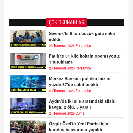
ÇOK OKUNANLAR
Siverek'te 5 ton bozuk gıda imha
edildi
23 Temmuz 2026 Perşembe
Fatih'te 31 kilo kokain operasyonu:
1 tutuklama
23 Temmuz 2026 Perşembe
Merkez Bankası politika faizini
yüzde 37'de sabit bıraktı
23 Temmuz 2026 Perşembe
Aydın'da iki aile arasındaki silahlı
kavga: 2 ölü, 5 yaralı
24 Temmuz 2026 Cuma
Özgür Özel'in Yeni Partisi için
kuruluş başvurusu yapıldı