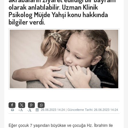
olarak anlatılabilir.
Uzman Klinik
Psikolog Müjde Yahşi konu hakkında
bilgiler verdi.
+
26.06.2023 14:24 | Güncelleme Tarihi: 26.06.2023 14:24
-
Eğer çocuk 7 yaşından büyükse ve çocuğa Hz. İbrahim ile