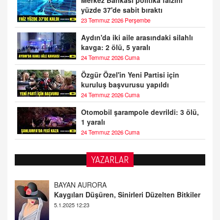
yüzde 37'de sabit bıraktı
23 Temmuz 2026 Perşembe
Aydın'da iki aile arasındaki silahlı
kavga: 2 ölü, 5 yaralı
24 Temmuz 2026 Cuma
Özgür Özel'in Yeni Partisi için
kuruluş başvurusu yapıldı
24 Temmuz 2026 Cuma
Otomobil şarampole devrildi: 3 ölü,
1 yaralı
24 Temmuz 2026 Cuma
YAZARLAR
DOKTOR CİVANIM
Mastürbasyon ve Tatmin: Bir Keşif Yolculuğu
13.11.2024 22:51