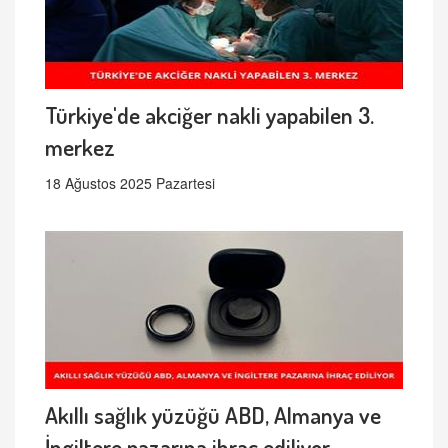
Türkiye'de akciğer nakli yapabilen 3.
merkez
18 Ağustos 2025 Pazartesi
Akıllı sağlık yüzüğü ABD, Almanya ve
İngiltere pazarına ihraç ediliyor