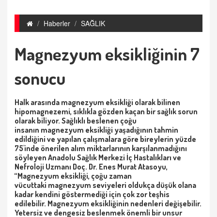
Haberler
SAĞLIK
Magnezyum eksikliğinin 7
sonucu
Halk arasında magnezyum eksikliği olarak bilinen
hipomagnezemi, sıklıkla gözden kaçan bir sağlık sorun
olarak biliyor. Sağlıklı beslenen çoğu
insanın magnezyum eksikliği yaşadığının tahmin
edildiğini ve yapılan çalışmalara göre bireylerin yüzde
75'inde önerilen alım miktarlarının karşılanmadığını
söyleyen Anadolu Sağlık Merkezi İç Hastalıkları ve
Nefroloji Uzmanı Doç. Dr. Enes Murat Atasoyu,
“Magnezyum eksikliği, çoğu zaman
vücuttaki magnezyum seviyeleri oldukça düşük olana
kadar kendini göstermediği için çok zor teşhis
edilebilir. Magnezyum eksikliğinin nedenleri değişebilir.
Yetersiz ve dengesiz beslenmek önemli bir unsur