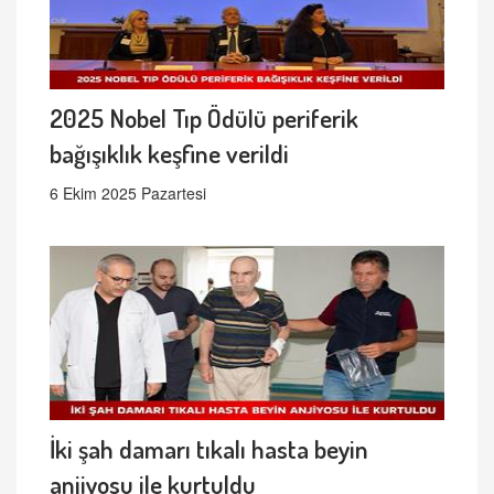
2025 Nobel Tıp Ödülü periferik
bağışıklık keşfine verildi
6 Ekim 2025 Pazartesi
İki şah damarı tıkalı hasta beyin
anjiyosu ile kurtuldu