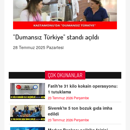
"Dumansız Türkiye" standı açıldı
28 Temmuz 2025 Pazartesi
ÇOK OKUNANLAR
Fatih'te 31 kilo kokain operasyonu:
1 tutuklama
23 Temmuz 2026 Perşembe
Siverek'te 5 ton bozuk gıda imha
edildi
23 Temmuz 2026 Perşembe
Merkez Bankası politika faizini