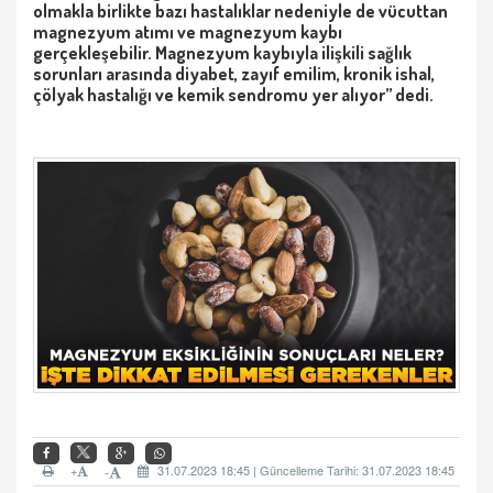
olmakla birlikte bazı hastalıklar nedeniyle de vücuttan
magnezyum atımı ve magnezyum kaybı
gerçekleşebilir. Magnezyum kaybıyla ilişkili sağlık
sorunları arasında diyabet, zayıf emilim, kronik ishal,
çölyak hastalığı ve kemik sendromu yer alıyor” dedi.
+
31.07.2023 18:45 | Güncelleme Tarihi: 31.07.2023 18:45
-