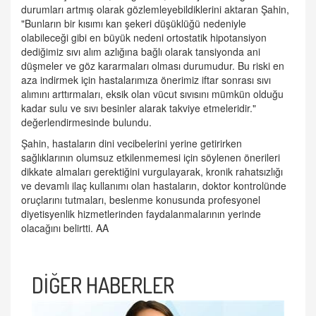
durumları artmış olarak gözlemleyebildiklerini aktaran Şahin,
"Bunların bir kısımı kan şekeri düşüklüğü nedeniyle
olabileceği gibi en büyük nedeni ortostatik hipotansiyon
dediğimiz sıvı alım azlığına bağlı olarak tansiyonda ani
düşmeler ve göz kararmaları olması durumudur. Bu riski en
aza indirmek için hastalarımıza önerimiz iftar sonrası sıvı
alımını arttırmaları, eksik olan vücut sıvısını mümkün olduğu
kadar sulu ve sıvı besinler alarak takviye etmeleridir."
değerlendirmesinde bulundu.
Şahin, hastaların dini vecibelerini yerine getirirken
sağlıklarının olumsuz etkilenmemesi için söylenen önerileri
dikkate almaları gerektiğini vurgulayarak, kronik rahatsızlığı
ve devamlı ilaç kullanımı olan hastaların, doktor kontrolünde
oruçlarını tutmaları, beslenme konusunda profesyonel
diyetisyenlik hizmetlerinden faydalanmalarının yerinde
olacağını belirtti. AA
DİĞER HABERLER