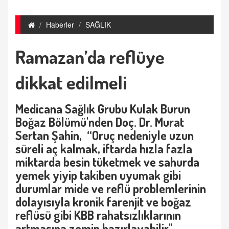
Haberler
SAĞLIK
Ramazan’da reflüye
dikkat edilmeli
Medicana Sağlık Grubu Kulak Burun
Boğaz Bölümü'nden Doç. Dr. Murat
Sertan Şahin, “Oruç nedeniyle uzun
süreli aç kalmak, iftarda hızla fazla
miktarda besin tüketmek ve sahurda
yemek yiyip takiben uyumak gibi
durumlar mide ve reflü problemlerinin
dolayısıyla kronik farenjit ve boğaz
reflüsü gibi KBB rahatsızlıklarının
artmasına zemin hazırlayabilir"