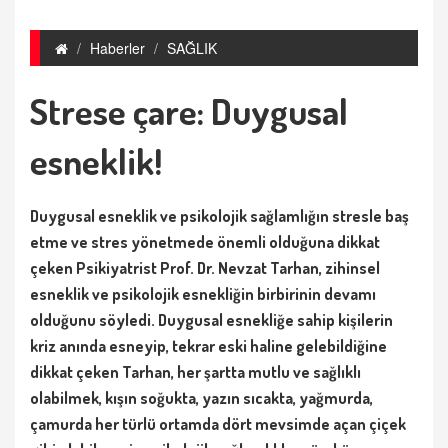
Haberler
SAĞLIK
Strese çare: Duygusal
esneklik!
Duygusal esneklik ve psikolojik sağlamlığın stresle baş
etme ve stres yönetmede önemli olduğuna dikkat
çeken Psikiyatrist Prof. Dr. Nevzat Tarhan, zihinsel
esneklik ve psikolojik esnekliğin birbirinin devamı
olduğunu söyledi. Duygusal esnekliğe sahip kişilerin
kriz anında esneyip, tekrar eski haline gelebildiğine
dikkat çeken Tarhan, her şartta mutlu ve sağlıklı
olabilmek, kışın soğukta, yazın sıcakta, yağmurda,
çamurda her türlü ortamda dört mevsimde açan çiçek