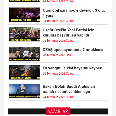
24 Temmuz 2026 Cuma
Otomobil şarampole devrildi: 3 ölü,
1 yaralı
24 Temmuz 2026 Cuma
Özgür Özel'in Yeni Partisi için
kuruluş başvurusu yapıldı
24 Temmuz 2026 Cuma
DEAŞ operasyonunda 7 tutuklama
28 Temmuz 2026 Salı
Ev yangını: 1 kişi hayatını kaybetti
24 Temmuz 2026 Cuma
Bakan Bolat: Suudi Arabistan
transit ticareti yeniden açtı
24 Temmuz 2026 Cuma
YAZARLAR