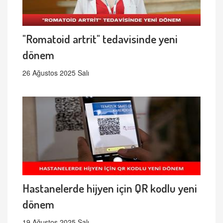
"Romatoid artrit" tedavisinde yeni
dönem
26 Ağustos 2025 Salı
Hastanelerde hijyen için QR kodlu yeni
dönem
19 Ağustos 2025 Salı