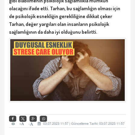
gibi olabilmenin psikolojik sağlamlıkla mümkün
olacağını ifade etti. Tarhan, bu sağlamlığın olması için
de psikolojik esnekliğin gerekliliğine dikkat çeker
Tarhan, değer yargıları olan insanların psikolojik
sağlamlığının da daha iyi olduğunu belirtti.
+
03.07.2023 11:57 | Güncelleme Tarihi: 03.07.2023 11:57
-