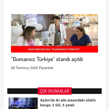
"Dumansız Türkiye" standı açıldı
28 Temmuz 2025 Pazartesi
ÇOK OKUNANLAR
Aydın'da iki aile arasındaki silahlı
kavga: 2 ölü, 5 yaralı