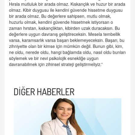
Hırsla mutluluk bir arada olmaz. Kıskançlık ve huzur bir arada
olmaz. Kibir duygusu ile kendini güvende hissetme duygusu
bir arada olmaz. Bu değerlere sahipsen, mutlu olmak,
huzurlu olmak, kendini güvende hissetmek istiyorsan o
zaman hırstan, kıskançlıktan, kibirden uzak duracaksın. Bu
değerlere uygun davranış geliştireceksin. Mesela tembellik
varsa, karamsarlık varsa başarı beklemeyeceksin. Başarı, bu
zihniyette olan bir kimse için mümkün değil. Bunun gibi, kim,
ne oldu, nerede oldu, hangi bağlamda oldu, nasıl oldu bunları
söylemek ve bir nevi psikolojik esnekliğe uygun
davranabilmek için zihinsel strateji geliştirmeliyiz.”
DİĞER HABERLER