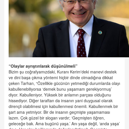
“Olaylar ayrıştırılarak düşünülmeli”
Bizim şu coğrafyamızdaki, Kuranı Kerim'deki manevi destek
ve dini başa çıkma yöntemi hiçbir dinde olmadığına dikkat
çeken Tarhan, “Özellikle gücünün yetmediği durumlarda olayı
kabullenebiliyorsa ‘demek bunu yaşamam gerekiyormuş’
diyor. Kabulleniyor. Yüksek bir anlamın parçası olduğunu
hissediyor. Diğer taraftan da insanın yani duygusal olarak
dirençli olabilmesi için kabullenmesi önemli. Kabullenmek bir
şart ama yetmiyor. Bir de insanın geçmişte yaşamaması
lazım. Çok güzel bir slogan vardır; ‘Geçmişten öğren,
geleceğe bak. Ama bugünü yaşa.’ Anı yaşa değil, ‘anda yaşa’