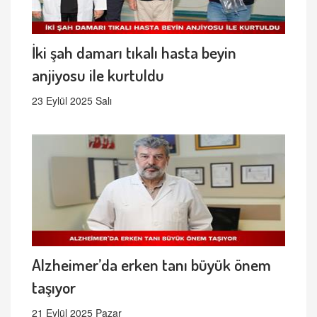
İki şah damarı tıkalı hasta beyin
anjiyosu ile kurtuldu
23 Eylül 2025 Salı
Alzheimer’da erken tanı büyük önem
taşıyor
21 Eylül 2025 Pazar