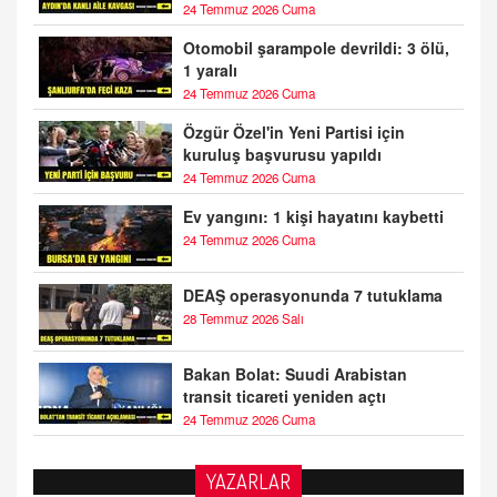
24 Temmuz 2026 Cuma
Otomobil şarampole devrildi: 3 ölü,
1 yaralı
24 Temmuz 2026 Cuma
Özgür Özel'in Yeni Partisi için
kuruluş başvurusu yapıldı
24 Temmuz 2026 Cuma
Ev yangını: 1 kişi hayatını kaybetti
24 Temmuz 2026 Cuma
DEAŞ operasyonunda 7 tutuklama
28 Temmuz 2026 Salı
Bakan Bolat: Suudi Arabistan
transit ticareti yeniden açtı
24 Temmuz 2026 Cuma
YAZARLAR