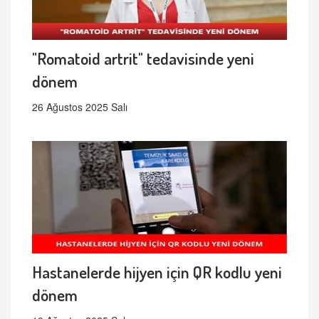
"Romatoid artrit" tedavisinde yeni
dönem
26 Ağustos 2025 Salı
Hastanelerde hijyen için QR kodlu yeni
dönem