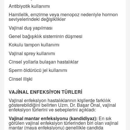
Antibiyotik kullanımı
Hamilelik, emzirme veya menopoz nedeniyle hormon
seviyelerindeki değişiklikler
Vajinal duş yapılması
Genel bağışıklık sisteminin düşmesi
Kokulu tampon kullanımı
Vajinal sprey kullanımı
Cinsel yollarla bulaşan hastalıklar
Sperm öldürücü jel kullanımı
Cinsel ilişki
VAJİNAL ENFEKSİYON TÜRLERİ
Vajinal enfeksiyon hastalıklarının kişilerde farklılık
gösterebildiğini belirten Uzm. Dr. Başar Önal, vajinal
enfeksiyon türlerini ve sebeplerini açıkladı:
Vajinal mantar enfeksiyonu (kandidiyaz):
En sık
görülen vajinal enfeksiyon türlerinden biri olan vajinal
mantar (maya enfeksiyonu) genellikle candida