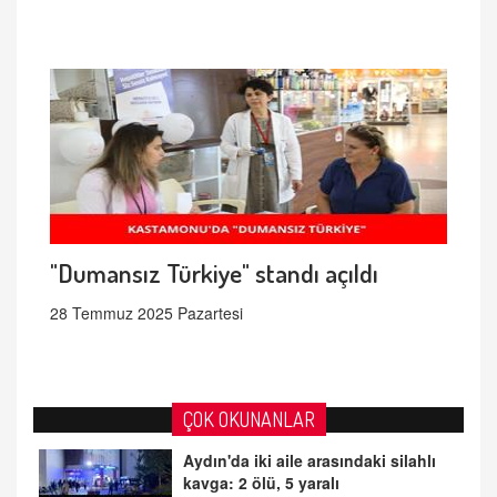
"Dumansız Türkiye" standı açıldı
28 Temmuz 2025 Pazartesi
ÇOK OKUNANLAR
Aydın'da iki aile arasındaki silahlı
kavga: 2 ölü, 5 yaralı