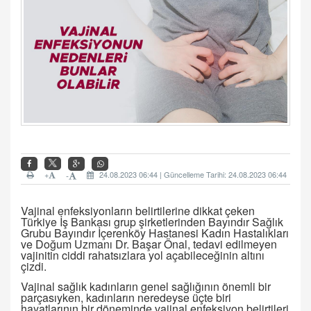
+
24.08.2023 06:44 | Güncelleme Tarihi: 24.08.2023 06:44
-
Vajinal enfeksiyonların belirtilerine dikkat çeken
Türkiye İş Bankası grup şirketlerinden Bayındır Sağlık
Grubu Bayındır İçerenköy Hastanesi Kadın Hastalıkları
ve Doğum Uzmanı Dr. Başar Önal, tedavi edilmeyen
vajinitin ciddi rahatsızlara yol açabileceğinin altını
çizdi.
Vajinal sağlık kadınların genel sağlığının önemli bir
parçasıyken, kadınların neredeyse üçte biri
hayatlarının bir döneminde vajinal enfeksiyon belirtileri