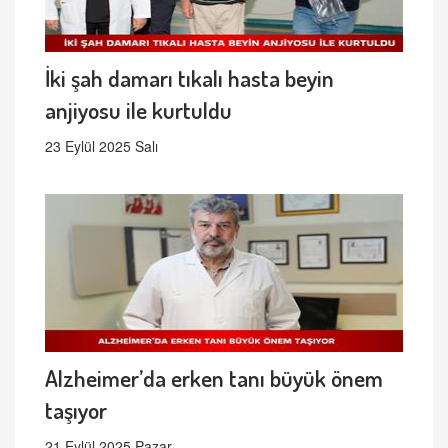
İki şah damarı tıkalı hasta beyin
anjiyosu ile kurtuldu
23 Eylül 2025 Salı
Alzheimer’da erken tanı büyük önem
taşıyor
21 Eylül 2025 Pazar