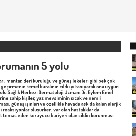
orumanın 5 yolu
 mantar, deri kuruluğu ve güneş lekeleri gibi pek çok
z geçirmenin temel kuralının cildi iyi tanıyarak ona uygun
dolu Sağlık Merkezi Dermatoloji Uzmanı Dr. Eylem Emel
kterine sahip kişiler, yaz mevsiminin sıcak ve nemli
sı, güneş ışınları ve özellikle havada askıda kalan alerjik
 reaksiyonlar oluşurken, var olan hastalıklar da
t temas eden koruyucu bariyeri olan cildin korunması