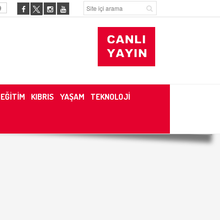
9
EĞİTİM
KIBRIS
YAŞAM
TEKNOLOJİ