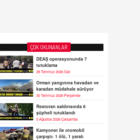
ÇOK OKUNANLAR
DEAŞ operasyonunda 7
tutuklama
28 Temmuz 2026 Salı
Orman yangınına havadan ve
karadan müdahale sürüyor
30 Temmuz 2026 Perşembe
Restoran saldırısında 6
şüpheli tutuklandı
5 Ağustos 2026 Çarşamba
Kamyonet ile otomobil
çarpıştı: 1 ölü, 1 yaralı