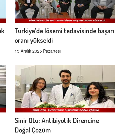
ok
Türkiye’de lösemi tedavisinde başarı
oranı yükseldi
15 Aralık 2025 Pazartesi
Sinir Otu: Antibiyotik Direncine
Doğal Çözüm