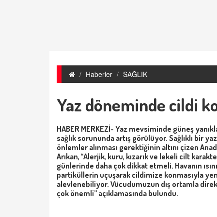
Haberler
SAĞLIK
Yaz döneminde cildi k
HABER MERKEZİ- Yaz mevsiminde güneş yanıkları,
sağlık sorununda artış görülüyor. Sağlıklı bir ya
önlemler alınması gerektiğinin altını çizen Ana
Arıkan, “Alerjik, kuru, kızarık ve lekeli cilt kara
günlerinde daha çok dikkat etmeli. Havanın ısınma
partiküllerin uçuşarak cildimize konmasıyla yeni
alevlenebiliyor. Vücudumuzun dış ortamla direk
çok önemli” açıklamasında bulundu.