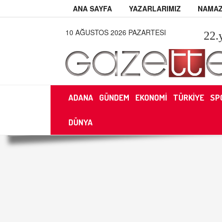
ANA SAYFA
YAZARLARIMIZ
NAMAZ
10 AĞUSTOS 2026 PAZARTESI
22
.
ADANA
GÜNDEM
EKONOMİ
TÜRKİYE
SP
DÜNYA